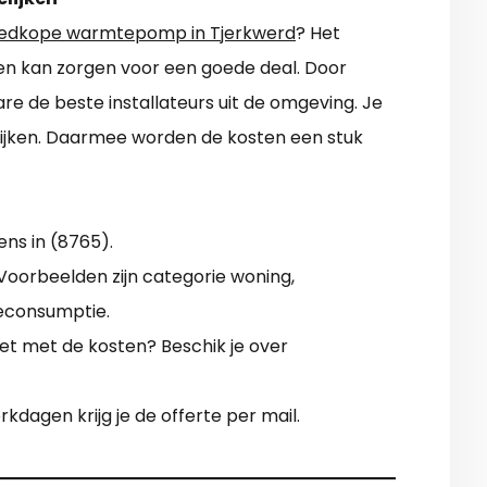
edkope warmtepomp in Tjerkwerd
? Het
jven kan zorgen voor een goede deal. Door
e de beste installateurs uit de omgeving. Je
ijken. Daarmee worden de kosten een stuk
ens in (8765).
oorbeelden zijn categorie woning,
ieconsumptie.
het met de kosten? Beschik je over
rkdagen krijg je de offerte per mail.