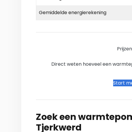
Gemiddelde energierekening
Prijze
Direct weten hoeveel een warmtepo
Start me
Zoek een warmtepomp
Tjerkwerd