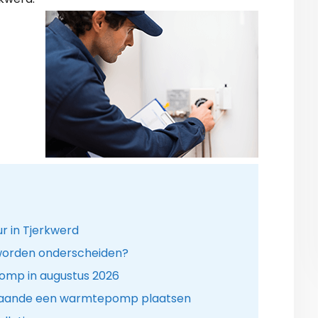
r in Tjerkwerd
orden onderscheiden?
omp in augustus 2026
gaande een warmtepomp plaatsen