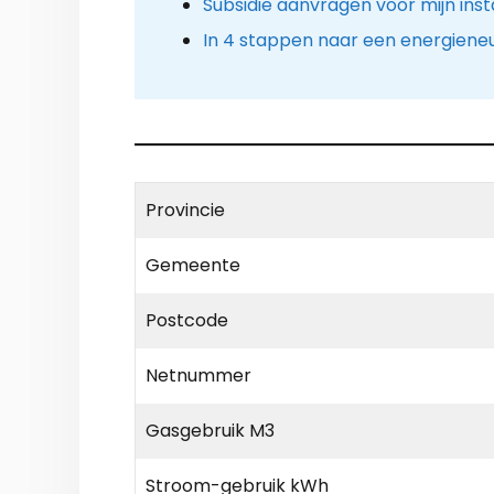
Subsidie aanvragen voor mijn insta
In 4 stappen naar een energieneu
Provincie
Gemeente
Postcode
Netnummer
Gasgebruik M3
Stroom-gebruik kWh