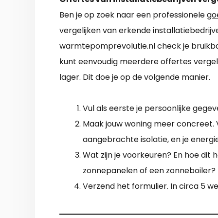
Ben je op zoek naar een professionele
go
vergelijken van erkende installatiebedri
warmtepomprevolutie.nl check je bruikbar
kunt eenvoudig meerdere offertes vergel
lager. Dit doe je op de volgende manier.
Vul als eerste je persoonlijke gegev
Maak jouw woning meer concreet. V
aangebrachte isolatie, en je energ
Wat zijn je voorkeuren? En hoe dit 
zonnepanelen of een zonneboiler?
Verzend het formulier. In circa 5 we