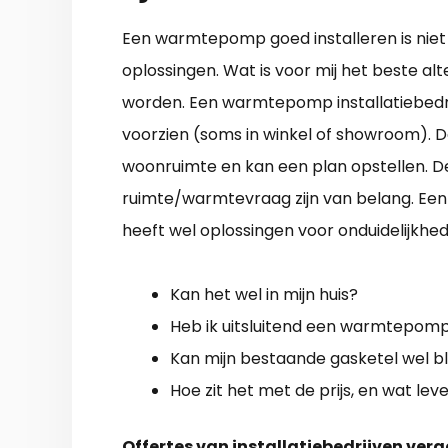
Een warmtepomp goed installeren is niet i
oplossingen. Wat is voor mij het beste alt
worden. Een warmtepomp installatiebedrij
voorzien (soms in winkel of showroom). De
woonruimte en kan een plan opstellen. D
ruimte/warmtevraag zijn van belang. Ee
heeft wel oplossingen voor onduidelijkhed
Kan het wel in mijn huis?
Heb ik uitsluitend een warmtepom
Kan mijn bestaande gasketel wel bl
Hoe zit het met de prijs, en wat lev
Offertes van installatiebedrijven verg