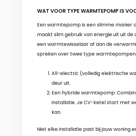
WAT VOOR TYPE WARMTEPOMP IS VOO
Een warmtepomp is een slimme manier o
maakt slim gebruik van energie uit uit de
een warmtewisselaar af aan de verwarmi
spreken over twee type warmtepompen
All-electric (volledig elektrische
deur uit.
Een hybride warmtepomp: Combinee
installatie. Je CV-ketel start met
kan.
Niet elke installatie past bij jouw woning 