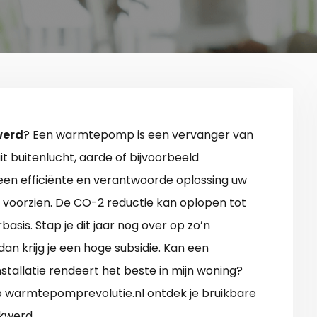
werd
? Een warmtepomp is een vervanger van
 buitenlucht, aarde of bijvoorbeeld
een efficiënte en verantwoorde oplossing uw
voorzien. De CO-2 reductie kan oplopen tot
basis. Stap je dit jaar nog over op zo’n
an krijg je een hoge subsidie. Kan een
stallatie rendeert het beste in mijn woning?
 Op warmtepomprevolutie.nl ontdek je bruikbare
kwerd.