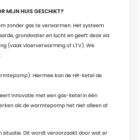
R MIJN HUIS GESCHIKT?
m zonder gas te verwarmen. Het systeem
 aarde, grondwater en lucht en geeft deze via
ng (vaak vloerverwarming of LTV). We
:
 warmtepomp): Hiermee kan de HR-ketel de
rt innovatie met een gas-ketel in één
 werken als de warmtepomp het niet alleen af
en situatie. Dit wordt veroorzaakt door wat er