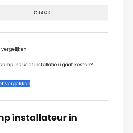
€150,00
n vergelijken
mp inclusief installatie u gaat kosten?
t vergelijken
 installateur in