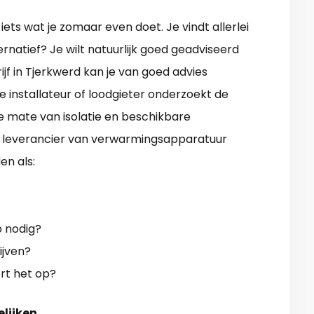
ets wat je zomaar even doet. Je vindt allerlei
ernatief? Je wilt natuurlijk goed geadviseerd
f in Tjerkwerd kan je van goed advies
 installateur of loodgieter onderzoekt de
e mate van isolatie en beschikbare
n leverancier van verwarmingsapparatuur
en als:
p nodig?
ijven?
ert het op?
elijken