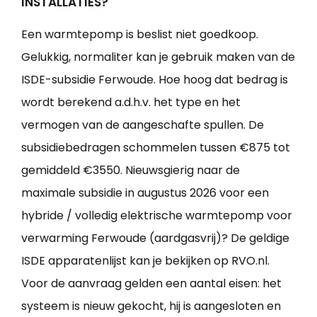
INSTALLATIES?
Een warmtepomp is beslist niet goedkoop.
Gelukkig, normaliter kan je gebruik maken van de
ISDE-subsidie Ferwoude. Hoe hoog dat bedrag is
wordt berekend a.d.h.v. het type en het
vermogen van de aangeschafte spullen. De
subsidiebedragen schommelen tussen €875 tot
gemiddeld €3550. Nieuwsgierig naar de
maximale subsidie in augustus 2026 voor een
hybride / volledig elektrische warmtepomp voor
verwarming Ferwoude (aardgasvrij)? De geldige
ISDE apparatenlijst kan je bekijken op RVO.nl.
Voor de aanvraag gelden een aantal eisen: het
systeem is nieuw gekocht, hij is aangesloten en