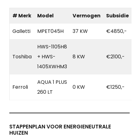
# Merk
Model
Vermogen
Subsidie
Galletti
MPET045H
37 KW
€4850,-
HWS-1105H8
Toshiba
+ HWS-
8 KW
€2100,-
1405XWHM3
AQUA 1 PLUS
Ferroli
0 KW
€1250,-
260 LT
STAPPENPLAN VOOR ENERGIENEUTRALE
HUIZEN