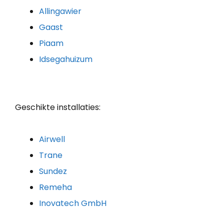
Allingawier
Gaast
Piaam
Idsegahuizum
Geschikte installaties:
Airwell
Trane
Sundez
Remeha
Inovatech GmbH