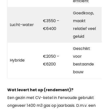
efficiënt
Goedkoop,
€3550 –
maakt
Lucht-water
€6400
relatief veel
geluid
Geschikt
€2050 –
voor
Hybride
€6200
bestaande
bouw
Wat levert het op (rendement)?
Een gezin met CV-ketel in Ferwoude gebruikt
ongeveer 1400 m3 gas op jaarbasis. D.m.v. een