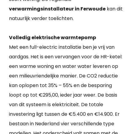
verwarmingsinstallateur in Ferwoude
kan dit
natuurlijk verder toelichten.
Volledig elektrische warmtepomp
Met een full-electric installatie ben je vrij van
aardgas. Het is een vervangen voor de HR-ketel:
een warme woning en water water leveren op
een milieuvriendelijke manier. De CO2 reductie
kan oplopen tot 35% – 55% en de besparing
loopt op tot €295,00, ieder jaar weer. De basis
van dit systeem is elektriciteit. De totale
investering ligt tussen de €5.400 en €14.900. Er
bestaan in Nederland vier verschillende type
modellen. Het onderscheid valt samen met de