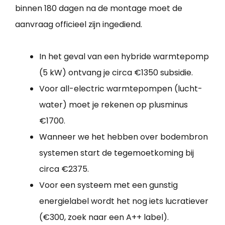
binnen 180 dagen na de montage moet de
aanvraag officieel zijn ingediend.
In het geval van een hybride warmtepomp
(5 kW) ontvang je circa €1350 subsidie.
Voor all-electric warmtepompen (lucht-
water) moet je rekenen op plusminus
€1700.
Wanneer we het hebben over bodembron
systemen start de tegemoetkoming bij
circa €2375.
Voor een systeem met een gunstig
energielabel wordt het nog iets lucratiever
(€300, zoek naar een A++ label).