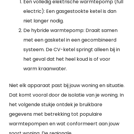
Een volledig elektrische warmtepomp (full
electric): Een gasgestookte ketel is dan
niet langer nodig.
De hybride warmtepomp: Draait samen
met een gasketel in een gecombineerd
systeem. De CV-ketel springt alleen bij in
het geval dat het heel koud is of voor
warm kraanwater.
Niet elk apparaat past bij jouw woning en situatie.
Dat komt vooral door de isolatie van je woning. In
het volgende stukje ontdek je bruikbare
gegevens met betrekking tot populaire
warmtepompen en wat conformeert aan jouw
soort woning. De regionale