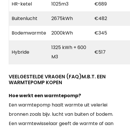
HR-ketel
1025m3
€689
Buitenlucht
2675kWh
€482
Bodemwarmte
2000kWh
€345
1325 kWh + 600
Hybride
€517
M3
VEELGESTELDE VRAGEN (FAQ)M.B.T. EEN
WARMTEPOMP KOPEN
Hoe werkt een warmtepomp?
Een warmtepomp haalt warmte uit velerlei
bronnen zoals bijv. lucht van buiten of bodem.
Een warmtewisselaar geeft de warmte af aan