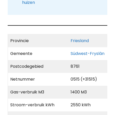
huizen
Provincie
Friesland
Gemeente
Súdwest-Fryslân
Postcodegebied
8761
Netnummer
0515 (+31515)
Gas-verbruik M3
1400 M3
Stroom-verbruik kWh
2550 kWh