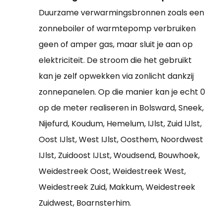
Duurzame verwarmingsbronnen zoals een
zonneboiler of warmtepomp verbruiken
geen of amper gas, maar sluit je aan op
elektriciteit. De stroom die het gebruikt
kan je zelf opwekken via zonlicht dankzij
zonnepanelen. Op die manier kan je echt 0
op de meter realiseren in Bolsward, Sneek,
Nijefurd, Koudum, Hemelum, IJlst, Zuid IJlst,
Oost IJlst, West IJlst, Oosthem, Noordwest
IJlst, Zuidoost IJLst, Woudsend, Bouwhoek,
Weidestreek Oost, Weidestreek West,
Weidestreek Zuid, Makkum, Weidestreek
Zuidwest, Boarnsterhim.