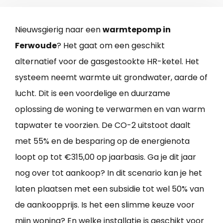
Nieuwsgierig naar een
warmtepomp in
Ferwoude
? Het gaat om een geschikt
alternatief voor de gasgestookte HR-ketel. Het
systeem neemt warmte uit grondwater, aarde of
lucht. Dit is een voordelige en duurzame
oplossing de woning te verwarmen en van warm
tapwater te voorzien. De CO-2 uitstoot daalt
met 55% en de besparing op de energienota
loopt op tot €315,00 op jaarbasis. Ga je dit jaar
nog over tot aankoop? In dit scenario kan je het
laten plaatsen met een subsidie tot wel 50% van
de aankoopprijs. Is het een slimme keuze voor
mijn woning? En welke installatie is geschikt voor