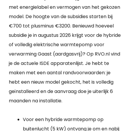
met energielabel en vermogen van het gekozen
model. De hoogte van de subsidies starten bij
€700 tot plusminus €3200. Benieuwd hoeveel
subsidie je in augustus 2026 krijgt voor de hybride
of volledig elektrische warmtepomp voor
verwarming Gaast (aardgasvrij)? Op RVO.nl vind
je de actuele ISDE apparatenlijst. Je hebt te
maken met een aantal randvoorwaarden: je
hebt een nieuw model gekocht, het is volledig
geïnstalleerd en de aanvraag doe je uiterlijk 6
maanden na installatie.
Voor een hybride warmtepomp op
buitenlucht (5 kW) ontvang je om en nabij