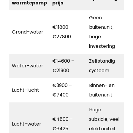
warmtepomp
prijs
Geen
€11800 –
buitenunit,
Grond-water
€27800
hoge
investering
€14600 –
Zelfstandig
Water-water
€21900
systeem
€3900 –
Binnen- en
Lucht-lucht
€7400
buitenunit
Hoge
€4800 –
subsidie, veel
Lucht-water
€6425
elektriciteit