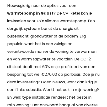
Nieuwsgierig naar de opties voor een
warmtepomp in Gaast
? De CV-ketel kan je
inwisselen voor zo’n slimme warmtepomp. Een
dergelijk systeem benut de energie uit
buitenlucht, grondwater of de bodem. Erg
populair, want het is een zuinige en
verantwoorde manier de woning te verwarmen
en van warm tapwater te voorzien. De CO-2
uitstoot daalt met 60% en je profiteert van een
besparing tot wel €270,00 op jaarbasis. Doe je nu
deze investering? Goed nieuws, want dan krijg je
een flinke subsidie. Werkt het ook in mijn woning?
En welk type installatie rendeert het beste in
mijn woning? Het antwoord hangt af van diverse