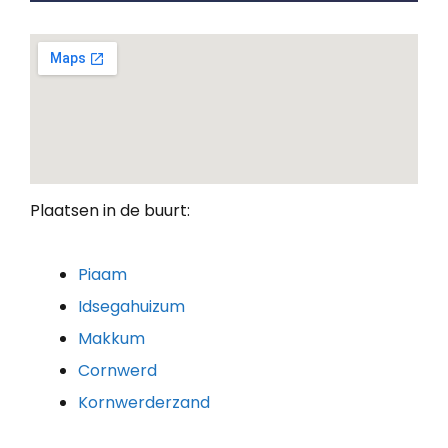
Plaatsen in de buurt:
Piaam
Idsegahuizum
Makkum
Cornwerd
Kornwerderzand