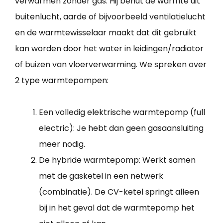
verwarmen zonder gas. Hij benut de warmte uit
buitenlucht, aarde of bijvoorbeeld ventilatielucht
en de warmtewisselaar maakt dat dit gebruikt
kan worden door het water in leidingen/radiator
of buizen van vloerverwarming. We spreken over
2 type warmtepompen:
Een volledig elektrische warmtepomp (full
electric): Je hebt dan geen gasaansluiting
meer nodig.
De hybride warmtepomp: Werkt samen
met de gasketel in een netwerk
(combinatie). De CV-ketel springt alleen
bij in het geval dat de warmtepomp het