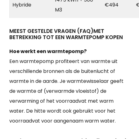
Hybride
€494
€
M3
MEEST GESTELDE VRAGEN (FAQ)MET
BETREKKING TOT EEN WARMTEPOMP KOPEN
Hoe werkt een warmtepomp?
Een warmtepomp profiteert van warmte uit
verschillende bronnen als de buitenlucht of
warmte in de aarde. Je warmtewisselaar geeft
de warmte af (verwarmde vloeistof) de
verwarming of het voorraadvat met warm
water. De hitte wordt ook gebruikt voor het
voorraadvat voor aangenaam warm water.