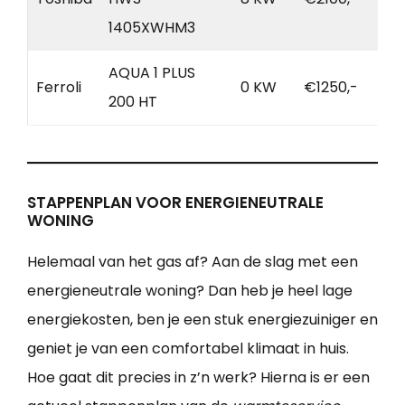
1405XWHM3
AQUA 1 PLUS
Ferroli
0 KW
€1250,-
200 HT
STAPPENPLAN VOOR ENERGIENEUTRALE
WONING
Helemaal van het gas af? Aan de slag met een
energieneutrale woning? Dan heb je heel lage
energiekosten, ben je een stuk energiezuiniger en
geniet je van een comfortabel klimaat in huis.
Hoe gaat dit precies in z’n werk? Hierna is er een