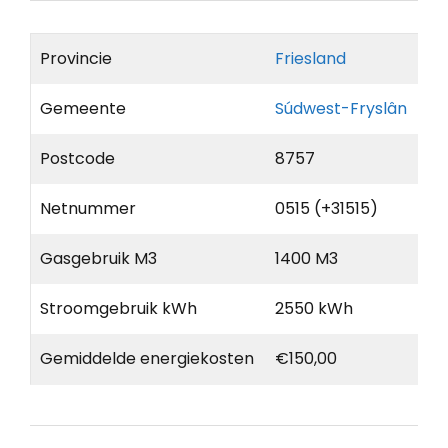
Provincie
Friesland
Gemeente
Súdwest-Fryslân
Postcode
8757
Netnummer
0515 (+31515)
Gasgebruik M3
1400 M3
Stroomgebruik kWh
2550 kWh
Gemiddelde energiekosten
€150,00