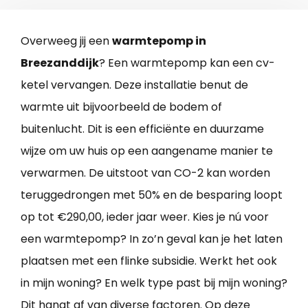
Overweeg jij een
warmtepomp in
Breezanddijk
? Een warmtepomp kan een cv-
ketel vervangen. Deze installatie benut de
warmte uit bijvoorbeeld de bodem of
buitenlucht. Dit is een efficiënte en duurzame
wijze om uw huis op een aangename manier te
verwarmen. De uitstoot van CO-2 kan worden
teruggedrongen met 50% en de besparing loopt
op tot €290,00, ieder jaar weer. Kies je nú voor
een warmtepomp? In zo’n geval kan je het laten
plaatsen met een flinke subsidie. Werkt het ook
in mijn woning? En welk type past bij mijn woning?
Dit hangt af van diverse factoren. Op deze