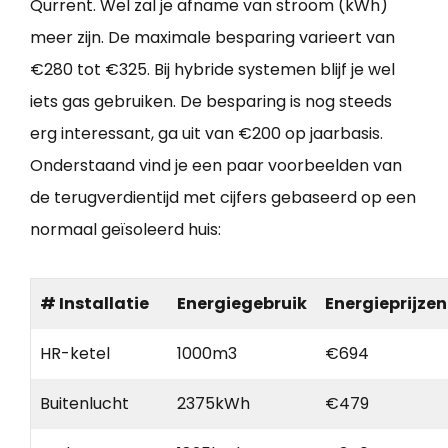
Qurrent. Wel zal je afname van stroom (kWh)
meer zijn. De maximale besparing varieert van
€280 tot €325. Bij hybride systemen blijf je wel
iets gas gebruiken. De besparing is nog steeds
erg interessant, ga uit van €200 op jaarbasis.
Onderstaand vind je een paar voorbeelden van
de terugverdientijd met cijfers gebaseerd op een
normaal geïsoleerd huis:
# Installatie
Energiegebruik
Energieprijzen
HR-ketel
1000m3
€694
Buitenlucht
2375kWh
€479