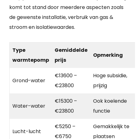
komt tot stand door meerdere aspecten zoals
de gewenste installatie, verbruik van gas &
stroom en isolatiewaardes.
Type
Gemiddelde
Opmerking
warmtepomp
prijs
€13600 –
Hoge subsidie,
Grond-water
€23800
prijzig
€15300 –
Ook koelende
Water-water
€23800
functie
€5250 –
Gemakkelijk te
Lucht-lucht
€6750
plaatsen