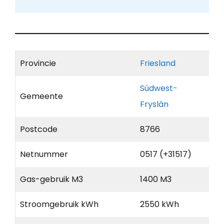
Provincie
Friesland
Súdwest-
Gemeente
Fryslân
Postcode
8766
Netnummer
0517 (+31517)
Gas-gebruik M3
1400 M3
Stroomgebruik kWh
2550 kWh