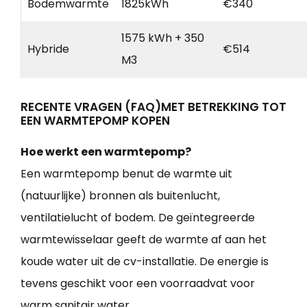
Bodemwarmte
1825kWh
€340
1575 kWh + 350
Hybride
€514
M3
RECENTE VRAGEN (FAQ)MET BETREKKING TOT
EEN WARMTEPOMP KOPEN
Hoe werkt een warmtepomp?
Een warmtepomp benut de warmte uit
(natuurlijke) bronnen als buitenlucht,
ventilatielucht of bodem. De geïntegreerde
warmtewisselaar geeft de warmte af aan het
koude water uit de cv-installatie. De energie is
tevens geschikt voor een voorraadvat voor
warm sanitair water.