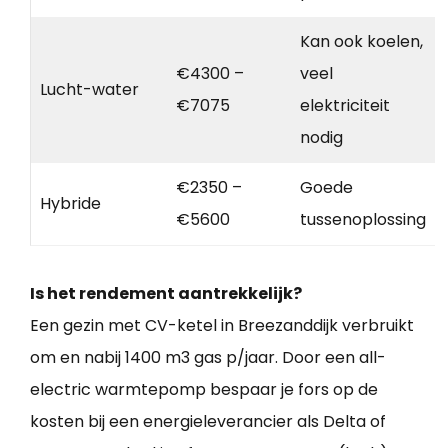
Kan ook koelen,
€4300 –
veel
Lucht-water
€7075
elektriciteit
nodig
€2350 –
Goede
Hybride
€5600
tussenoplossing
Is het rendement aantrekkelijk?
Een gezin met CV-ketel in Breezanddijk verbruikt
om en nabij 1400 m3 gas p/jaar. Door een all-
electric warmtepomp bespaar je fors op de
kosten bij een energieleverancier als Delta of