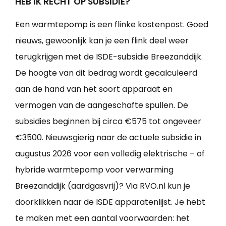
HEB IK RECHT OP SUBSIDIE?
Een warmtepomp is een flinke kostenpost. Goed
nieuws, gewoonlijk kan je een flink deel weer
terugkrijgen met de ISDE-subsidie Breezanddijk.
De hoogte van dit bedrag wordt gecalculeerd
aan de hand van het soort apparaat en
vermogen van de aangeschafte spullen. De
subsidies beginnen bij circa €575 tot ongeveer
€3500. Nieuwsgierig naar de actuele subsidie in
augustus 2026 voor een volledig elektrische – of
hybride warmtepomp voor verwarming
Breezanddijk (aardgasvrij)? Via RVO.nl kun je
doorklikken naar de ISDE apparatenlijst. Je hebt
te maken met een aantal voorwaarden: het