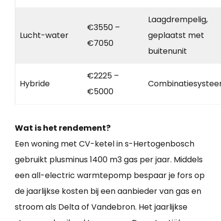
Laagdrempelig,
€3550 –
Lucht-water
geplaatst met
€7050
buitenunit
€2225 –
Hybride
Combinatiesyste
€5000
Wat is het rendement?
Een woning met CV-ketel in s-Hertogenbosch
gebruikt plusminus 1400 m3 gas per jaar. Middels
een all-electric warmtepomp bespaar je fors op
de jaarlijkse kosten bij een aanbieder van gas en
stroom als Delta of Vandebron. Het jaarlijkse