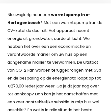
Nieuwsgierig naar een
warmtepomp in s-
Hertogenbosch
? Met een warmtepomp kan de
CV-ketel de deur uit. Het apparaat neemt
energie uit grondwater, aarde of lucht. We
hebben het over een een economische en
verantwoorde manier om uw huis op een
aangename manier te verwarmen. De uitstoot
van CO-2 kan worden teruggedrongen met 55%
en de besparing op de energienota loopt op tot
€270,00, ieder jaar weer. Ga je dit jaar nog over
tot aankoop? Dan kan je het aanschaffen met
een zeer aantrekkelijke subsidie. Is mijn huis wel
geschikt? En wat is in mijn situatie het beste