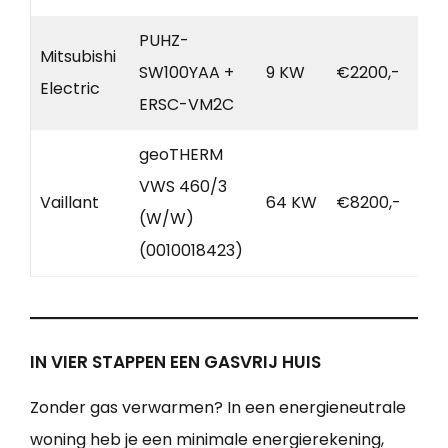
PUHZ-
Mitsubishi
SW100YAA +
9 KW
€2200,-
Electric
ERSC-VM2C
geoTHERM
VWS 460/3
Vaillant
64 KW
€8200,-
(W/W)
(0010018423)
IN VIER STAPPEN EEN GASVRIJ HUIS
Zonder gas verwarmen? In een energieneutrale
woning heb je een minimale energierekening,