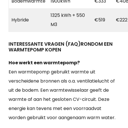
Bodemwarmte
1900kWh
€333
€40
1325 kWh + 550
Hybride
€519
€222
M3
INTERESSANTE VRAGEN (FAQ)RONDOM EEN
WARMTEPOMP KOPEN
Hoe werkt een warmtepomp?
Een warmtepomp gebruikt warmte uit
verscheidene bronnen als o.a. ventilatielucht of
uit de bodem. Een warmtewisselaar geeft de
warmte af aan het gesloten CV-circuit. Deze
energie kan tevens met een voorraadvat
worden gebruikt voor aangenaam warm water.