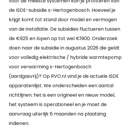
voor de meeste systemen kan je profiteren van
de ISDE-subsidie s-Hertogenbosch. Hoeveel je
krijgt komt tot stand door model en vermogen
van de installatie. De subsidies fluctueren tussen
de €925 en lopen op tot wel €1900. Onderzoek
doen naar de subsidie in augustus 2026 die geldt
voor volledig elektrische / hybride warmtepomp
voor verwarming s-Hertogenbosch
(aardgasvrij)? Op RVO.nl vind je de actuele ISDE
apparatenlijst. We onderscheiden een aantal
richtlijnen: het is een origineel en nieuw model,
het systeem is operationeel en je moet de
aanvraag uiterlijk 6 maanden na plaatsing
indienen.