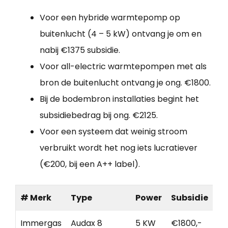
Voor een hybride warmtepomp op
buitenlucht (4 – 5 kW) ontvang je om en
nabij €1375 subsidie.
Voor all-electric warmtepompen met als
bron de buitenlucht ontvang je ong. €1800.
Bij de bodembron installaties begint het
subsidiebedrag bij ong. €2125.
Voor een systeem dat weinig stroom
verbruikt wordt het nog iets lucratiever
(€200, bij een A++ label).
# Merk
Type
Power
Subsidie
Immergas
Audax 8
5 KW
€1800,-