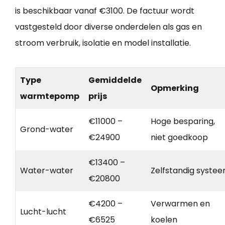
is beschikbaar vanaf €3100. De factuur wordt
vastgesteld door diverse onderdelen als gas en
stroom verbruik, isolatie en model installatie.
Type
Gemiddelde
Opmerking
warmtepomp
prijs
€11000 –
Hoge besparing,
Grond-water
€24900
niet goedkoop
€13400 –
Water-water
Zelfstandig syste
€20800
€4200 –
Verwarmen en
Lucht-lucht
€6525
koelen