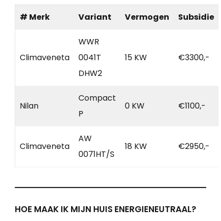
# Merk
Variant
Vermogen
Subsidie
WWR
Climaveneta
0041T
15 KW
€3300,-
DHW2
Compact
Nilan
0 KW
€1100,-
P
AW
Climaveneta
18 KW
€2950,-
0071HT/S
HOE MAAK IK MIJN HUIS ENERGIENEUTRAAL?