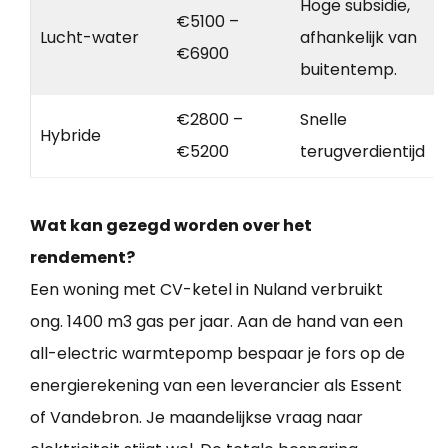
Hoge subsidie,
€5100 –
Lucht-water
afhankelijk van
€6900
buitentemp.
€2800 –
Snelle
Hybride
€5200
terugverdientijd
Wat kan gezegd worden over het
rendement?
Een woning met CV-ketel in Nuland verbruikt
ong. 1400 m3 gas per jaar. Aan de hand van een
all-electric warmtepomp bespaar je fors op de
energierekening van een leverancier als Essent
of Vandebron. Je maandelijkse vraag naar