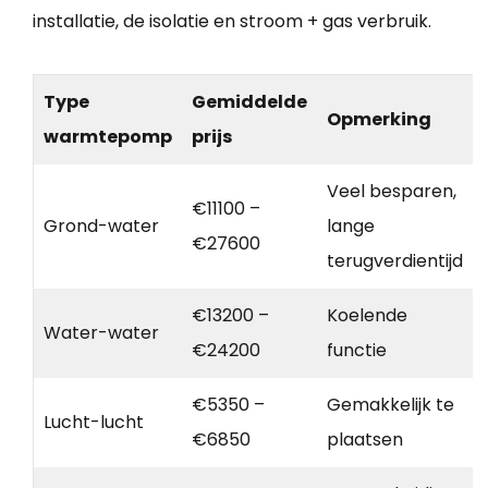
installatie, de isolatie en stroom + gas verbruik.
Type
Gemiddelde
Opmerking
warmtepomp
prijs
Veel besparen,
€11100 –
Grond-water
lange
€27600
terugverdientijd
€13200 –
Koelende
Water-water
€24200
functie
€5350 –
Gemakkelijk te
Lucht-lucht
€6850
plaatsen