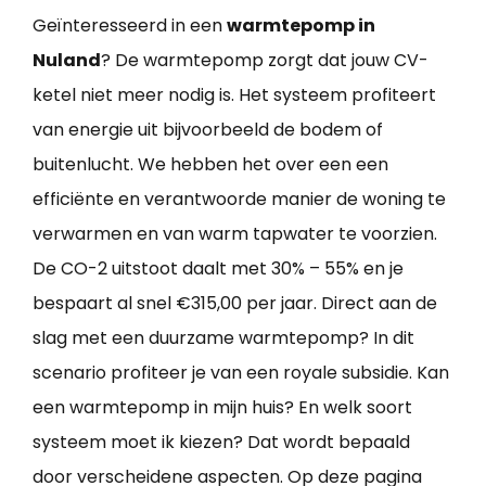
Geïnteresseerd in een
warmtepomp in
Nuland
? De warmtepomp zorgt dat jouw CV-
ketel niet meer nodig is. Het systeem profiteert
van energie uit bijvoorbeeld de bodem of
buitenlucht. We hebben het over een een
efficiënte en verantwoorde manier de woning te
verwarmen en van warm tapwater te voorzien.
De CO-2 uitstoot daalt met 30% – 55% en je
bespaart al snel €315,00 per jaar. Direct aan de
slag met een duurzame warmtepomp? In dit
scenario profiteer je van een royale subsidie. Kan
een warmtepomp in mijn huis? En welk soort
systeem moet ik kiezen? Dat wordt bepaald
door verscheidene aspecten. Op deze pagina