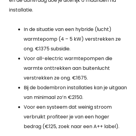
en de aanvraag doe je uiterlijk 6 maanden na
installatie.
In de situatie van een hybride (lucht)
warmtepomp (4 – 5 kW) verstrekken ze
ong. €1375 subsidie.
Voor all-electric warmtepompen die
warmte onttrekken aan buitenlucht
verstrekken ze ong. €1675.
Bij de bodembron installaties kan je uitgaan
van minimaal zo’n €2150.
Voor een systeem dat weinig stroom
verbruikt profiteer je van een hoger
bedrag (€125, zoek naar een A++ label).