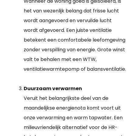
Wanneer de woning goed is geïsoleerd, is
het van wezenlijk belang dat frisse lucht
wordt aangevoerd en vervuilde lucht
wordt afgevoerd. Een juiste ventilatie
betekent een comfortabele leefomgeving
zonder verspilling van energie. Grote winst
valt te behalen met een WTW,
ventilatiewarmtepomp of balansventilatie.
Duurzaam verwarmen
Veruit het belangrijkste deel van de
maandelijkse energienota komt voort uit
onze verwarming en warm tapwater. Een
milieuvriendelijk alternatief voor de HR-