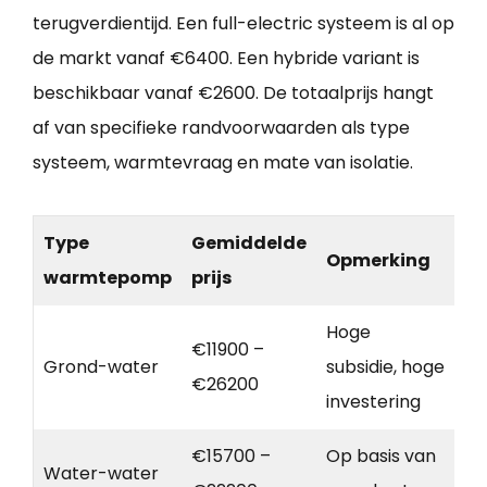
terugverdientijd. Een full-electric systeem is al op
de markt vanaf €6400. Een hybride variant is
beschikbaar vanaf €2600. De totaalprijs hangt
af van specifieke randvoorwaarden als type
systeem, warmtevraag en mate van isolatie.
Type
Gemiddelde
Opmerking
warmtepomp
prijs
Hoge
€11900 –
Grond-water
subsidie, hoge
€26200
investering
€15700 –
Op basis van
Water-water