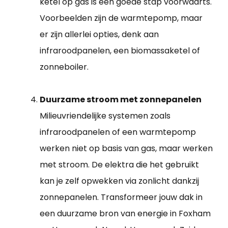
ketel op gas is een goede stap voorwaarts.
Voorbeelden zijn de warmtepomp, maar
er zijn allerlei opties, denk aan
infraroodpanelen, een biomassaketel of
zonneboiler.
Duurzame stroom met zonnepanelen
Milieuvriendelijke systemen zoals
infraroodpanelen of een warmtepomp
werken niet op basis van gas, maar werken
met stroom. De elektra die het gebruikt
kan je zelf opwekken via zonlicht dankzij
zonnepanelen. Transformeer jouw dak in
een duurzame bron van energie in Foxham