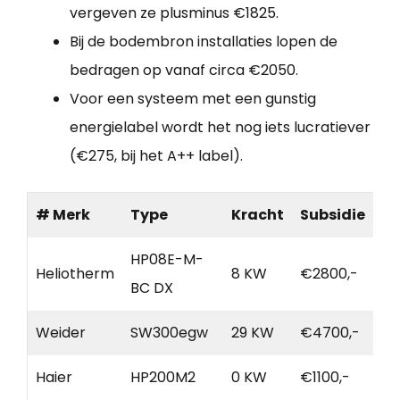
vergeven ze plusminus €1825.
Bij de bodembron installaties lopen de
bedragen op vanaf circa €2050.
Voor een systeem met een gunstig
energielabel wordt het nog iets lucratiever
(€275, bij het A++ label).
# Merk
Type
Kracht
Subsidie
HP08E-M-
Heliotherm
8 KW
€2800,-
BC DX
Weider
SW300egw
29 KW
€4700,-
Haier
HP200M2
0 KW
€1100,-