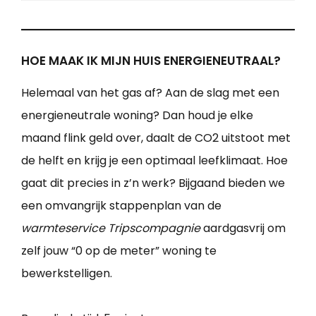
HOE MAAK IK MIJN HUIS ENERGIENEUTRAAL?
Helemaal van het gas af? Aan de slag met een
energieneutrale woning? Dan houd je elke
maand flink geld over, daalt de CO2 uitstoot met
de helft en krijg je een optimaal leefklimaat. Hoe
gaat dit precies in z’n werk? Bijgaand bieden we
een omvangrijk stappenplan van de
warmteservice Tripscompagnie
aardgasvrij om
zelf jouw “0 op de meter” woning te
bewerkstelligen.