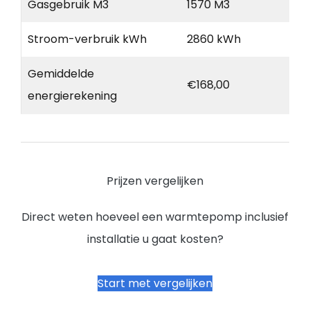
Gasgebruik M3
1570 M3
Stroom-verbruik kWh
2860 kWh
Gemiddelde
€168,00
energierekening
Prijzen vergelijken
Direct weten hoeveel een warmtepomp inclusief
installatie u gaat kosten?
Start met vergelijken