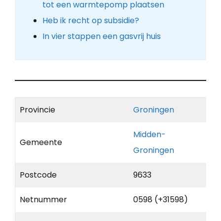
tot een warmtepomp plaatsen
Heb ik recht op subsidie?
In vier stappen een gasvrij huis
Provincie
Groningen
Midden-
Gemeente
Groningen
Postcode
9633
Netnummer
0598 (+31598)