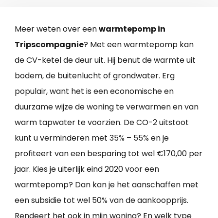
Meer weten over een
warmtepomp in
Tripscompagnie
? Met een warmtepomp kan
de CV-ketel de deur uit. Hij benut de warmte uit
bodem, de buitenlucht of grondwater. Erg
populair, want het is een economische en
duurzame wijze de woning te verwarmen en van
warm tapwater te voorzien. De CO-2 uitstoot
kunt u verminderen met 35% – 55% en je
profiteert van een besparing tot wel €170,00 per
jaar. Kies je uiterlijk eind 2020 voor een
warmtepomp? Dan kan je het aanschaffen met
een subsidie tot wel 50% van de aankoopprijs.
Rendeert het ook in mijn woning? En welk type