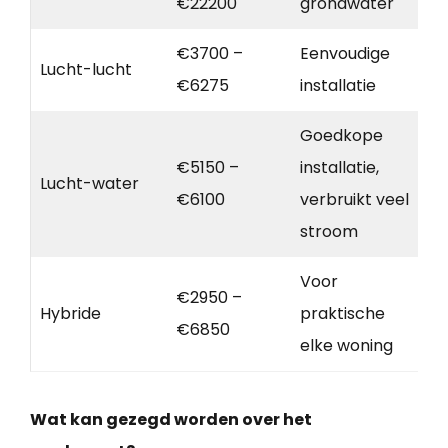
€22200
grondwater
€3700 –
Eenvoudige
Lucht-lucht
€6275
installatie
Goedkope
€5150 –
installatie,
Lucht-water
€6100
verbruikt veel
stroom
Voor
€2950 –
Hybride
praktische
€6850
elke woning
Wat kan gezegd worden over het