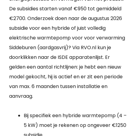
De subsidies starten vanaf €950 tot gemiddeld
€2700. Onderzoek doen naar de augustus 2026
subsidie voor een hybride of juist volledig
elektrische warmtepomp voor voor verwarming
Siddeburen (aardgasvrij)? Via RVO.nl kun je
doorklikken naar de ISDE apparatenlijst. Er
gelden een aantal richtlijnen: je hebt een nieuw
model gekocht, hij is actief en er zit een periode
van max. 6 maanden tussen installatie en
aanvraag.
Bij specifiek een hybride warmtepomp (4 –
5 kW) moet je rekenen op ongeveer €1250
subsidie.