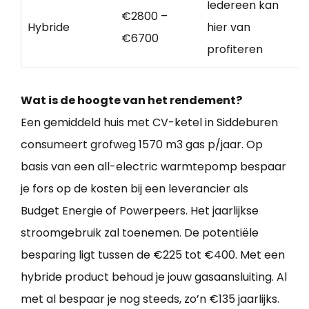
Iedereen kan
€2800 –
Hybride
hier van
€6700
profiteren
Wat is de hoogte van het rendement?
Een gemiddeld huis met CV-ketel in Siddeburen
consumeert grofweg 1570 m3 gas p/jaar. Op
basis van een all-electric warmtepomp bespaar
je fors op de kosten bij een leverancier als
Budget Energie of Powerpeers. Het jaarlijkse
stroomgebruik zal toenemen. De potentiële
besparing ligt tussen de €225 tot €400. Met een
hybride product behoud je jouw gasaansluiting. Al
met al bespaar je nog steeds, zo’n €135 jaarlijks.