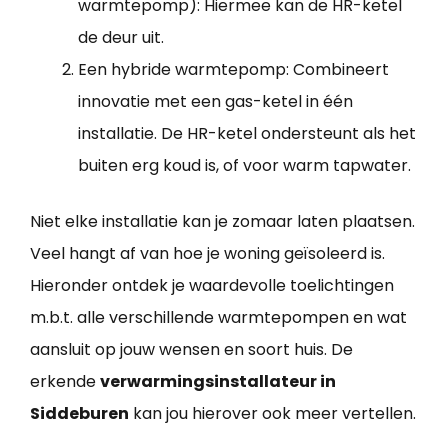
warmtepomp): Hiermee kan de HR-ketel
de deur uit.
Een hybride warmtepomp: Combineert
innovatie met een gas-ketel in één
installatie. De HR-ketel ondersteunt als het
buiten erg koud is, of voor warm tapwater.
Niet elke installatie kan je zomaar laten plaatsen.
Veel hangt af van hoe je woning geïsoleerd is.
Hieronder ontdek je waardevolle toelichtingen
m.b.t. alle verschillende warmtepompen en wat
aansluit op jouw wensen en soort huis. De
erkende
verwarmingsinstallateur in
Siddeburen
kan jou hierover ook meer vertellen.