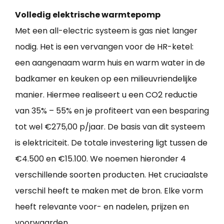
Volledig elektrische warmtepomp
Met een all-electric systeem is gas niet langer
nodig. Het is een vervangen voor de HR-ketel:
een aangenaam warm huis en warm water in de
badkamer en keuken op een milieuvriendelijke
manier. Hiermee realiseert u een CO2 reductie
van 35% – 55% en je profiteert van een besparing
tot wel €275,00 p/jaar. De basis van dit systeem
is elektriciteit. De totale investering ligt tussen de
€4.500 en €15.100. We noemen hieronder 4
verschillende soorten producten. Het cruciaalste
verschil heeft te maken met de bron. Elke vorm
heeft relevante voor- en nadelen, prijzen en
voorwaarden.