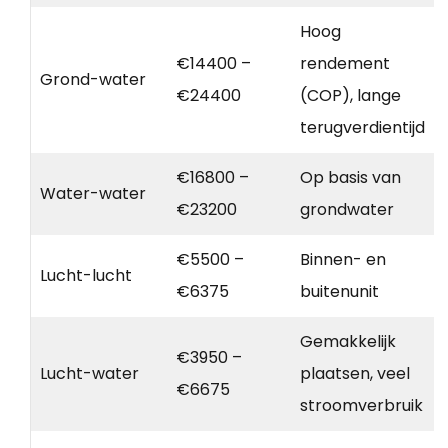
Hoog
€14400 –
rendement
Grond-water
€24400
(COP), lange
terugverdientijd
€16800 –
Op basis van
Water-water
€23200
grondwater
€5500 –
Binnen- en
Lucht-lucht
€6375
buitenunit
Gemakkelijk
€3950 –
Lucht-water
plaatsen, veel
€6675
stroomverbruik