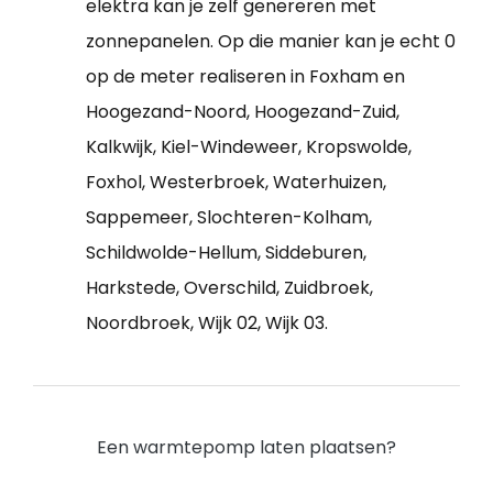
elektra kan je zelf genereren met
zonnepanelen. Op die manier kan je echt 0
op de meter realiseren in Foxham en
Hoogezand-Noord, Hoogezand-Zuid,
Kalkwijk, Kiel-Windeweer, Kropswolde,
Foxhol, Westerbroek, Waterhuizen,
Sappemeer, Slochteren-Kolham,
Schildwolde-Hellum, Siddeburen,
Harkstede, Overschild, Zuidbroek,
Noordbroek, Wijk 02, Wijk 03.
Een warmtepomp laten plaatsen?