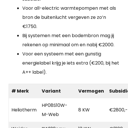
Voor all-electric warmtepompen met als
bron de buitenlucht vergeven ze zo’n
€1750.
Bij systemen met een bodembron mag jij
rekenen op minimaal om en nabij €2000.
Voor een systeem met een gunstig
energielabel krijg je iets extra (€200, bij het
A++ label).
# Merk
Variant
Vermogen
Subsidi
HP08S10W-
Heliotherm
8 KW
€2800,-
M-Web