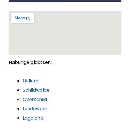
Naburige plaatsen:
Hellum
Schildwolde
Overschild
Luddeweer
Lageland