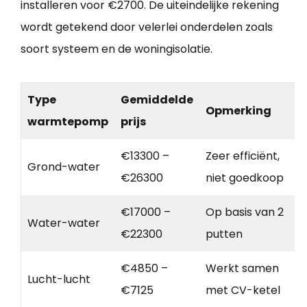
installeren voor €2700. De uiteindelijke rekening
wordt getekend door velerlei onderdelen zoals
soort systeem en de woningisolatie.
Type
Gemiddelde
Opmerking
warmtepomp
prijs
€13300 –
Zeer efficiënt,
Grond-water
€26300
niet goedkoop
€17000 –
Op basis van 2
Water-water
€22300
putten
€4850 –
Werkt samen
Lucht-lucht
€7125
met CV-ketel