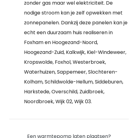
zonder gas maar wel elektriciteit. De
nodige stroom kan je zelf opwekken met
zonnepanelen. Dankzij deze panelen kan je
echt een duurzaam huis realiseren in
Foxham en Hoogezand-Noord,
Hoogezand-Zuid, Kalkwijk, Kiel-Windeweer,
Kropswolde, Foxhol, Westerbroek,
Waterhuizen, Sappemeer, Slochteren-
Kolham, Schildwolde-Hellum, Siddeburen,
Harkstede, Overschild, Zuidbroek,
Noordbroek, Wijk 02, Wijk 03.
Een warmtepomp laten plaatsen?