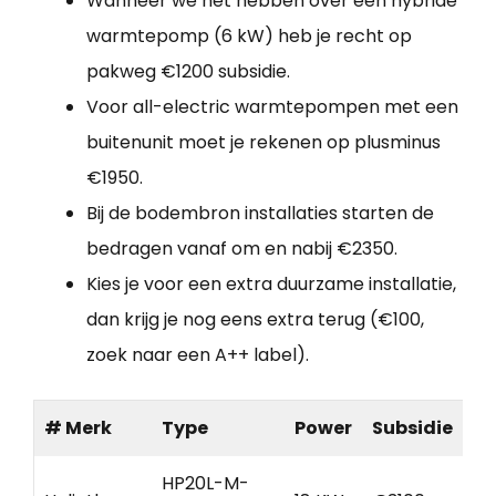
Wanneer we het hebben over een hybride
warmtepomp (6 kW) heb je recht op
pakweg €1200 subsidie.
Voor all-electric warmtepompen met een
buitenunit moet je rekenen op plusminus
€1950.
Bij de bodembron installaties starten de
bedragen vanaf om en nabij €2350.
Kies je voor een extra duurzame installatie,
dan krijg je nog eens extra terug (€100,
zoek naar een A++ label).
# Merk
Type
Power
Subsidie
HP20L-M-