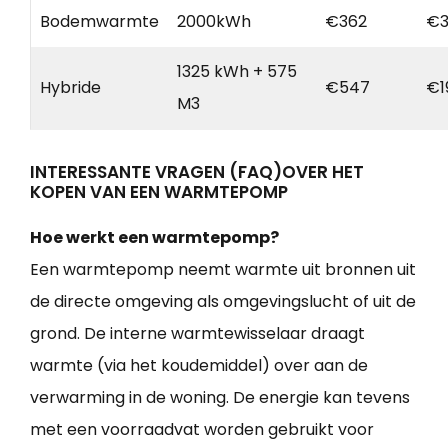
Bodemwarmte
2000kWh
€362
€3
1325 kWh + 575
Hybride
€547
€1
M3
INTERESSANTE VRAGEN (FAQ)OVER HET
KOPEN VAN EEN WARMTEPOMP
Hoe werkt een warmtepomp?
Een warmtepomp neemt warmte uit bronnen uit
de directe omgeving als omgevingslucht of uit de
grond. De interne warmtewisselaar draagt
warmte (via het koudemiddel) over aan de
verwarming in de woning. De energie kan tevens
met een voorraadvat worden gebruikt voor