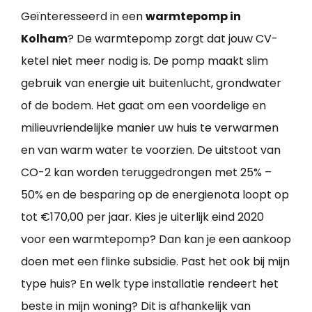
Geïnteresseerd in een
warmtepomp in
Kolham
? De warmtepomp zorgt dat jouw CV-
ketel niet meer nodig is. De pomp maakt slim
gebruik van energie uit buitenlucht, grondwater
of de bodem. Het gaat om een voordelige en
milieuvriendelijke manier uw huis te verwarmen
en van warm water te voorzien. De uitstoot van
CO-2 kan worden teruggedrongen met 25% –
50% en de besparing op de energienota loopt op
tot €170,00 per jaar. Kies je uiterlijk eind 2020
voor een warmtepomp? Dan kan je een aankoop
doen met een flinke subsidie. Past het ook bij mijn
type huis? En welk type installatie rendeert het
beste in mijn woning? Dit is afhankelijk van