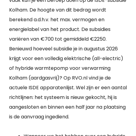
vaak kun je een beroep doen op de ISDE-subsidie
Kolham. De hoogte van dit bedrag wordt
berekend a.d.h.v. het max. vermogen en
energielabel van het product. De subsidies
variëren van €700 tot gemiddeld €2250.
Benieuwd hoeveel subsidie je in augustus 2026
krijgt voor een volledig elektrische (all-electric)
of hybride warmtepomp voor verwarming
Kolham (aardgasvrij)? Op RVO.nl vind je de
actuele ISDE apparatenlijst. Wel zijn er een aantal
richtlijnen: het systeem is nieuw gekocht, hij is
aangesloten en binnen een half jaar na plaatsing
is de aanvraag ingediend.