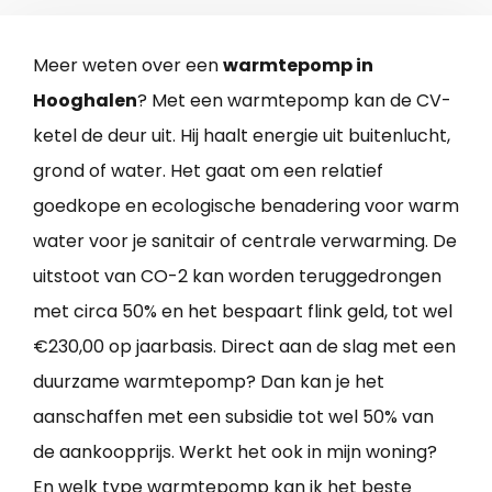
Meer weten over een
warmtepomp in
Hooghalen
? Met een warmtepomp kan de CV-
ketel de deur uit. Hij haalt energie uit buitenlucht,
grond of water. Het gaat om een relatief
goedkope en ecologische benadering voor warm
water voor je sanitair of centrale verwarming. De
uitstoot van CO-2 kan worden teruggedrongen
met circa 50% en het bespaart flink geld, tot wel
€230,00 op jaarbasis. Direct aan de slag met een
duurzame warmtepomp? Dan kan je het
aanschaffen met een subsidie tot wel 50% van
de aankoopprijs. Werkt het ook in mijn woning?
En welk type warmtepomp kan ik het beste