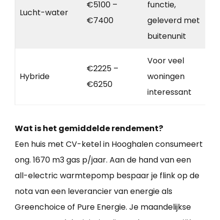
€5100 –
functie,
Lucht-water
€7400
geleverd met
buitenunit
Voor veel
€2225 –
Hybride
woningen
€6250
interessant
Wat is het gemiddelde rendement?
Een huis met CV-ketel in Hooghalen consumeert
ong. 1670 m3 gas p/jaar. Aan de hand van een
all-electric warmtepomp bespaar je flink op de
nota van een leverancier van energie als
Greenchoice of Pure Energie. Je maandelijkse