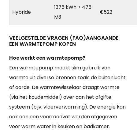
1375 kWh + 475
Hybride
€522
M3
VEELGESTELDE VRAGEN (FAQ)AANGAANDE
EEN WARMTEPOMP KOPEN
Hoe werkt een warmtepomp?
Een warmtepomp maakt slim gebruik van
warmte uit diverse bronnen zoals de buitenlucht
of aarde. De warmtewisselaar draagt warmte
(via het koudemiddel) over aan het afgifte
systeem (bijv. vloerverwarming). De energie kan
ook aan een voorraadvat worden afgegeven
voor warm water in keuken en badkamer.