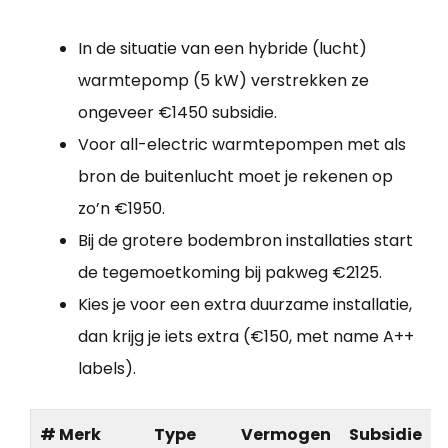
In de situatie van een hybride (lucht)
warmtepomp (5 kW) verstrekken ze
ongeveer €1450 subsidie.
Voor all-electric warmtepompen met als
bron de buitenlucht moet je rekenen op
zo’n €1950.
Bij de grotere bodembron installaties start
de tegemoetkoming bij pakweg €2125.
Kies je voor een extra duurzame installatie,
dan krijg je iets extra (€150, met name A++
labels).
# Merk
Type
Vermogen
Subsidie