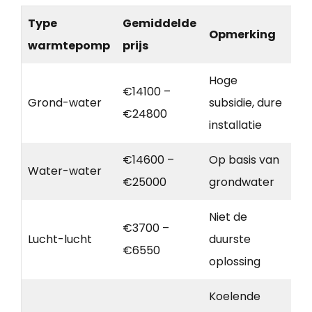
Type
Gemiddelde
Opmerking
warmtepomp
prijs
Hoge
€14100 –
Grond-water
subsidie, dure
€24800
installatie
€14600 –
Op basis van
Water-water
€25000
grondwater
Niet de
€3700 –
Lucht-lucht
duurste
€6550
oplossing
Koelende