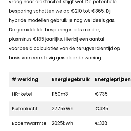
vraag naar elektriciteit stijgt wel. De potentiële
besparing schatten we op €210 tot €365. Bij
hybride modellen gebruik je nog wel deels gas.
De gemiddelde besparing is iets minder,
plusminus €185 jaarlijks. Hierbij een aantal
voorbeeld calculaties van de terugverdientijd op
basis van een stevig geïsoleerde woning:
# Werking
Energiegebruik
Energieprijzen
HR-ketel
1150m3
€735
Buitenlucht
2775kWh
€485
Bodemwarmte
2025kWh
€338