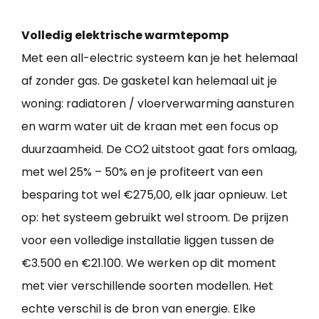
Volledig elektrische warmtepomp
Met een all-electric systeem kan je het helemaal
af zonder gas. De gasketel kan helemaal uit je
woning: radiatoren / vloerverwarming aansturen
en warm water uit de kraan met een focus op
duurzaamheid. De CO2 uitstoot gaat fors omlaag,
met wel 25% – 50% en je profiteert van een
besparing tot wel €275,00, elk jaar opnieuw. Let
op: het systeem gebruikt wel stroom. De prijzen
voor een volledige installatie liggen tussen de
€3.500 en €21.100. We werken op dit moment
met vier verschillende soorten modellen. Het
echte verschil is de bron van energie. Elke