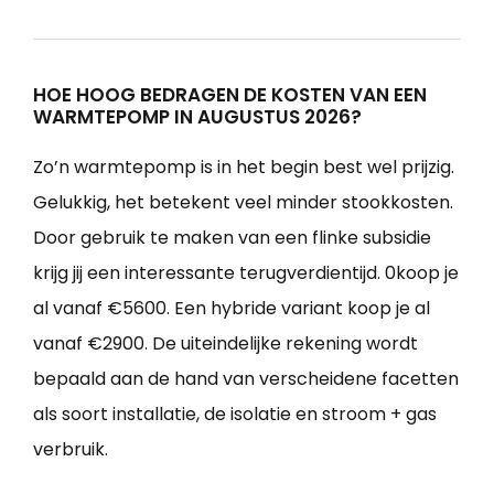
HOE HOOG BEDRAGEN DE KOSTEN VAN EEN
WARMTEPOMP IN AUGUSTUS 2026?
Zo’n warmtepomp is in het begin best wel prijzig.
Gelukkig, het betekent veel minder stookkosten.
Door gebruik te maken van een flinke subsidie
krijg jij een interessante terugverdientijd. 0koop je
al vanaf €5600. Een hybride variant koop je al
vanaf €2900. De uiteindelijke rekening wordt
bepaald aan de hand van verscheidene facetten
als soort installatie, de isolatie en stroom + gas
verbruik.