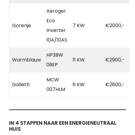
Aeroger
Eco
Gorenje
7 KW
€2000,-
Inverter
10A/10AS
HP3BW
Warmblauw
11 KW
€2900,-
09EP
MCW
Galletti
6 KW
€2800,-
007HLM
IN 4 STAPPEN NAAR EEN ENERGIENEUTRAAL
HUIS