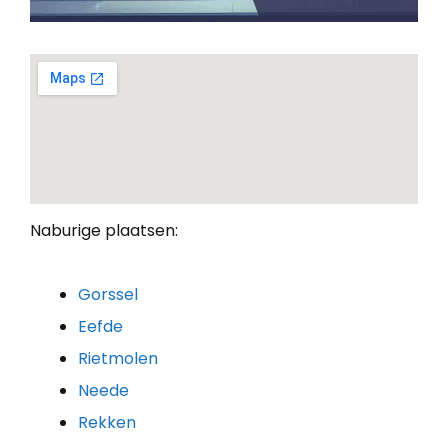
Naburige plaatsen:
Gorssel
Eefde
Rietmolen
Neede
Rekken