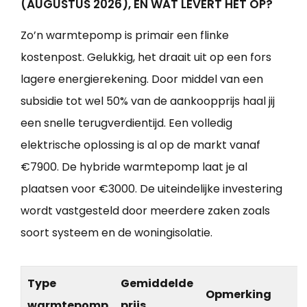
(AUGUSTUS 2026), EN WAT LEVERT HET OP?
Zo’n warmtepomp is primair een flinke
kostenpost. Gelukkig, het draait uit op een fors
lagere energierekening. Door middel van een
subsidie tot wel 50% van de aankoopprijs haal jij
een snelle terugverdientijd. Een volledig
elektrische oplossing is al op de markt vanaf
€7900. De hybride warmtepomp laat je al
plaatsen voor €3000. De uiteindelijke investering
wordt vastgesteld door meerdere zaken zoals
soort systeem en de woningisolatie.
Type
Gemiddelde
Opmerking
warmtepomp
prijs