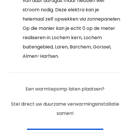
van duur aardgas maar hebben wel
stroom nodig. Deze elektra kan je
helemaal zelf opwekken via zonnepanelen.
Op die manier kan je echt 0 op de meter
realiseren in Lochem kern, Lochem
buitengebied, Laren, Barchem, Gorssel,
Almen-Harfsen.
Een warmtepomp laten plaatsen?
Stel direct uw duurzame verwarmingsinstallatie
samen!