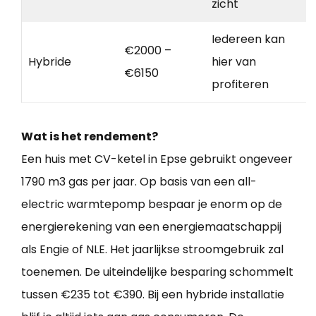
zicht
Iedereen kan
€2000 –
Hybride
hier van
€6150
profiteren
Wat is het rendement?
Een huis met CV-ketel in Epse gebruikt ongeveer
1790 m3 gas per jaar. Op basis van een all-
electric warmtepomp bespaar je enorm op de
energierekening van een energiemaatschappij
als Engie of NLE. Het jaarlijkse stroomgebruik zal
toenemen. De uiteindelijke besparing schommelt
tussen €235 tot €390. Bij een hybride installatie