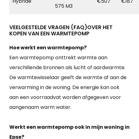
Hybride
€507
€187
575 M3
VEELGESTELDE VRAGEN (FAQ)OVER HET
KOPEN VAN EEN WARMTEPOMP
Hoe werkt een warmtepomp?
Een warmtepomp onttrekt warmte aan
verschillende bronnen als lucht of aardwarmte.
De warmtewisselaar geeft de warmte af aan de
verwarming in de woning. De energie kan ook
aan een voorraadvat worden afgegeven voor
aangenaam warm water.
Werkt een warmtepomp ook in mijn woning in
Epse?