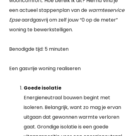
wooncomfort. Hoe bereik ik dit? Hierna vind je
een actueel stappenplan van de
warmteservice
Epse
aardgasvrij om zelf jouw “0 op de meter”
woning te bewerkstelligen.
Benodigde tijd:
5 minuten
Een gasvrije woning realiseren
Goede isolatie
Energieneutraal bouwen begint met
isoleren. Belangrijk, want zo mag je ervan
uitgaan dat gewonnen warmte verloren
gaat. Grondige isolatie is een goede