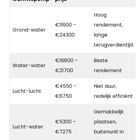
Hoog
€11600 –
rendement,
Grond-water
€24300
lange
terugverdientijd
€16800 –
Beste
Water-water
€21700
rendement
€4550 –
Niet duur,
Lucht-lucht
€6750
redelijk efficiënt
Gemakkelijk
€5300 –
plaatsen,
Lucht-water
€7275
buitenunit in