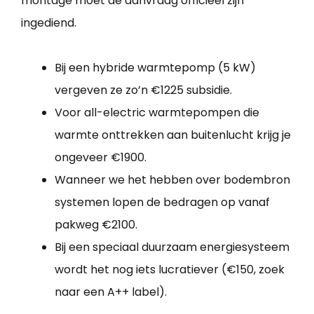
montage moet de aanvraag officieel zijn
ingediend.
Bij een hybride warmtepomp (5 kW)
vergeven ze zo’n €1225 subsidie.
Voor all-electric warmtepompen die
warmte onttrekken aan buitenlucht krijg je
ongeveer €1900.
Wanneer we het hebben over bodembron
systemen lopen de bedragen op vanaf
pakweg €2100.
Bij een speciaal duurzaam energiesysteem
wordt het nog iets lucratiever (€150, zoek
naar een A++ label).