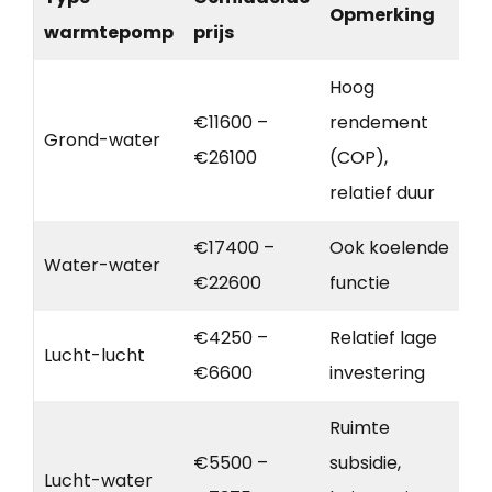
Opmerking
warmtepomp
prijs
Hoog
€11600 –
rendement
Grond-water
€26100
(COP),
relatief duur
€17400 –
Ook koelende
Water-water
€22600
functie
€4250 –
Relatief lage
Lucht-lucht
€6600
investering
Ruimte
€5500 –
subsidie,
Lucht-water