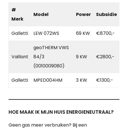
#
Model
Power
Subsidie
Merk
Galletti
LEW 072WS
69 KW
€8700,-
geoTHERM VWS
Vaillant
84/3
9 KW
€2800,-
(0010009080)
Galletti
MPED004HM
3 KW
€1300,-
HOE MAAK IK MIJN HUIS ENERGIENEUTRAAL?
Geen gas meer verbruiken? Bij een