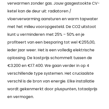
verwarmen zonder gas. Jouw gasgestookte CV-
ketel kan de deur uit: radiatoren /
vloerverwarming aansturen en warm tapwater
met het milieu vooropgesteld. De CO2 uitstoot
kunt u verminderen met 25% – 50% en je
profiteert van een besparing tot wel €255,00,
ieder jaar weer. Het is een volledig elektrische
oplossing. De kostprijs schommelt tussen de
€3.200 en €17.400. We gaan verder in op 4
verschillende type systemen. Het cruciaalste
verschil is de bron van energie. Elke installatie
wordt gekenmerkt door pluspunten, totaalprijs
en vermogen.