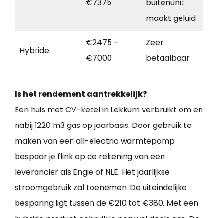
€7375
buitenunit
maakt geluid
€2475 –
Zeer
Hybride
€7000
betaalbaar
Is het rendement aantrekkelijk?
Een huis met CV-ketel in Lekkum verbruikt om en
nabij 1220 m3 gas op jaarbasis. Door gebruik te
maken van een all-electric warmtepomp
bespaar je flink op de rekening van een
leverancier als Engie of NLE. Het jaarlijkse
stroomgebruik zal toenemen. De uiteindelijke
besparing ligt tussen de €210 tot €380. Met een