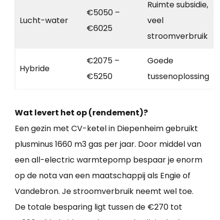
Ruimte subsidie,
€5050 –
Lucht-water
veel
€6025
stroomverbruik
€2075 –
Goede
Hybride
€5250
tussenoplossing
Wat levert het op (rendement)?
Een gezin met CV-ketel in Diepenheim gebruikt
plusminus 1660 m3 gas per jaar. Door middel van
een all-electric warmtepomp bespaar je enorm
op de nota van een maatschappij als Engie of
Vandebron. Je stroomverbruik neemt wel toe.
De totale besparing ligt tussen de €270 tot