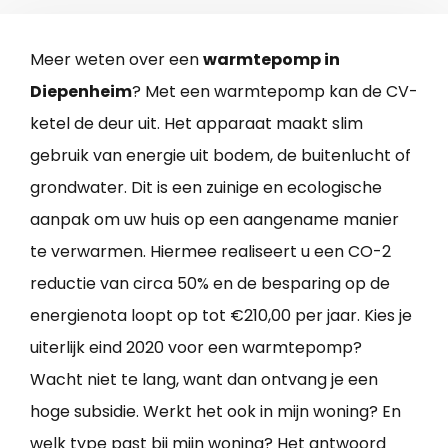
Meer weten over een
warmtepomp in
Diepenheim
? Met een warmtepomp kan de CV-
ketel de deur uit. Het apparaat maakt slim
gebruik van energie uit bodem, de buitenlucht of
grondwater. Dit is een zuinige en ecologische
aanpak om uw huis op een aangename manier
te verwarmen. Hiermee realiseert u een CO-2
reductie van circa 50% en de besparing op de
energienota loopt op tot €210,00 per jaar. Kies je
uiterlijk eind 2020 voor een warmtepomp?
Wacht niet te lang, want dan ontvang je een
hoge subsidie. Werkt het ook in mijn woning? En
welk type past bij mijn woning? Het antwoord