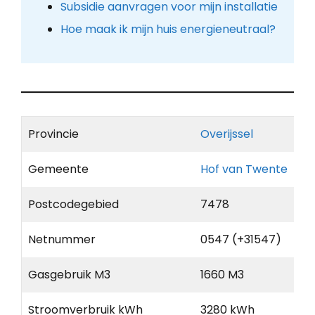
Subsidie aanvragen voor mijn installatie
Hoe maak ik mijn huis energieneutraal?
Provincie
Overijssel
Gemeente
Hof van Twente
Postcodegebied
7478
Netnummer
0547 (+31547)
Gasgebruik M3
1660 M3
Stroomverbruik kWh
3280 kWh