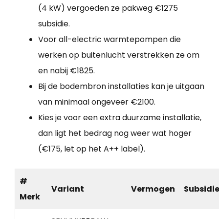
(4 kW) vergoeden ze pakweg €1275
subsidie.
Voor all-electric warmtepompen die
werken op buitenlucht verstrekken ze om
en nabij €1825.
Bij de bodembron installaties kan je uitgaan
van minimaal ongeveer €2100.
Kies je voor een extra duurzame installatie,
dan ligt het bedrag nog weer wat hoger
(€175, let op het A++ label).
#
Variant
Vermogen
Subsidi
Merk