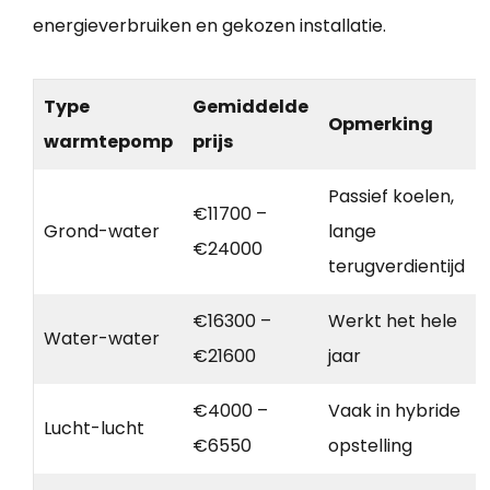
energieverbruiken en gekozen installatie.
Type
Gemiddelde
Opmerking
warmtepomp
prijs
Passief koelen,
€11700 –
Grond-water
lange
€24000
terugverdientijd
€16300 –
Werkt het hele
Water-water
€21600
jaar
€4000 –
Vaak in hybride
Lucht-lucht
€6550
opstelling