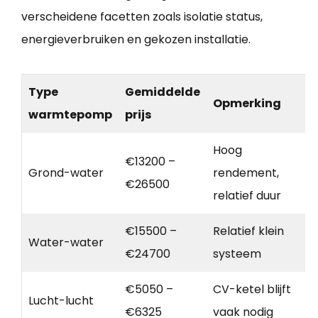
verscheidene facetten zoals isolatie status,
energieverbruiken en gekozen installatie.
Type
Gemiddelde
Opmerking
warmtepomp
prijs
Hoog
€13200 –
Grond-water
rendement,
€26500
relatief duur
€15500 –
Relatief klein
Water-water
€24700
systeem
€5050 –
CV-ketel blijft
Lucht-lucht
€6325
vaak nodig