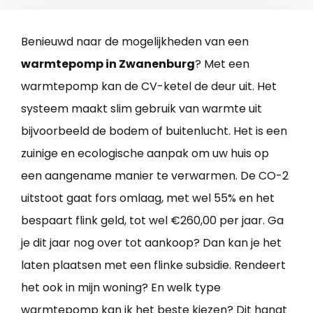
Benieuwd naar de mogelijkheden van een
warmtepomp in Zwanenburg
? Met een
warmtepomp kan de CV-ketel de deur uit. Het
systeem maakt slim gebruik van warmte uit
bijvoorbeeld de bodem of buitenlucht. Het is een
zuinige en ecologische aanpak om uw huis op
een aangename manier te verwarmen. De CO-2
uitstoot gaat fors omlaag, met wel 55% en het
bespaart flink geld, tot wel €260,00 per jaar. Ga
je dit jaar nog over tot aankoop? Dan kan je het
laten plaatsen met een flinke subsidie. Rendeert
het ook in mijn woning? En welk type
warmtepomp kan ik het beste kiezen? Dit hangt