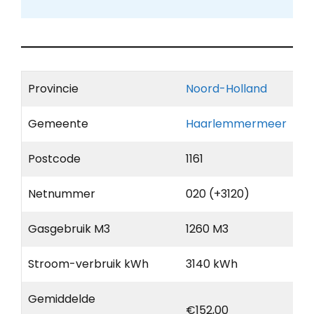
Provincie
Noord-Holland
Gemeente
Haarlemmermeer
Postcode
1161
Netnummer
020 (+3120)
Gasgebruik M3
1260 M3
Stroom-verbruik kWh
3140 kWh
Gemiddelde
€152,00