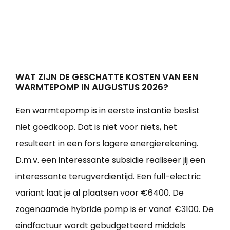
WAT ZIJN DE GESCHATTE KOSTEN VAN EEN
WARMTEPOMP IN AUGUSTUS 2026?
Een warmtepomp is in eerste instantie beslist
niet goedkoop. Dat is niet voor niets, het
resulteert in een fors lagere energierekening.
D.m.v. een interessante subsidie realiseer jij een
interessante terugverdientijd. Een full-electric
variant laat je al plaatsen voor €6400. De
zogenaamde hybride pomp is er vanaf €3100. De
eindfactuur wordt gebudgetteerd middels