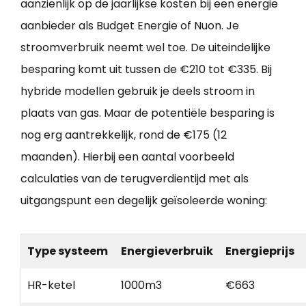
aanzienlijk op de jaarlijkse kosten bij een energie
aanbieder als Budget Energie of Nuon. Je
stroomverbruik neemt wel toe. De uiteindelijke
besparing komt uit tussen de €210 tot €335. Bij
hybride modellen gebruik je deels stroom in
plaats van gas. Maar de potentiële besparing is
nog erg aantrekkelijk, rond de €175 (12
maanden). Hierbij een aantal voorbeeld
calculaties van de terugverdientijd met als
uitgangspunt een degelijk geïsoleerde woning:
Type systeem
Energieverbruik
Energieprijs
HR-ketel
1000m3
€663