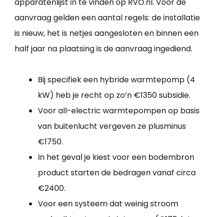
apparatenlijst in te vinden op RVO.nl. Voor de
aanvraag gelden een aantal regels: de installatie
is nieuw, het is netjes aangesloten en binnen een
half jaar na plaatsing is de aanvraag ingediend.
Bij specifiek een hybride warmtepomp (4
kW) heb je recht op zo’n €1350 subsidie.
Voor all-electric warmtepompen op basis
van buitenlucht vergeven ze plusminus
€1750.
In het geval je kiest voor een bodembron
product starten de bedragen vanaf circa
€2400.
Voor een systeem dat weinig stroom