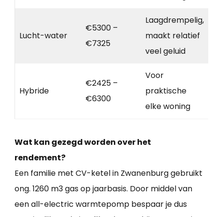
Laagdrempelig,
€5300 –
Lucht-water
maakt relatief
€7325
veel geluid
Voor
€2425 –
Hybride
praktische
€6300
elke woning
Wat kan gezegd worden over het
rendement?
Een familie met CV-ketel in Zwanenburg gebruikt
ong. 1260 m3 gas op jaarbasis. Door middel van
een all-electric warmtepomp bespaar je dus