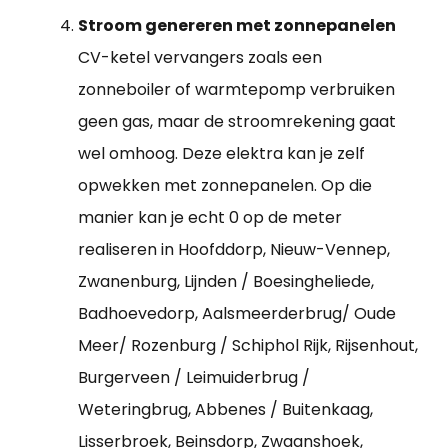
Stroom genereren met zonnepanelen
CV-ketel vervangers zoals een
zonneboiler of warmtepomp verbruiken
geen gas, maar de stroomrekening gaat
wel omhoog. Deze elektra kan je zelf
opwekken met zonnepanelen. Op die
manier kan je echt 0 op de meter
realiseren in Hoofddorp, Nieuw-Vennep,
Zwanenburg, Lijnden / Boesingheliede,
Badhoevedorp, Aalsmeerderbrug/ Oude
Meer/ Rozenburg / Schiphol Rijk, Rijsenhout,
Burgerveen / Leimuiderbrug /
Weteringbrug, Abbenes / Buitenkaag,
Lisserbroek, Beinsdorp, Zwaanshoek,