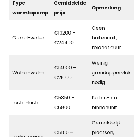
Type
Gemiddelde
Opmerking
warmtepomp
prijs
Geen
€13200 –
Grond-water
buitenunit,
€24400
relatief duur
Weinig
€14900 –
Water-water
grondoppervlak
€21600
nodig
€5350 –
Buiten- en
Lucht-lucht
€6800
binnenunit
Gemakkelijk
€5150 –
plaatsen,