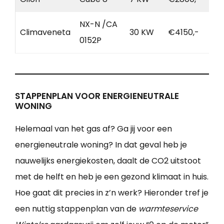
NX-N /CA
Climaveneta
30 KW
€4150,-
0152P
STAPPENPLAN VOOR ENERGIENEUTRALE
WONING
Helemaal van het gas af? Ga jij voor een
energieneutrale woning? In dat geval heb je
nauwelijks energiekosten, daalt de CO2 uitstoot
met de helft en heb je een gezond klimaat in huis.
Hoe gaat dit precies in z’n werk? Hieronder tref je
een nuttig stappenplan van de
warmteservice