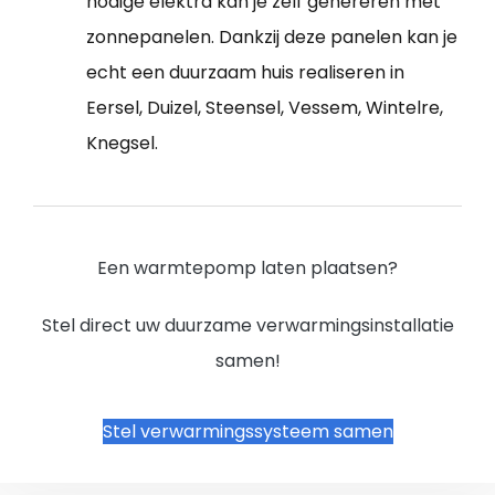
nodige elektra kan je zelf genereren met
zonnepanelen. Dankzij deze panelen kan je
echt een duurzaam huis realiseren in
Eersel, Duizel, Steensel, Vessem, Wintelre,
Knegsel.
Een warmtepomp laten plaatsen?
Stel direct uw duurzame verwarmingsinstallatie
samen!
Stel verwarmingssysteem samen