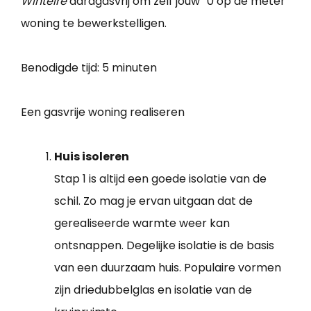
Wintelre
aardgasvrij om zelf jouw “0 op de meter”
woning te bewerkstelligen.
Benodigde tijd:
5 minuten
Een gasvrije woning realiseren
Huis isoleren
Stap 1 is altijd een goede isolatie van de
schil. Zo mag je ervan uitgaan dat de
gerealiseerde warmte weer kan
ontsnappen. Degelijke isolatie is de basis
van een duurzaam huis. Populaire vormen
zijn driedubbelglas en isolatie van de