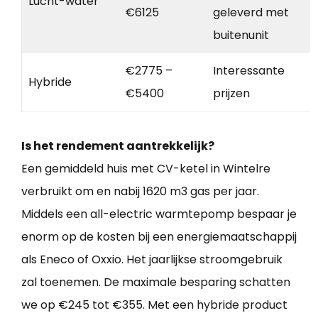
Lucht-water
€6125
geleverd met
buitenunit
€2775 –
Interessante
Hybride
€5400
prijzen
Is het rendement aantrekkelijk?
Een gemiddeld huis met CV-ketel in Wintelre
verbruikt om en nabij 1620 m3 gas per jaar.
Middels een all-electric warmtepomp bespaar je
enorm op de kosten bij een energiemaatschappij
als Eneco of Oxxio. Het jaarlijkse stroomgebruik
zal toenemen. De maximale besparing schatten
we op €245 tot €355. Met een hybride product