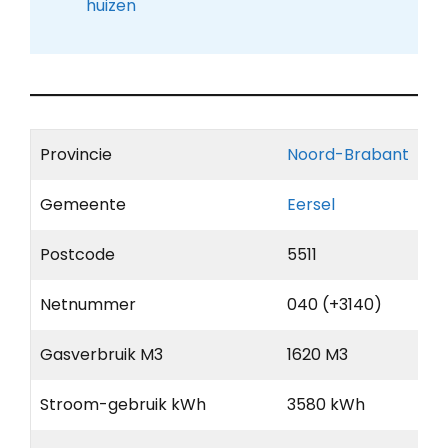
huizen
Provincie
Noord-Brabant
Gemeente
Eersel
Postcode
5511
Netnummer
040 (+3140)
Gasverbruik M3
1620 M3
Stroom-gebruik kWh
3580 kWh