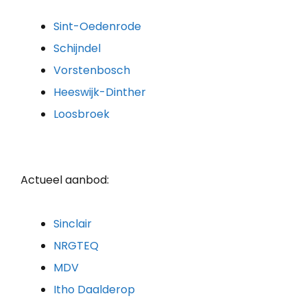
Sint-Oedenrode
Schijndel
Vorstenbosch
Heeswijk-Dinther
Loosbroek
Actueel aanbod:
Sinclair
NRGTEQ
MDV
Itho Daalderop