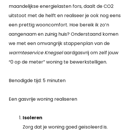
maandelijkse energielasten fors, daalt de CO2
uitstoot met de helft en realiseer je ook nog eens
een prettig wooncomfort. Hoe bereik ik zo’n
aangenaam en zuinig huis? Onderstaand komen
we met een omvangrijk stappenplan van de
warmteservice Knegsel
aardgasvrij om zelf jouw
“0 op de meter” woning te bewerkstelligen.
Benodigde tijd:
5 minuten
Een gasvrije woning realiseren
Isoleren
Zorg dat je woning goed geïsoleerd is.