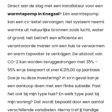
Direct aan de slag met een installateur voor een
warmtepomp in Knegsel
? Een warmtepomp
kan een cv-ketel vervangen. Het systeem neemt
warmte uit natuurlijke bronnen zoals lucht, water
of grond. Het betreft een efficiënte en
verantwoorde manier om een huis te verwarmen
en warm tapwater te verkrijgen. De uitstoot van
CO-2 kan worden teruggedrongen met 35% –
55% en je bespaart al snel €215,00 op jaarbasis.
Doe je nu deze investering? In zo’n geval kan je
een aankoop doen met een flinke subsidie. Past
het ook bij mijn type huis? En welk type past bij
mijn woning? Dat wordt bepaald door een aantal
verschillende variabelen. Hierna tref jij handige