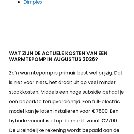
Dimplex
WAT ZIJN DE ACTUELE KOSTEN VAN EEN
WARMTEPOMP IN AUGUSTUS 2026?
Zo’n warmtepomp is primair best wel prijzig. Dat
is niet voor niets, het draait uit op veel minder
stookkosten. Middels een hoge subsidie behaal je
een beperkte terugverdientijd. Een full-electric
model kan je laten installeren voor €7800. Een
hybride variant is al op de markt vanaf €2700.
De uiteindelijke rekening wordt bepaald aan de