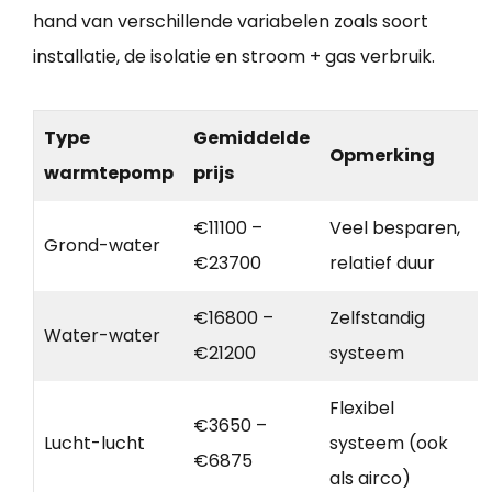
hand van verschillende variabelen zoals soort
installatie, de isolatie en stroom + gas verbruik.
Type
Gemiddelde
Opmerking
warmtepomp
prijs
€11100 –
Veel besparen,
Grond-water
€23700
relatief duur
€16800 –
Zelfstandig
Water-water
€21200
systeem
Flexibel
€3650 –
Lucht-lucht
systeem (ook
€6875
als airco)