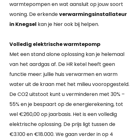
warmtepompen en wat aansluit op jouw soort
woning. De erkende
verwarmingsinstallateur
in Knegsel
kan je hier ook bij helpen.
Volledig elektrische warmtepomp
Met een stand alone oplossing kan je helemaal
van het aardgas af. De HR ketel heeft geen
functie meer: jullie huis verwarmen en warm
water uit de kraan met het milieu vooropgesteld.
De CO2 uitstoot kunt u verminderen met 30% –
55% en je bespaart op de energierekening, tot
wel €260,00 op jaarbasis. Het is een volledig
elektrische oplossing. De prijs ligt tussen de
€3.100 en €18.000. We gaan verder in op 4