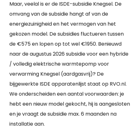
Maar, veelal is er de ISDE-subsidie Knegsel. De
omvang van de subsidie hangt af van de
energiezuinigheid en het vermogen van het
gekozen model. De subsidies fluctueren tussen
de €575 en lopen op tot wel €1950. Benieuwd
naar de augustus 2026 subsidie voor een hybride
/ volledig elektrische warmtepomp voor
verwarming Knegsel (aardgasvrij)? De
bijgewerkte ISDE apparatenlijst staat op RVO.nl.
We onderscheiden een aantal voorwaarden: je
hebt een nieuw model gekocht, hij is aangesloten
en je vraagt de subsidie max. 6 maanden na
installatie aan.