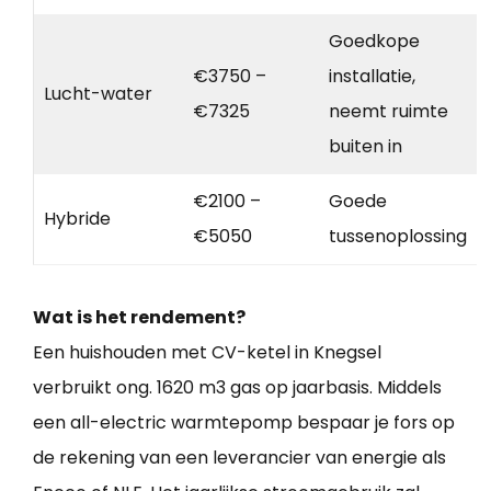
Goedkope
€3750 –
installatie,
Lucht-water
€7325
neemt ruimte
buiten in
€2100 –
Goede
Hybride
€5050
tussenoplossing
Wat is het rendement?
Een huishouden met CV-ketel in Knegsel
verbruikt ong. 1620 m3 gas op jaarbasis. Middels
een all-electric warmtepomp bespaar je fors op
de rekening van een leverancier van energie als