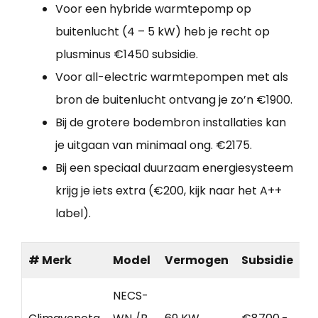
Voor een hybride warmtepomp op
buitenlucht (4 – 5 kW) heb je recht op
plusminus €1450 subsidie.
Voor all-electric warmtepompen met als
bron de buitenlucht ontvang je zo’n €1900.
Bij de grotere bodembron installaties kan
je uitgaan van minimaal ong. €2175.
Bij een speciaal duurzaam energiesysteem
krijg je iets extra (€200, kijk naar het A++
label).
# Merk
Model
Vermogen
Subsidie
NECS-