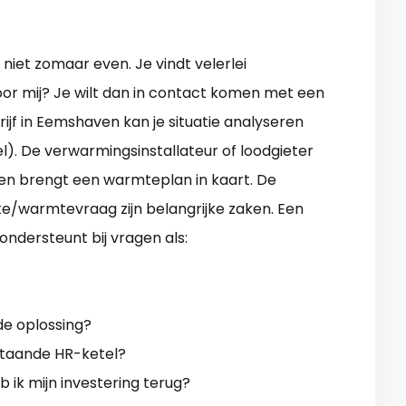
iet zomaar even. Je vindt velerlei
oor mij? Je wilt dan in contact komen met een
jf in Eemshaven kan je situatie analyseren
). De verwarmingsinstallateur of loodgieter
 en brengt een warmteplan in kaart. De
te/warmtevraag zijn belangrijke zaken. Een
ndersteunt bij vragen als:
e oplossing?
taande HR-ketel?
b ik mijn investering terug?