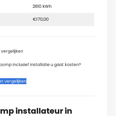
2610 kWh
€170,00
n vergelijken
mp inclusief installatie u gaat kosten?
t vergelijken
mp installateur in