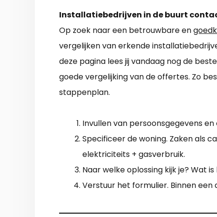
Installatiebedrijven in de buurt conta
Op zoek naar een betrouwbare en
goedk
vergelijken van erkende installatiebedrij
deze pagina lees jij vandaag nog de beste
goede vergelijking van de offertes. Zo be
stappenplan.
Invullen van persoonsgegevens en
Specificeer de woning. Zaken als ca
elektriciteits + gasverbruik.
Naar welke oplossing kijk je? Wat i
Verstuur het formulier. Binnen een da