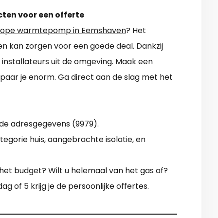
cten voor een offerte
ope warmtepomp in Eemshaven
? Het
ven kan zorgen voor een goede deal. Dankzij
 installateurs uit de omgeving. Maak een
spaar je enorm. Ga direct aan de slag met het
 de adresgegevens (9979).
tegorie huis, aangebrachte isolatie, en
s het budget? Wilt u helemaal van het gas af?
g of 5 krijg je de persoonlijke offertes.