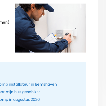
rmen)
p installateur in Eemshaven
r mijn huis geschikt?
omp in augustus 2026