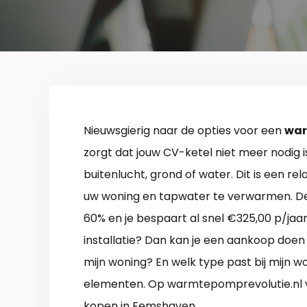
Nieuwsgierig naar de opties voor een
war
zorgt dat jouw CV-ketel niet meer nodig is
buitenlucht, grond of water. Dit is een r
uw woning en tapwater te verwarmen. De
60% en je bespaart al snel €325,00 p/jaar
installatie? Dan kan je een aankoop doen
mijn woning? En welk type past bij mijn w
elementen. Op warmtepomprevolutie.nl 
kopen in Eemshaven.