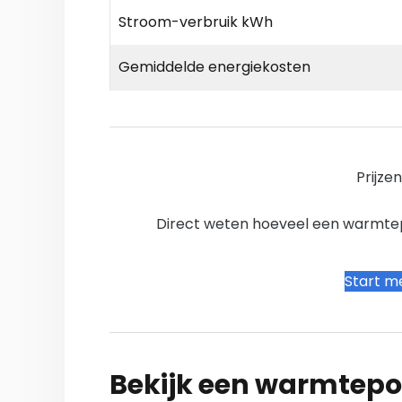
Stroom-verbruik kWh
Gemiddelde energiekosten
Prijze
Direct weten hoeveel een warmtepo
Start me
Bekijk een warmtepo