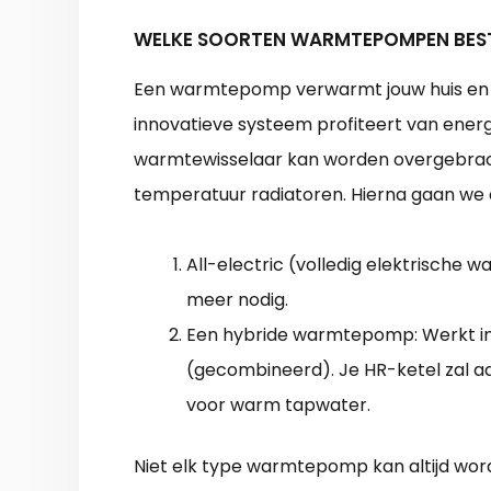
WELKE SOORTEN WARMTEPOMPEN BES
Een warmtepomp verwarmt jouw huis en t
innovatieve systeem profiteert van energ
warmtewisselaar kan worden overgebrac
temperatuur radiatoren. Hierna gaan we
All-electric (volledig elektrische
meer nodig.
Een hybride warmtepomp: Werkt i
(gecombineerd). Je HR-ketel zal aa
voor warm tapwater.
Niet elk type warmtepomp kan altijd wor