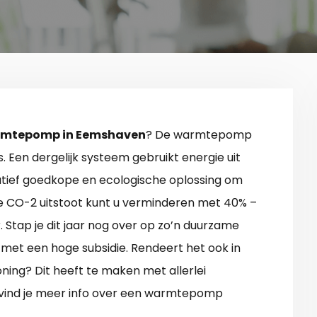
mtepomp in Eemshaven
? De warmtepomp
. Een dergelijk systeem gebruikt energie uit
elatief goedkope en ecologische oplossing om
 CO-2 uitstoot kunt u verminderen met 40% –
. Stap je dit jaar nog over op zo’n duurzame
 met een hoge subsidie. Rendeert het ook in
oning? Dit heeft te maken met allerlei
vind je meer info over een warmtepomp