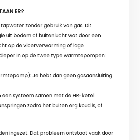
TAAN ER?
apwater zonder gebruik van gas. Dit
ie uit bodem of buitenlucht wat door een
ht op de vloerverwarming of lage
 dieper in op de twee type warmtepompen:
 warmtepomp): Je hebt dan geen gasaansluiting
n een systeem samen met de HR-ketel
nspringen zodra het buiten erg koud is, of
den ingezet. Dat probleem ontstaat vaak door