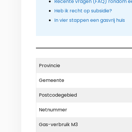
Recente vragen (FAQ) rondom 
Heb ik recht op subsidie?
In vier stappen een gasvrij huis
Provincie
Gemeente
Postcodegebied
Netnummer
Gas-verbruik M3