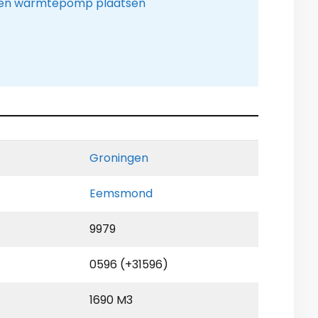
een warmtepomp plaatsen
Groningen
Eemsmond
9979
0596 (+31596)
1690 M3