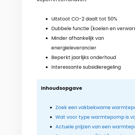
Uitstoot CO-2 daalt tot 50%
Dubbele functie (koelen en verwa
Minder afhankelijk van
energieleverancier
Beperkt jaarlijks onderhoud
Interessante subsidieregeling
Inhoudsopgave
Zoek een vakbekwame warmtepom
Wat voor type warmtepomp is voo
Actuele prijzen van een warmtep