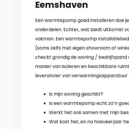
Eemshaven
Een warmtepomp goed installeren doe je n
onderdelen. Echter, wat biedt uitkomst v
vakman. Een warmtepomp installatiebedri
(soms zelfs met eigen showroom of winkel
checkt grondig de woning / bedrijfspand
manier van isoleren en beschikbare ruim
leverancier van verwarmingsapparatuur o
Is mijn woning geschikt?
Is een warmtepomp echt zo’n goed
Werkt het ook samen met mijn bes
Wat kost het, en na hoeveel jaar he