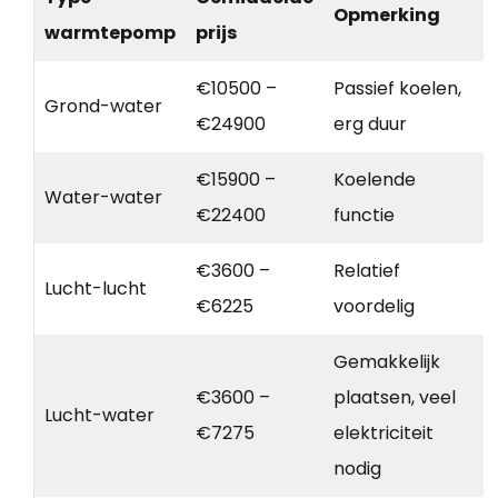
Opmerking
warmtepomp
prijs
€10500 –
Passief koelen,
Grond-water
€24900
erg duur
€15900 –
Koelende
Water-water
€22400
functie
€3600 –
Relatief
Lucht-lucht
€6225
voordelig
Gemakkelijk
€3600 –
plaatsen, veel
Lucht-water
€7275
elektriciteit
nodig