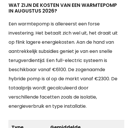
WAT ZIJN DE KOSTEN VAN EEN WARMTEPOMP
IN AUGUSTUS 2026?
Een warmtepomp is allereerst een forse
investering. Het betaalt zich wel uit, het draait uit
op flink lagere energiekosten. Aan de hand van
aantrekkelijk subsidies geniet je van een snelle
terugverdientijd. Een full-electric systeem is
beschikbaar vanaf €6100. De zogenaamde
hybride pomp is al op de markt vanaf €2300. De
totaalprijs wordt gecalculeerd door
verschillende facetten zoals de isolatie,
energieverbruik en type installatie.
Type
Gemiddelde