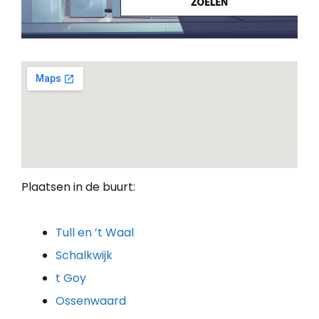
Plaatsen in de buurt:
Tull en ’t Waal
Schalkwijk
t Goy
Ossenwaard