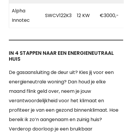
Alpha
SWCV122K3
12 KW
€3000,-
Innotec
IN 4 STAPPEN NAAR EEN ENERGIENEUTRAAL
HUIS
De gasaansluiting de deur uit? Kies jij voor een
energieneutrale woning? Dan houd je elke
maand flink geld over, neem je jouw
verantwoordelijkheid voor het klimaat en
profiteer je van een gezond binnenklimaat. Hoe
bereik ik zo’n aangenaam en zuinig huis?
Verderop doorloop je een bruikbaar