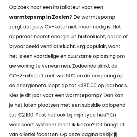
Op zoek naar een installateur voor een
warmtepomp in Zoelen
? De warmtepomp
zorgt dat jouw CV-ketel niet meer nodig is. Het
apparaat neemt energie uit buitenlucht, aarde of
bijvoorbeeld ventilatielucht. Erg populair, want
het is een voordelige en duurzame oplossing om
uw woning te verwarmen. Zodoende slinkt de
CO-2-uitstoot met wel 60% en de besparing op
de energienota loopt op tot €185,00 op jaarbasis.
Kies je dit jaar voor een warmtepomp? Dan kan
je het laten plaatsen met een subsidie oplopend
tot €2.100. Past het ook bij mijn type huis? En
welk soort systeem moet ik kiezen? Dit hangt af
van allerlei facetten. Op deze pagina bekijk jij