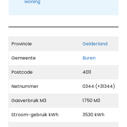
woning
Provincie
Gelderland
Gemeente
Buren
Postcode
4011
Netnummer
0344 (+31344)
Gasverbruik M3
1750 M3
Stroom-gebruik kWh
3530 kWh