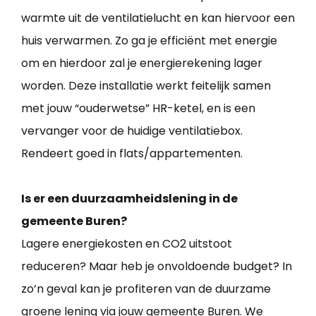
warmte uit de ventilatielucht en kan hiervoor een
huis verwarmen. Zo ga je efficiënt met energie
om en hierdoor zal je energierekening lager
worden. Deze installatie werkt feitelijk samen
met jouw “ouderwetse” HR-ketel, en is een
vervanger voor de huidige ventilatiebox.
Rendeert goed in flats/appartementen.
Is er een duurzaamheidslening in de
gemeente Buren?
Lagere energiekosten en CO2 uitstoot
reduceren? Maar heb je onvoldoende budget? In
zo’n geval kan je profiteren van de duurzame
groene lening via jouw gemeente Buren. We