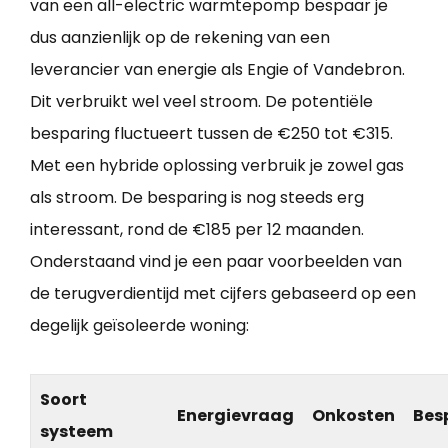
van een all-electric warmtepomp bespaar je
dus aanzienlijk op de rekening van een
leverancier van energie als Engie of Vandebron.
Dit verbruikt wel veel stroom. De potentiële
besparing fluctueert tussen de €250 tot €315.
Met een hybride oplossing verbruik je zowel gas
als stroom. De besparing is nog steeds erg
interessant, rond de €185 per 12 maanden.
Onderstaand vind je een paar voorbeelden van
de terugverdientijd met cijfers gebaseerd op een
degelijk geïsoleerde woning:
Soort
Energievraag
Onkosten
Bes
systeem