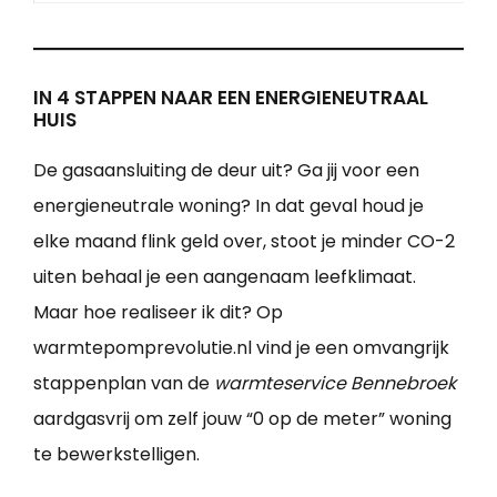
IN 4 STAPPEN NAAR EEN ENERGIENEUTRAAL
HUIS
De gasaansluiting de deur uit? Ga jij voor een
energieneutrale woning? In dat geval houd je
elke maand flink geld over, stoot je minder CO-2
uiten behaal je een aangenaam leefklimaat.
Maar hoe realiseer ik dit? Op
warmtepomprevolutie.nl vind je een omvangrijk
stappenplan van de
warmteservice Bennebroek
aardgasvrij om zelf jouw “0 op de meter” woning
te bewerkstelligen.