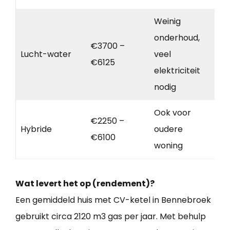
Weinig
onderhoud,
€3700 –
Lucht-water
veel
€6125
elektriciteit
nodig
Ook voor
€2250 –
Hybride
oudere
€6100
woning
Wat levert het op (rendement)?
Een gemiddeld huis met CV-ketel in Bennebroek
gebruikt circa 2120 m3 gas per jaar. Met behulp