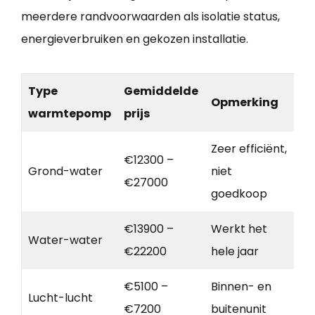
meerdere randvoorwaarden als isolatie status,
energieverbruiken en gekozen installatie.
Type
Gemiddelde
Opmerking
warmtepomp
prijs
Zeer efficiënt,
€12300 –
Grond-water
niet
€27000
goedkoop
€13900 –
Werkt het
Water-water
€22200
hele jaar
€5100 –
Binnen- en
Lucht-lucht
€7200
buitenunit