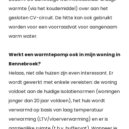
warmte (via het koudemiddel) over aan het
gesloten CV-circuit. De hitte kan ook gebruikt
worden voor een voorraadvat voor aangenaam
warm water.
Werkt een warmtepomp ook in mijn woning in
Bennebroek?
Helaas, niet alle huizen zijn even interessant. Er
wordt gewerkt met enkele vereisten: de woning
voldoet aan de huidige isolatienormen (woningen
jonger dan 20 jaar voldoen), het huis wordt
verwarmd op basis van laag temperatuur
verwarming (LTV/vloerverwarming) en er is
aanzienlijke ruimte (t.b.v. buffervat). Wanneer je