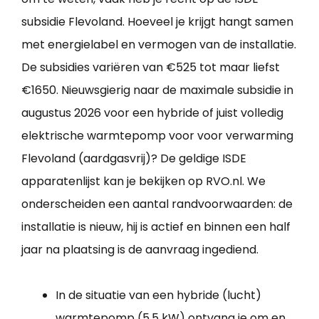
subsidie Flevoland. Hoeveel je krijgt hangt samen
met energielabel en vermogen van de installatie.
De subsidies variëren van €525 tot maar liefst
€1650. Nieuwsgierig naar de maximale subsidie in
augustus 2026 voor een hybride of juist volledig
elektrische warmtepomp voor voor verwarming
Flevoland (aardgasvrij)? De geldige ISDE
apparatenlijst kan je bekijken op RVO.nl. We
onderscheiden een aantal randvoorwaarden: de
installatie is nieuw, hij is actief en binnen een half
jaar na plaatsing is de aanvraag ingediend.
In de situatie van een hybride (lucht)
warmtepomp (5,5 kW) ontvang je om en