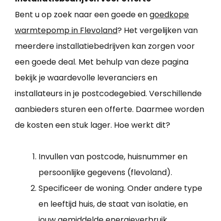
Bent u op zoek naar een goede en
goedkope
warmtepomp in Flevoland
? Het vergelijken van
meerdere installatiebedrijven kan zorgen voor
een goede deal. Met behulp van deze pagina
bekijk je waardevolle leveranciers en
installateurs in je postcodegebied. Verschillende
aanbieders sturen een offerte. Daarmee worden
de kosten een stuk lager. Hoe werkt dit?
Invullen van postcode, huisnummer en
persoonlijke gegevens (flevoland).
Specificeer de woning. Onder andere type
en leeftijd huis, de staat van isolatie, en
jouw gemiddelde energieverbruik.