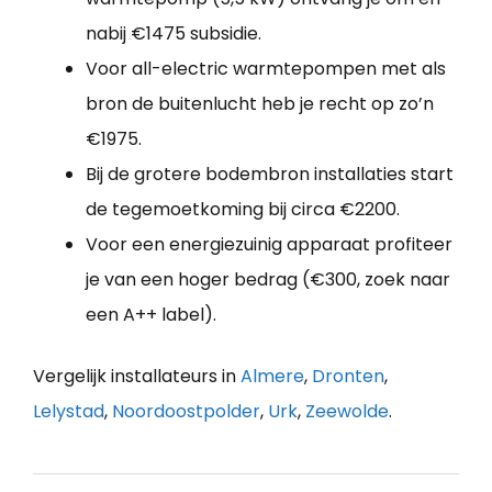
nabij €1475 subsidie.
Voor all-electric warmtepompen met als
bron de buitenlucht heb je recht op zo’n
€1975.
Bij de grotere bodembron installaties start
de tegemoetkoming bij circa €2200.
Voor een energiezuinig apparaat profiteer
je van een hoger bedrag (€300, zoek naar
een A++ label).
Vergelijk installateurs in
Almere
,
Dronten
,
Lelystad
,
Noordoostpolder
,
Urk
,
Zeewolde
.