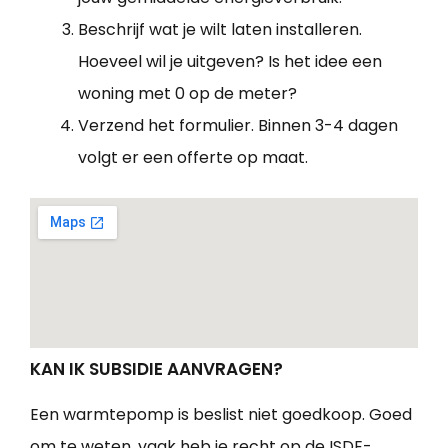
Beschrijf wat je wilt laten installeren.
Hoeveel wil je uitgeven? Is het idee een
woning met 0 op de meter?
Verzend het formulier. Binnen 3-4 dagen
volgt er een offerte op maat.
KAN IK SUBSIDIE AANVRAGEN?
Een warmtepomp is beslist niet goedkoop. Goed
om te weten, vaak heb je recht op de ISDE-