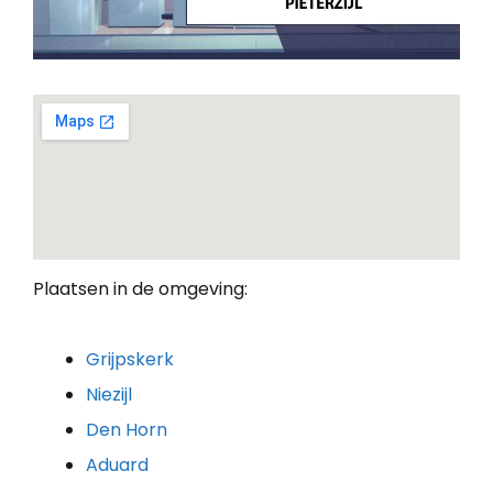
Plaatsen in de omgeving:
Grijpskerk
Niezijl
Den Horn
Aduard