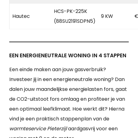
HCS-PK-225K
Hautec
9 KW
€
(88SU2191SDPN5)
EEN ENERGIENEUTRALE WONING IN 4 STAPPEN
Een einde maken aan jouw gasverbruik?
Investeer jij in een energieneutrale woning? Dan
dalen jouw maandelijkse energielasten fors, gaat
de CO2-uitstoot fors omlaag en profiteer je van
een optimaal leefklimaat. Hoe werkt dit? Hierna
vind je een praktisch stappenplan van de
warmteservice Pieterzijl
aardgasvrij voor een