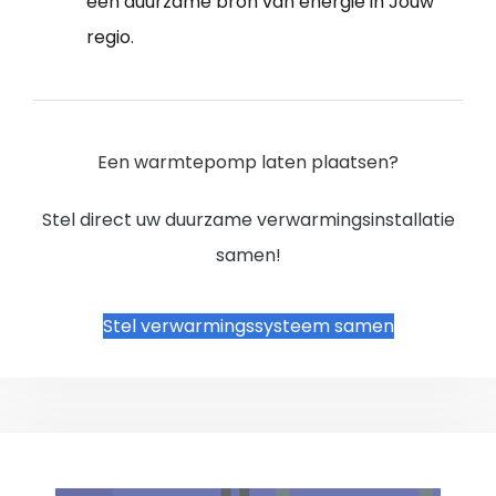
een duurzame bron van energie in Jouw
regio.
Een warmtepomp laten plaatsen?
Stel direct uw duurzame verwarmingsinstallatie
samen!
Stel verwarmingssysteem samen