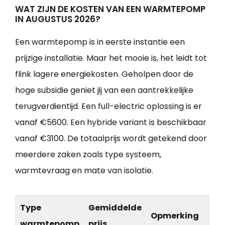
WAT ZIJN DE KOSTEN VAN EEN WARMTEPOMP
IN AUGUSTUS 2026?
Een warmtepomp is in eerste instantie een
prijzige installatie. Maar het mooie is, het leidt tot
flink lagere energiekosten. Geholpen door de
hoge subsidie geniet jij van een aantrekkelijke
terugverdientijd. Een full-electric oplossing is er
vanaf €5600. Een hybride variant is beschikbaar
vanaf €3100. De totaalprijs wordt getekend door
meerdere zaken zoals type systeem,
warmtevraag en mate van isolatie.
Type
Gemiddelde
Opmerking
warmtepomp
prijs