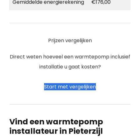
Gemiddelde energierekening
€176,00
Prijzen vergelijken
Direct weten hoeveel een warmtepomp inclusief
installatie u gaat kosten?
Start met vergelijken
Vind een warmtepomp
installateur in Pieterzijl