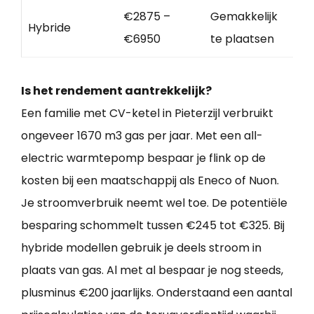
€2875 –
Gemakkelijk
Hybride
€6950
te plaatsen
Is het rendement aantrekkelijk?
Een familie met CV-ketel in Pieterzijl verbruikt
ongeveer 1670 m3 gas per jaar. Met een all-
electric warmtepomp bespaar je flink op de
kosten bij een maatschappij als Eneco of Nuon.
Je stroomverbruik neemt wel toe. De potentiële
besparing schommelt tussen €245 tot €325. Bij
hybride modellen gebruik je deels stroom in
plaats van gas. Al met al bespaar je nog steeds,
plusminus €200 jaarlijks. Onderstaand een aantal