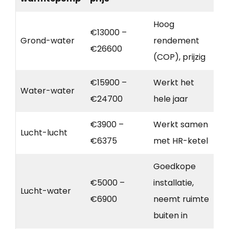
Hoog
€13000 –
Grond-water
rendement
€26600
(COP), prijzig
€15900 –
Werkt het
Water-water
€24700
hele jaar
€3900 –
Werkt samen
Lucht-lucht
€6375
met HR-ketel
Goedkope
€5000 –
installatie,
Lucht-water
€6900
neemt ruimte
buiten in