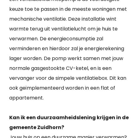
keuze toe te passen in de meeste woningen met
mechanische ventilatie. Deze installatie wint
warmte terug uit ventilatielucht om je huis te
verwarmen. De energieconsumptie zal
verminderen en hierdoor zal je energierekening
lager worden. De pomp werkt samen met jouw
normale gasgestookte CV-ketel, en is een
vervanger voor de simpele ventilatiebox. Dit kan
ook geïmplementeerd worden in een flat of
appartement.
Kan ik een duurzaamheidslening krijgen in de
gemeente Zuidhorn?
Jouw huis op een duurzame manier verwarmen?