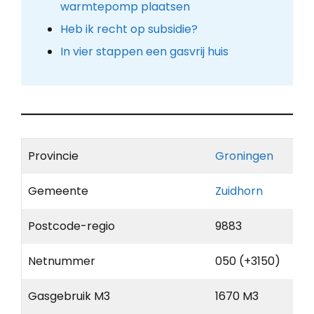
warmtepomp plaatsen
Heb ik recht op subsidie?
In vier stappen een gasvrij huis
Provincie
Groningen
Gemeente
Zuidhorn
Postcode-regio
9883
Netnummer
050 (+3150)
Gasgebruik M3
1670 M3