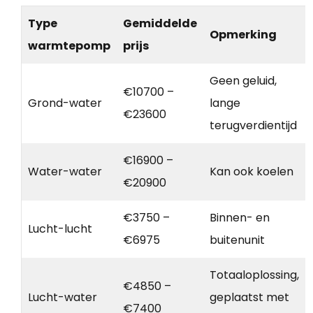
Type
Gemiddelde
Opmerking
warmtepomp
prijs
Geen geluid,
€10700 –
Grond-water
lange
€23600
terugverdientijd
€16900 –
Water-water
Kan ook koelen
€20900
€3750 –
Binnen- en
Lucht-lucht
€6975
buitenunit
Totaaloplossing,
€4850 –
Lucht-water
geplaatst met
€7400