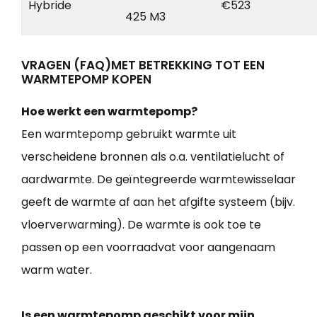
Hybride
€523
425 M3
VRAGEN (FAQ)MET BETREKKING TOT EEN
WARMTEPOMP KOPEN
Hoe werkt een warmtepomp?
Een warmtepomp gebruikt warmte uit
verscheidene bronnen als o.a. ventilatielucht of
aardwarmte. De geïntegreerde warmtewisselaar
geeft de warmte af aan het afgifte systeem (bijv.
vloerverwarming). De warmte is ook toe te
passen op een voorraadvat voor aangenaam
warm water.
Is een warmtepomp geschikt voor mijn