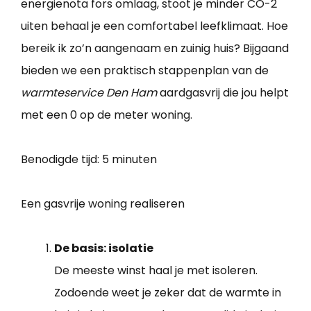
energienota fors omlaag, stoot je minder CO-2
uiten behaal je een comfortabel leefklimaat. Hoe
bereik ik zo’n aangenaam en zuinig huis? Bijgaand
bieden we een praktisch stappenplan van de
warmteservice Den Ham
aardgasvrij die jou helpt
met een 0 op de meter woning.
Benodigde tijd:
5 minuten
Een gasvrije woning realiseren
De basis: isolatie
De meeste winst haal je met isoleren.
Zodoende weet je zeker dat de warmte in