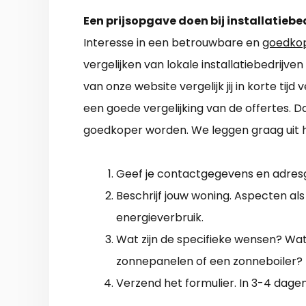
Een prijsopgave doen bij installatiebe
Interesse in een betrouwbare en
goedko
vergelijken van lokale installatiebedrijv
van onze website vergelijk jij in korte tij
een goede vergelijking van de offertes
goedkoper worden. We leggen graag uit h
Geef je contactgegevens en adres
Beschrijf jouw woning. Aspecten als
energieverbruik.
Wat zijn de specifieke wensen? Wat z
zonnepanelen of een zonneboiler?
Verzend het formulier. In 3-4 dage