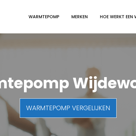
WARMTEPOMP
MERKEN
HOE WERKT EEN
tepomp Wijdew
WARMTEPOMP VERGELIJKEN