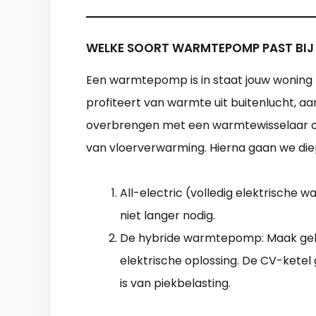
WELKE SOORT WARMTEPOMP PAST BIJ
Een warmtepomp is in staat jouw wonin
profiteert van warmte uit buitenlucht, aar
overbrengen met een warmtewisselaar op 
van vloerverwarming. Hierna gaan we di
All-electric (volledig elektrische
niet langer nodig.
De hybride warmtepomp: Maak gebr
elektrische oplossing. De CV-kete
is van piekbelasting.