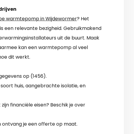
drijven
pe warmtepomp in Wijdewormer
? Het
en is een relevante bezigheid. Gebruikmakend
d verwarmingsinstallateurs uit de buurt. Maak
. Daarmee kan een warmtepomp al veel
oe dit werkt.
gegevens op (1456).
 soort huis, aangebrachte isolatie, en
ijn financiële eisen? Beschik je over
n ontvang je een offerte op maat.