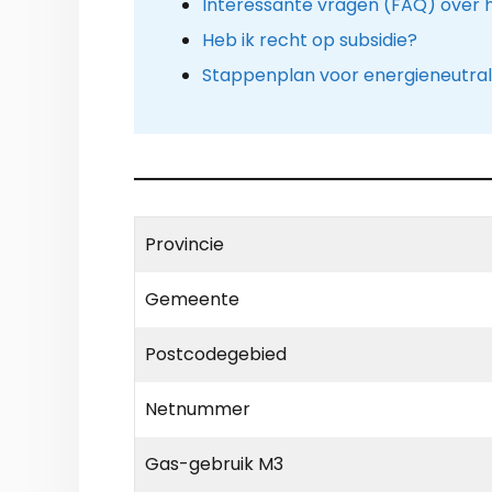
Interessante vragen (FAQ) over
Heb ik recht op subsidie?
Stappenplan voor energieneutra
Provincie
Gemeente
Postcodegebied
Netnummer
Gas-gebruik M3