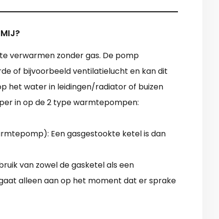
 MIJ?
g te verwarmen zonder gas. De pomp
de of bijvoorbeeld ventilatielucht en kan dit
het water in leidingen/radiator of buizen
eper in op de 2 type warmtepompen:
 warmtepomp): Een gasgestookte ketel is dan
uik van zowel de gasketel als een
l gaat alleen aan op het moment dat er sprake