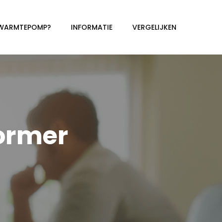
 WARMTEPOMP?
INFORMATIE
VERGELIJKEN
ormer