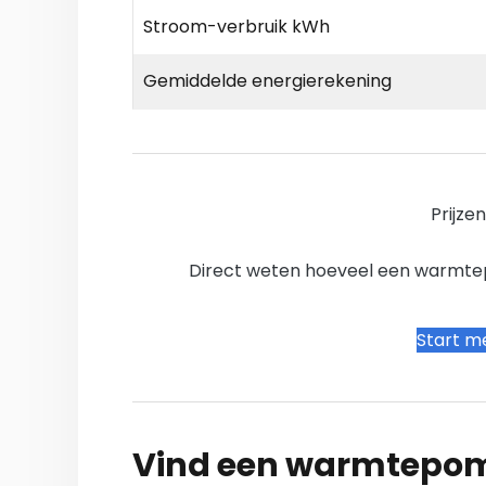
Stroom-verbruik kWh
Gemiddelde energierekening
Prijze
Direct weten hoeveel een warmtepo
Start me
Vind een warmtepomp