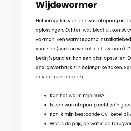
Wijdewormer
Het inregelen van een warmtepomp is een 
oplossingen. Echter, wat biedt uitkomst 
vakman. Een warmtepomp installatiebedri
voorzien (soms in winkel of showroom). De
bedrijfspand en kan een plan opstellen. 
energieverbruik zijn belangrijke zaken. 
er voor punten zoals:
Kan het wel in mijn huis?
Is een warmtepomp echt zo’n goed
Kan ik mijn bestaande CV-ketel bli
Wat is de prijs, en wat is de terugve