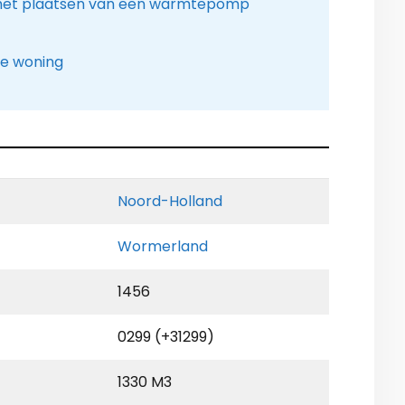
 het plaatsen van een warmtepomp
le woning
Noord-Holland
Wormerland
1456
0299 (+31299)
1330 M3