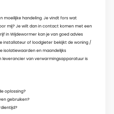
moeilijke handeling. Je vindt fors wat
voor mij? Je wilt dan in contact komen met een
jf in Wijdewormer kan je van goed advies
 installateur of loodgieter bekijkt de woning /
De isolatiewaarden en maandelijks
Een leverancier van verwarmingsapparatuur is
e oplossing?
jven gebruiken?
rdientijd?