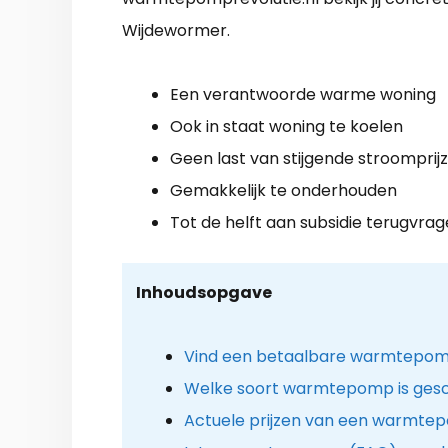
Wijdewormer.
Een verantwoorde warme woning
Ook in staat woning te koelen
Geen last van stijgende stroomprij
Gemakkelijk te onderhouden
Tot de helft aan subsidie terugvra
Inhoudsopgave
Vind een betaalbare warmtepomp
Welke soort warmtepomp is gesc
Actuele prijzen van een warmtep