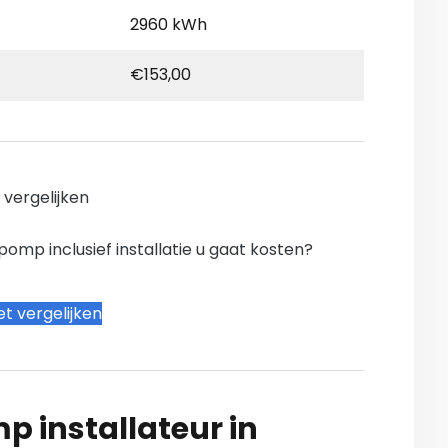
2960 kWh
€153,00
n vergelijken
mp inclusief installatie u gaat kosten?
t vergelijken
 installateur in