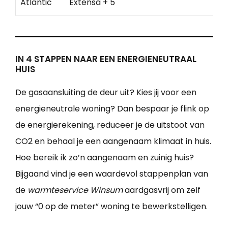
Atlantic
Extensa + 5
IN 4 STAPPEN NAAR EEN ENERGIENEUTRAAL
HUIS
De gasaansluiting de deur uit? Kies jij voor een
energieneutrale woning? Dan bespaar je flink op
de energierekening, reduceer je de uitstoot van
CO2 en behaal je een aangenaam klimaat in huis.
Hoe bereik ik zo’n aangenaam en zuinig huis?
Bijgaand vind je een waardevol stappenplan van
de
warmteservice Winsum
aardgasvrij om zelf
jouw “0 op de meter” woning te bewerkstelligen.