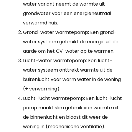
water variant neemt de warmte uit
grondwater voor een energieneutraal
verwarmd huis.
Grond-water warmtepomp: Een grond-
water systeem gebruikt de energie uit de
aarde om het CV-water op te warmen.
Lucht-water warmtepomp: Een lucht-
water systeem onttrekt warmte uit de
buitenlucht voor warm water in de woning
(+ verwarming).
Lucht-lucht warmtepomp: Een lucht-lucht
pomp maakt slim gebruik van warmte uit
de binnenlucht en blaast dit weer de
woning in (mechanische ventilatie).