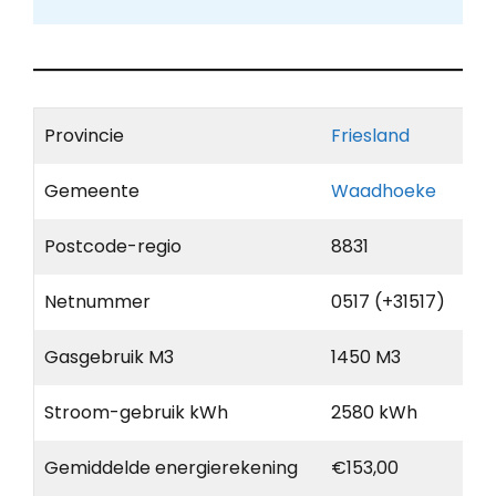
Provincie
Friesland
Gemeente
Waadhoeke
Postcode-regio
8831
Netnummer
0517 (+31517)
Gasgebruik M3
1450 M3
Stroom-gebruik kWh
2580 kWh
Gemiddelde energierekening
€153,00