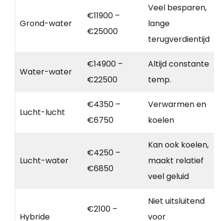
Veel besparen,
€11900 –
Grond-water
lange
€25000
terugverdientijd
€14900 –
Altijd constante
Water-water
€22500
temp.
€4350 –
Verwarmen en
Lucht-lucht
€6750
koelen
Kan ook koelen,
€4250 –
Lucht-water
maakt relatief
€6850
veel geluid
Niet uitsluitend
€2100 –
Hybride
voor