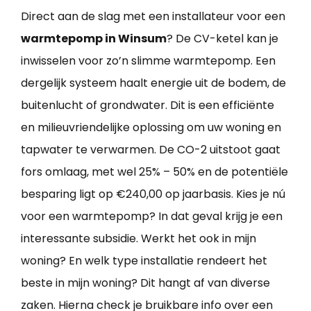
Direct aan de slag met een installateur voor een
warmtepomp in Winsum
? De CV-ketel kan je
inwisselen voor zo’n slimme warmtepomp. Een
dergelijk systeem haalt energie uit de bodem, de
buitenlucht of grondwater. Dit is een efficiënte
en milieuvriendelijke oplossing om uw woning en
tapwater te verwarmen. De CO-2 uitstoot gaat
fors omlaag, met wel 25% – 50% en de potentiële
besparing ligt op €240,00 op jaarbasis. Kies je nú
voor een warmtepomp? In dat geval krijg je een
interessante subsidie. Werkt het ook in mijn
woning? En welk type installatie rendeert het
beste in mijn woning? Dit hangt af van diverse
zaken. Hierna check je bruikbare info over een