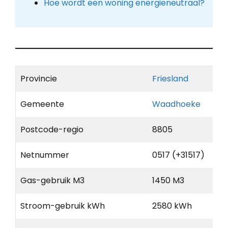
Hoe wordt een woning energieneutraal?
Provincie
Friesland
Gemeente
Waadhoeke
Postcode-regio
8805
Netnummer
0517 (+31517)
Gas-gebruik M3
1450 M3
Stroom-gebruik kWh
2580 kWh