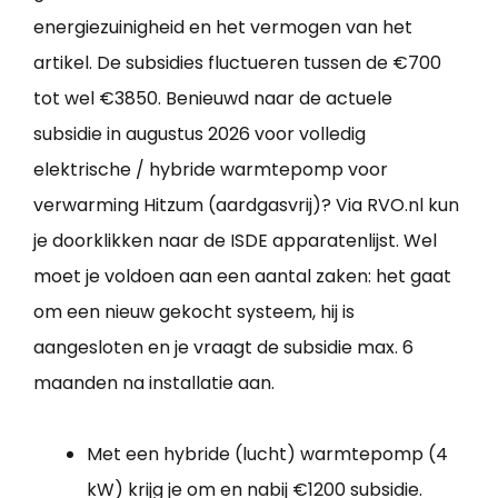
energiezuinigheid en het vermogen van het
artikel. De subsidies fluctueren tussen de €700
tot wel €3850. Benieuwd naar de actuele
subsidie in augustus 2026 voor volledig
elektrische / hybride warmtepomp voor
verwarming Hitzum (aardgasvrij)? Via RVO.nl kun
je doorklikken naar de ISDE apparatenlijst. Wel
moet je voldoen aan een aantal zaken: het gaat
om een nieuw gekocht systeem, hij is
aangesloten en je vraagt de subsidie max. 6
maanden na installatie aan.
Met een hybride (lucht) warmtepomp (4
kW) krijg je om en nabij €1200 subsidie.