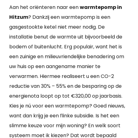
Aan het oriënteren naar een
warmtepomp in
Hitzum
? Dankzij een warmtepomp is een
gasgestookte ketel niet meer nodig. De
installatie benut de warmte uit bijvoorbeeld de
bodem of buitenlucht. Erg populair, want het is
een zuinige en milieuvriendelijke benadering om
uw huis op een aangename manier te
verwarmen. Hiermee realiseert u een CO-2
reductie van 30% – 55% en de besparing op de
energienota loopt op tot €320,00 op jaarbasis.
Kies je nú voor een warmtepomp? Goed nieuws,
want dan krijg je een flinke subsidie. Is het een
slimme keuze voor mijn woning? En welk soort
systeem moet ik kiezen? Dat wordt bepaald