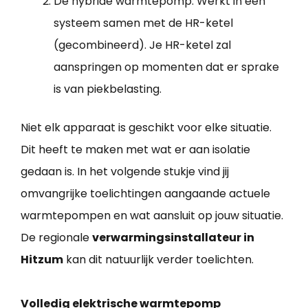
De hybride warmtepomp: Werkt in een
systeem samen met de HR-ketel
(gecombineerd). Je HR-ketel zal
aanspringen op momenten dat er sprake
is van piekbelasting.
Niet elk apparaat is geschikt voor elke situatie.
Dit heeft te maken met wat er aan isolatie
gedaan is. In het volgende stukje vind jij
omvangrijke toelichtingen aangaande actuele
warmtepompen en wat aansluit op jouw situatie.
De regionale
verwarmingsinstallateur in
Hitzum
kan dit natuurlijk verder toelichten.
Volledig elektrische warmtepomp