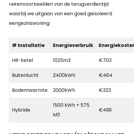
rekenvoorbeelden van de terugverdientijd
waarbij we uitgaan van een goed geïsoleerd
eengezinswoning:
# Installatie
Energieverbruik
Energiekoste
HR-ketel
1025m3
€703
Buitenlucht
2400kWh
€464
Bodemwarmte
2000kWh
€323
1500 kWh + 575
Hybride
€499
M3