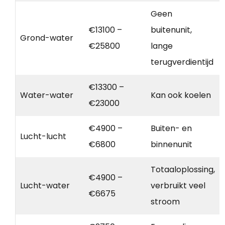
Geen
€13100 –
buitenunit,
Grond-water
€25800
lange
terugverdientijd
€13300 –
Water-water
Kan ook koelen
€23000
€4900 –
Buiten- en
Lucht-lucht
€6800
binnenunit
Totaaloplossing,
€4900 –
Lucht-water
verbruikt veel
€6675
stroom