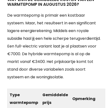
WARMTEPOMP IN AUGUSTUS 2026?
De warmtepomp is primair een kostbaar
systeem. Maar, het resulteert in een significant
lagere energierekening. Middels een royale
subsidie haal jij een hele scherpe terugverdientijd.
Een full-electric variant laat je al plaatsen voor
€7000. De hybride warmtepomp is al op de
markt vanaf €3400. Het prijskaartje komt tot
stand door diverse variabelen zoals soort
systeem en de woningisolatie.
Type
Gemiddelde
Opmerking
warmtepomp
prijs