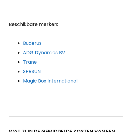
Beschikbare merken:
Buderus
ADG Dynamics BV
Trane
SPRSUN
Magic Box International
WAT ZIJN DE GEMIDDELDE KOSTEN VAN EEN