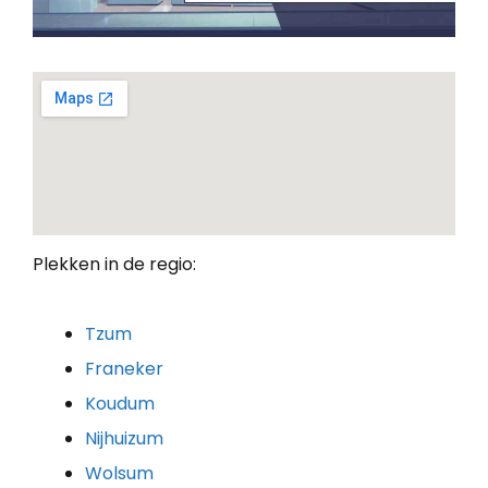
Plekken in de regio:
Tzum
Franeker
Koudum
Nijhuizum
Wolsum