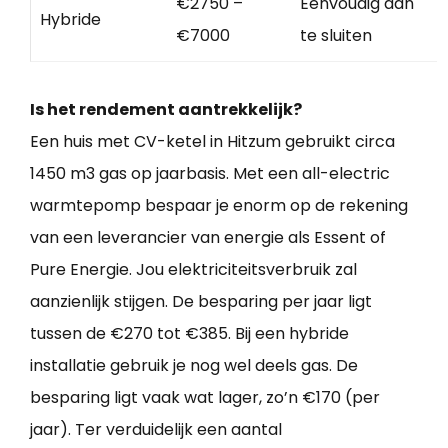
€2750 –
Eenvoudig aan
Hybride
€7000
te sluiten
Is het rendement aantrekkelijk?
Een huis met CV-ketel in Hitzum gebruikt circa
1450 m3 gas op jaarbasis. Met een all-electric
warmtepomp bespaar je enorm op de rekening
van een leverancier van energie als Essent of
Pure Energie. Jou elektriciteitsverbruik zal
aanzienlijk stijgen. De besparing per jaar ligt
tussen de €270 tot €385. Bij een hybride
installatie gebruik je nog wel deels gas. De
besparing ligt vaak wat lager, zo’n €170 (per
jaar). Ter verduidelijk een aantal