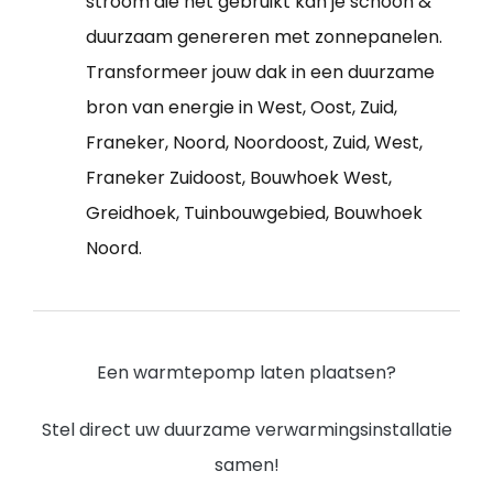
stroom die het gebruikt kan je schoon &
duurzaam genereren met zonnepanelen.
Transformeer jouw dak in een duurzame
bron van energie in West, Oost, Zuid,
Franeker, Noord, Noordoost, Zuid, West,
Franeker Zuidoost, Bouwhoek West,
Greidhoek, Tuinbouwgebied, Bouwhoek
Noord.
Een warmtepomp laten plaatsen?
Stel direct uw duurzame verwarmingsinstallatie
samen!