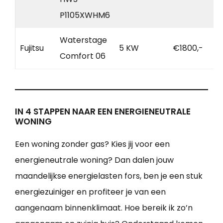
P1105XWHM6
Waterstage
Fujitsu
5 KW
€1800,-
Comfort 06
IN 4 STAPPEN NAAR EEN ENERGIENEUTRALE
WONING
Een woning zonder gas? Kies jij voor een
energieneutrale woning? Dan dalen jouw
maandelijkse energielasten fors, ben je een stuk
energiezuiniger en profiteer je van een
aangenaam binnenklimaat. Hoe bereik ik zo’n