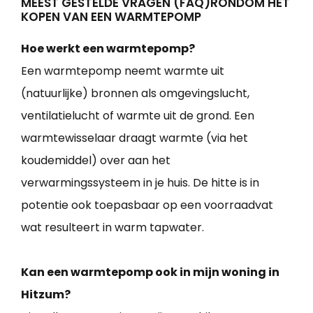
MEEST GESTELDE VRAGEN (FAQ)RONDOM HET
KOPEN VAN EEN WARMTEPOMP
Hoe werkt een warmtepomp?
Een warmtepomp neemt warmte uit
(natuurlijke) bronnen als omgevingslucht,
ventilatielucht of warmte uit de grond. Een
warmtewisselaar draagt warmte (via het
koudemiddel) over aan het
verwarmingssysteem in je huis. De hitte is in
potentie ook toepasbaar op een voorraadvat
wat resulteert in warm tapwater.
Kan een warmtepomp ook in mijn woning in
Hitzum?