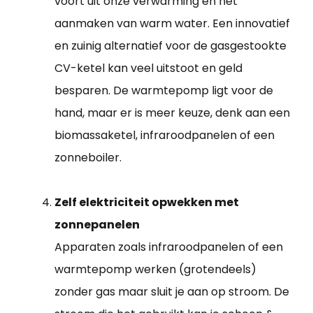
voort uit onze verwarming en het
aanmaken van warm water. Een innovatief
en zuinig alternatief voor de gasgestookte
CV-ketel kan veel uitstoot en geld
besparen. De warmtepomp ligt voor de
hand, maar er is meer keuze, denk aan een
biomassaketel, infraroodpanelen of een
zonneboiler.
Zelf elektriciteit opwekken met
zonnepanelen
Apparaten zoals infraroodpanelen of een
warmtepomp werken (grotendeels)
zonder gas maar sluit je aan op stroom. De