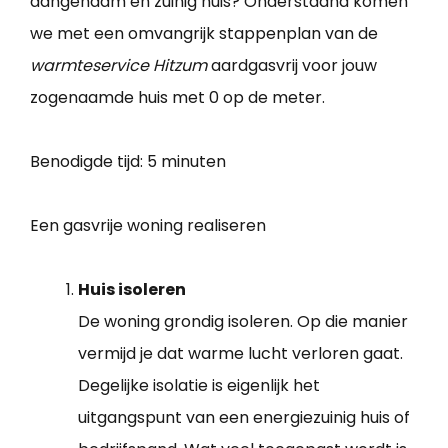
aangenaam en zuinig huis? Onderstaand komen
we met een omvangrijk stappenplan van de
warmteservice Hitzum
aardgasvrij voor jouw
zogenaamde huis met 0 op de meter.
Benodigde tijd:
5 minuten
Een gasvrije woning realiseren
Huis isoleren
De woning grondig isoleren. Op die manier
vermijd je dat warme lucht verloren gaat.
Degelijke isolatie is eigenlijk het
uitgangspunt van een energiezuinig huis of