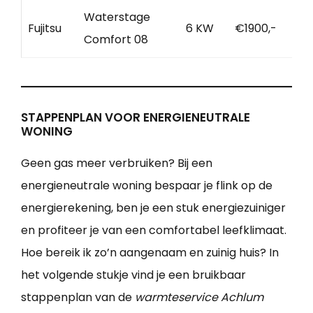
Waterstage
Fujitsu
6 KW
€1900,-
Comfort 08
STAPPENPLAN VOOR ENERGIENEUTRALE
WONING
Geen gas meer verbruiken? Bij een
energieneutrale woning bespaar je flink op de
energierekening, ben je een stuk energiezuiniger
en profiteer je van een comfortabel leefklimaat.
Hoe bereik ik zo’n aangenaam en zuinig huis? In
het volgende stukje vind je een bruikbaar
stappenplan van de
warmteservice Achlum