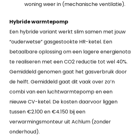
woning weer in (mechanische ventilatie).
Hybride warmtepomp
Een hybride variant werkt slim samen met jouw
“ouderwetse” gasgestookte HR-ketel. Een
betaalbare oplossing om een lagere energienota
te realiseren met een CO2 reductie tot wel 40%.
Gemiddeld genomen gaat het gasverbruik door
de helft. Gemiddeld gaat dit vaak over zo’n
combi van een luchtwarmtepomp en een
nieuwe CV-ketel. De kosten daarvoor liggen
tussen €2.100 en €4.150 bij een
verwarmingsmonteur uit Achlum (zonder
onderhoud).