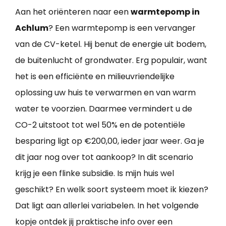
Aan het oriënteren naar een
warmtepomp in
Achlum
? Een warmtepomp is een vervanger
van de CV-ketel. Hij benut de energie uit bodem,
de buitenlucht of grondwater. Erg populair, want
het is een efficiënte en milieuvriendelijke
oplossing uw huis te verwarmen en van warm
water te voorzien. Daarmee vermindert u de
CO-2 uitstoot tot wel 50% en de potentiële
besparing ligt op €200,00, ieder jaar weer. Ga je
dit jaar nog over tot aankoop? In dit scenario
krijg je een flinke subsidie. Is mijn huis wel
geschikt? En welk soort systeem moet ik kiezen?
Dat ligt aan allerlei variabelen. In het volgende
kopje ontdek jij praktische info over een