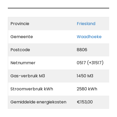
Provincie
Friesland
Gemeente
Waadhoeke
Postcode
8806
Netnummer
0517 (+31517)
Gas-verbruik M3
1450 M3
Stroomverbruik kWh
2580 kWh
Gemiddelde energiekosten
€153,00