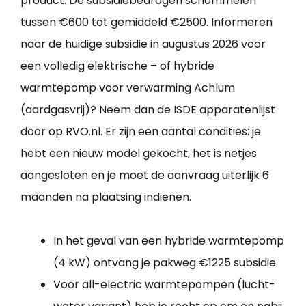
product. De subsidiebedragen schommelen
tussen €600 tot gemiddeld €2500. Informeren
naar de huidige subsidie in augustus 2026 voor
een volledig elektrische – of hybride
warmtepomp voor verwarming Achlum
(aardgasvrij)? Neem dan de ISDE apparatenlijst
door op RVO.nl. Er zijn een aantal condities: je
hebt een nieuw model gekocht, het is netjes
aangesloten en je moet de aanvraag uiterlijk 6
maanden na plaatsing indienen.
In het geval van een hybride warmtepomp
(4 kW) ontvang je pakweg €1225 subsidie.
Voor all-electric warmtepompen (lucht-