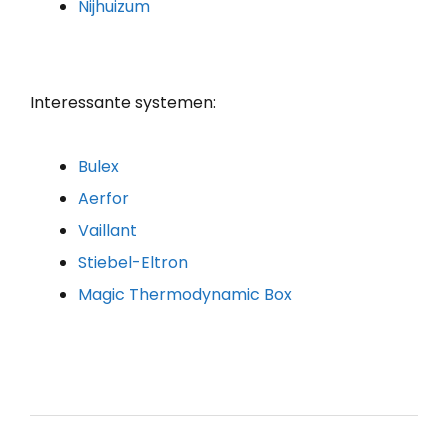
Nijhuizum
Interessante systemen:
Bulex
Aerfor
Vaillant
Stiebel-Eltron
Magic Thermodynamic Box