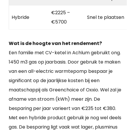
€2225 –
Hybride
Snel te plaatsen
€5700
Wat is de hoogte van het rendement?
Een familie met CV-ketel in Achlum gebruikt ong.
1450 m3 gas op jaarbasis. Door gebruik te maken
van een all-electric warmtepomp bespaar je
significant op de jaarlijkse kosten bij een
maatschappij als Greenchoice of Oxxio. Wel zal je
afname van stroom (kWh) meer zijn. De
besparing per jaar varieert van €235 tot €380.
Met een hybride product gebruik je nog wel deels
gas. De besparing ligt vaak wat lager, plusminus