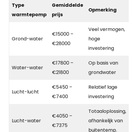
Type
Gemiddelde
Opmerking
warmtepomp
prijs
Veel vermogen,
€15000 –
Grond-water
hoge
€28000
investering
€17800 –
Op basis van
Water-water
€21800
grondwater
€5450 –
Relatief lage
Lucht-lucht
€7400
investering
Totaaloplossing,
€4050 –
Lucht-water
afhankelijk van
€7375
buitentemp.