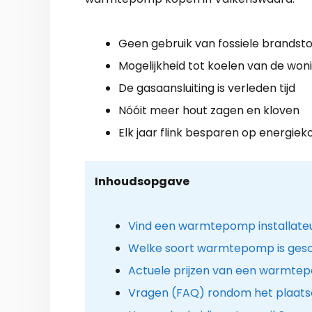
Geen gebruik van fossiele brandst
Mogelijkheid tot koelen van de won
De gasaansluiting is verleden tijd
Nóóit meer hout zagen en kloven
Elk jaar flink besparen op energiek
Inhoudsopgave
Vind een warmtepomp installateu
Welke soort warmtepomp is gesc
Actuele prijzen van een warmtep
Vragen (FAQ) rondom het plaat