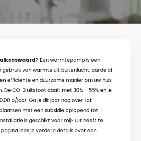
Valkenswaard
? Een warmtepomp is een
m gebruik van warmte uit buitenlucht, aarde of
s een efficiënte en duurzame manier om uw huis
De CO-2 uitstoot daalt met 30% – 55% en je
00 p/jaar. Ga je dit jaar nog over tot
n plaatsen met een subsidie oplopend tot
nstallatie is geschikt voor mij? Dit heeft te
agina lees je verdere details over een