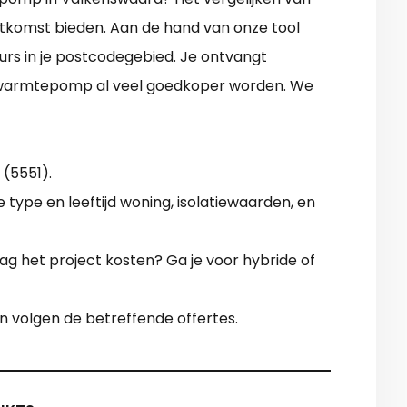
 uitkomst bieden. Aan de hand van onze tool
urs in je postcodegebied. Je ontvangt
 warmtepomp al veel goedkoper worden. We
(5551).
 type en leeftijd woning, isolatiewaarden, en
ag het project kosten? Ga je voor hybride of
en volgen de betreffende offertes.