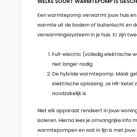
WELKE SOORT WARMTEPOMP IS GESCH
Een warmtepomp verwarmt jouw huis en ta
warmte uit de bodem of buitenlucht en d
verwarmingssysteem in je huis. Er zijn 
Full-electric (volledig elektrisch
niet langer nodig.
De hybride warmtepomp: Maak gebr
elektrische oplossing. Je HR-ketel
noodzakelijk is.
Niet elk apparaat rendeert in jouw woning
isoleren. Hierna lees je omvangrijke info 
warmtepompen en wat in lijn is met jouw 