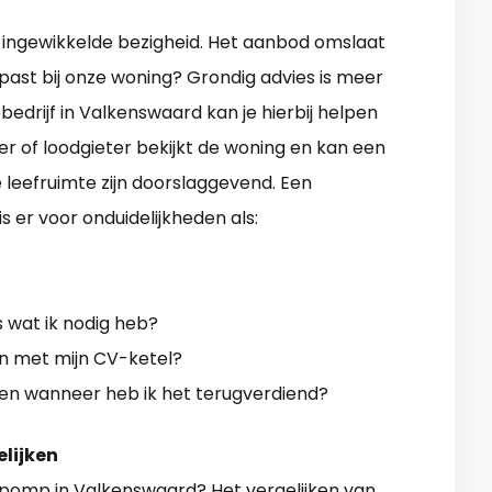
ingewikkelde bezigheid. Het aanbod omslaat
ast bij onze woning? Grondig advies is meer
drijf in Valkenswaard kan je hierbij helpen
r of loodgieter bekijkt de woning en kan een
e leefruimte zijn doorslaggevend. Een
 er voor onduidelijkheden als:
 wat ik nodig heb?
met mijn CV-ketel?
 en wanneer heb ik het terugverdiend?
elijken
pomp in Valkenswaard
? Het vergelijken van