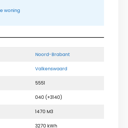
le woning
Noord-Brabant
Valkenswaard
5551
040 (+3140)
1470 M3
3270 kWh