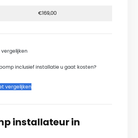
€169,00
n vergelijken
mp inclusief installatie u gaat kosten?
t vergelijken
 installateur in