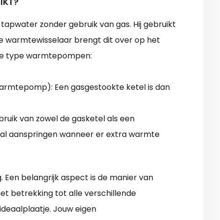
IKT?
pwater zonder gebruik van gas. Hij gebruikt
e warmtewisselaar brengt dit over op het
twee type warmtepompen:
e warmtepomp): Een gasgestookte ketel is dan
uik van zowel de gasketel als een
 zal aanspringen wanneer er extra warmte
. Een belangrijk aspect is de manier van
met betrekking tot alle verschillende
ideaalplaatje. Jouw eigen