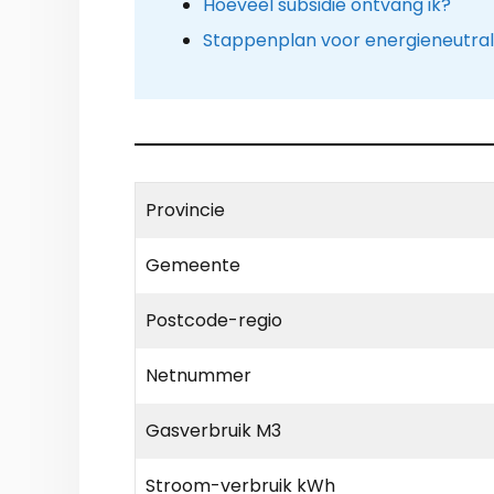
Hoeveel subsidie ontvang ik?
Stappenplan voor energieneutra
Provincie
Gemeente
Postcode-regio
Netnummer
Gasverbruik M3
Stroom-verbruik kWh