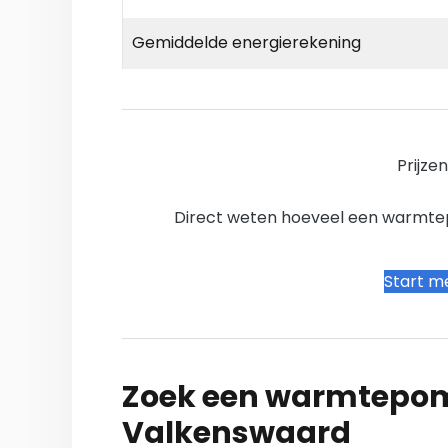
Gemiddelde energierekening
Prijze
Direct weten hoeveel een warmtepo
Start me
Zoek een warmtepomp
Valkenswaard