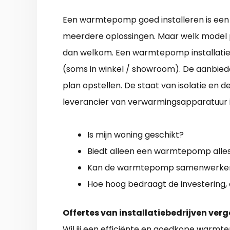
Een warmtepomp goed installeren is een 
meerdere oplossingen. Maar welk model p
dan welkom. Een warmtepomp installatiebe
(soms in winkel / showroom). De aanbiede
plan opstellen. De staat van isolatie en d
leverancier van verwarmingsapparatuur is
Is mijn woning geschikt?
Biedt alleen een warmtepomp alles
Kan de warmtepomp samenwerken 
Hoe hoog bedraagt de investering,
Offertes van installatiebedrijven verg
Wil jij een efficiënte en
goedkope warmte