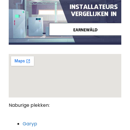
Naburige plekken:
Garyp