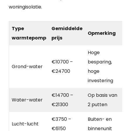
woningisolatie.
Type
Gemiddelde
Opmerking
warmtepomp
prijs
Hoge
€10700 –
besparing,
Grond-water
€24700
hoge
investering
€14700 –
Op basis van
Water-water
€21300
2 putten
€3750 –
Buiten- en
Lucht-lucht
€6150
binnenunit