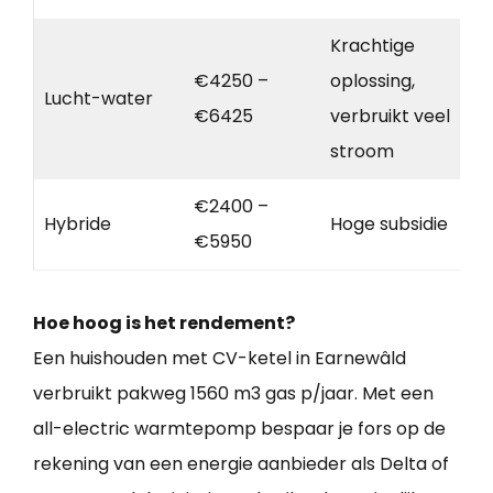
Krachtige
€4250 –
oplossing,
Lucht-water
€6425
verbruikt veel
stroom
€2400 –
Hybride
Hoge subsidie
€5950
Hoe hoog is het rendement?
Een huishouden met CV-ketel in Earnewâld
verbruikt pakweg 1560 m3 gas p/jaar. Met een
all-electric warmtepomp bespaar je fors op de
rekening van een energie aanbieder als Delta of