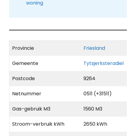
woning
Provincie
Friesland
Gemeente
Tytsjerksteradiel
Postcode
9264
Netnummer
0511 (+31511)
Gas-gebruik M3
1560 M3
Stroom-verbruik kWh
2650 kWh