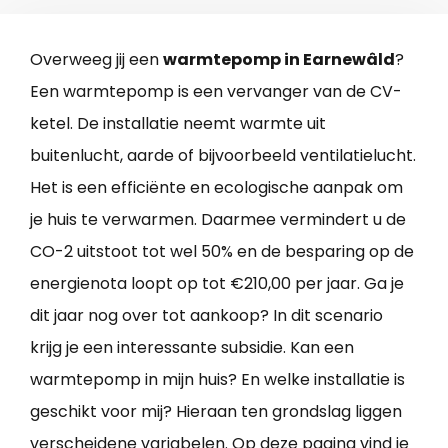
Overweeg jij een
warmtepomp in Earnewâld
?
Een warmtepomp is een vervanger van de CV-
ketel. De installatie neemt warmte uit
buitenlucht, aarde of bijvoorbeeld ventilatielucht.
Het is een efficiënte en ecologische aanpak om
je huis te verwarmen. Daarmee vermindert u de
CO-2 uitstoot tot wel 50% en de besparing op de
energienota loopt op tot €210,00 per jaar. Ga je
dit jaar nog over tot aankoop? In dit scenario
krijg je een interessante subsidie. Kan een
warmtepomp in mijn huis? En welke installatie is
geschikt voor mij? Hieraan ten grondslag liggen
verscheidene variabelen. Op deze pagina vind je