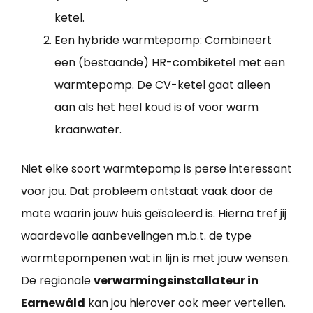
ketel.
Een hybride warmtepomp: Combineert
een (bestaande) HR-combiketel met een
warmtepomp. De CV-ketel gaat alleen
aan als het heel koud is of voor warm
kraanwater.
Niet elke soort warmtepomp is perse interessant
voor jou. Dat probleem ontstaat vaak door de
mate waarin jouw huis geïsoleerd is. Hierna tref jij
waardevolle aanbevelingen m.b.t. de type
warmtepompenen wat in lijn is met jouw wensen.
De regionale
verwarmingsinstallateur in
Earnewâld
kan jou hierover ook meer vertellen.