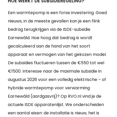
HOE WERKT DE SUBSIDIEREGELING?
Een warmtepomp is een forse investering. Goed
nieuws, in de meeste gevallen kan je een flink
bedrag terugkrijgen via de ISDE-subsidie
Earnewâld. Hoe hoog dat bedrag is wordt
gecalculeerd aan de hand van het soort
apparaat en vermogen van het gekozen model.
De subsidies fluctueren tussen de €550 tot wel
€1500. Interesse naar de maximale subsidie in
augustus 2026 voor een volledig elektrische – of
hybride warmtepomp voor verwarming
Earnewâld (aardgasvrij)? Op RVO.nl vind je de
actuele ISDE apparatenlijst. We onderscheiden
een aantal eisen: de installatie is nieuw, het is