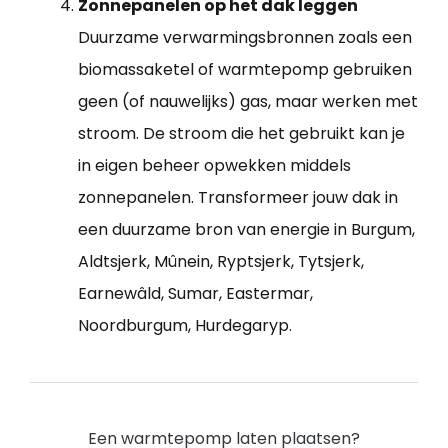
Zonnepanelen op het dak leggen
Duurzame verwarmingsbronnen zoals een
biomassaketel of warmtepomp gebruiken
geen (of nauwelijks) gas, maar werken met
stroom. De stroom die het gebruikt kan je
in eigen beheer opwekken middels
zonnepanelen. Transformeer jouw dak in
een duurzame bron van energie in Burgum,
Aldtsjerk, Mûnein, Ryptsjerk, Tytsjerk,
Earnewâld, Sumar, Eastermar,
Noordburgum, Hurdegaryp.
Een warmtepomp laten plaatsen?