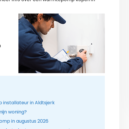
n
stallateur in Aldtsjerk
ijn woning?
omp in augustus 2026