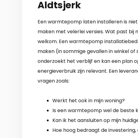
Aldtsjerk
Een warmtepomp laten installeren is nie
maken met velerlei versies. Wat past bij m
welkom. Een warmtepomp installatiebedrij
maken (in sommige gevallen in winkel of 
onderzoekt het verblijf en kan een plan o
energieverbruik zijn relevant. Een lever
vragen zoals:
Werkt het ook in mijn woning?
Is een warmtepomp wel de beste ke
Kan ik het aansluiten op mijn huidi
Hoe hoog bedraagt de investering, 