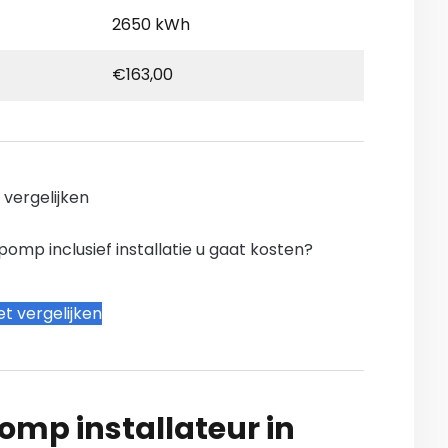
2650 kWh
€163,00
n vergelijken
mp inclusief installatie u gaat kosten?
t vergelijken
mp installateur in