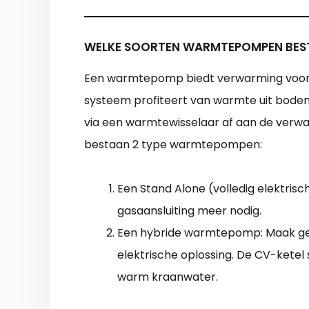
WELKE SOORTEN WARMTEPOMPEN BES
Een warmtepomp biedt verwarming voor d
systeem profiteert van warmte uit bodem
via een warmtewisselaar af aan de verw
bestaan 2 type warmtepompen:
Een Stand Alone (volledig elektri
gasaansluiting meer nodig.
Een hybride warmtepomp: Maak geb
elektrische oplossing. De CV-ketel s
warm kraanwater.