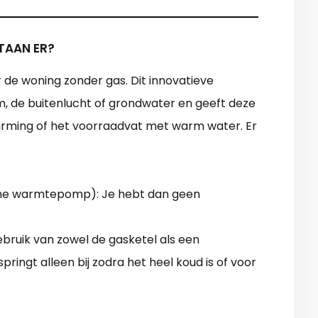
TAAN ER?
e woning zonder gas. Dit innovatieve
, de buitenlucht of grondwater en geeft deze
arming of het voorraadvat met warm water. Er
sche warmtepomp): Je hebt dan geen
ruik van zowel de gasketel als een
pringt alleen bij zodra het heel koud is of voor