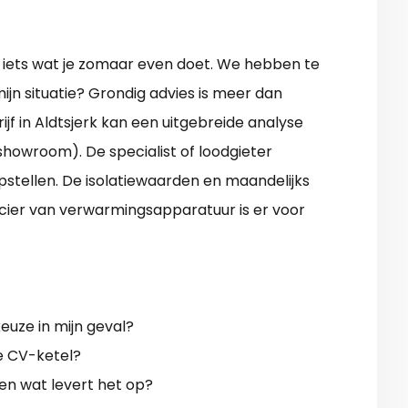
t iets wat je zomaar even doet. We hebben te
ijn situatie? Grondig advies is meer dan
f in Aldtsjerk kan een uitgebreide analyse
showroom). De specialist of loodgieter
pstellen. De isolatiewaarden en maandelijks
ancier van verwarmingsapparatuur is er voor
uze in mijn geval?
ge CV-ketel?
en wat levert het op?