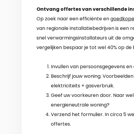
Ontvang offertes van verschillende in
Op zoek naar een efficiënte en
goedkope
van regionale installatiebedrijven is een r
snel verwarmingsinstallateurs uit de omgev
vergelijken bespaar je tot wel 40% op de 
Invullen van persoonsgegevens en
Beschrijf jouw woning. Voorbeelden z
elektriciteits + gasverbruik.
Geef uw voorkeuren door. Naar welke
energieneutrale woning?
Verzend het formulier. In circa 5
offertes.