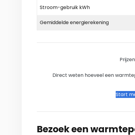
Stroom-gebruik kWh
Gemiddelde energierekening
Prijze
Direct weten hoeveel een warmtepo
Start me
Bezoek een warmtepo