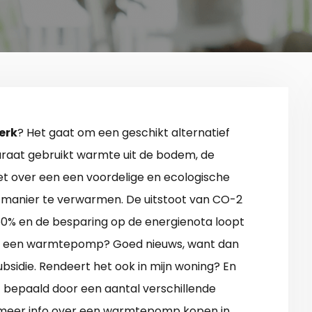
erk
? Het gaat om een geschikt alternatief
raat gebruikt warmte uit de bodem, de
t over een een voordelige en ecologische
manier te verwarmen. De uitstoot van CO-2
% en de besparing op de energienota loopt
 voor een warmtepomp? Goed nieuws, want dan
ubsidie. Rendeert het ook in mijn woning? En
t bepaald door een aantal verschillende
e meer info over een warmtepomp kopen in