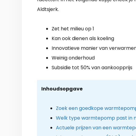
Aldtsjerk.
Zet het milieu op 1
Kan ook dienen als koeling
Innovatieve manier van verwarme
Weinig onderhoud
Subsidie tot 50% van aankoopprijs
Inhoudsopgave
Zoek een goedkope warmtepomp in
Welk type warmtepomp past in m
Actuele prijzen van een warmtep