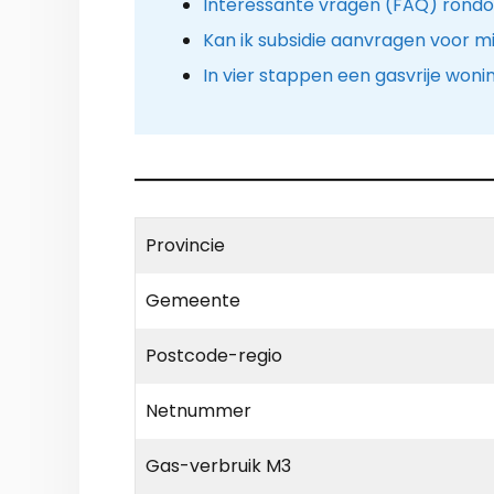
Interessante vragen (FAQ) ron
Kan ik subsidie aanvragen voor mij
In vier stappen een gasvrije woni
Provincie
Gemeente
Postcode-regio
Netnummer
Gas-verbruik M3