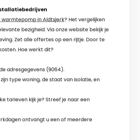
stallatiebedrijven
 warmtepomp in Aldtsjerk
? Het vergelijken
elevante bezigheid. Via onze website bekijk je
ing. Zet alle offertes op een rijtje. Door te
kosten. Hoe werkt dit?
 de adresgegevens (9064).
ijn type woning, de staat van isolatie, en
 tarieven kijk je? Streef je naar een
 werkdagen ontvangt u een of meerdere