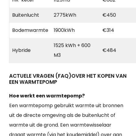
Buitenlucht
2775kWh
€450
Bodemwarmte
1900kWh
€314
1525 kWh + 600
Hybride
€484
M3
ACTUELE VRAGEN (FAQ)OVER HET KOPEN VAN
EEN WARMTEPOMP
Hoe werkt een warmtepomp?
Een warmtepomp gebruikt warmte uit bronnen
uit de directe omgeving als de buitenlucht of
warmte uit de grond. Een warmtewisselaar
draagt warmte (via het koudemiddel) over aan