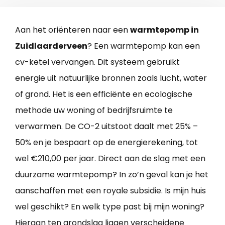
Aan het oriënteren naar een
warmtepomp in
Zuidlaarderveen
? Een warmtepomp kan een
cv-ketel vervangen. Dit systeem gebruikt
energie uit natuurlijke bronnen zoals lucht, water
of grond. Het is een efficiënte en ecologische
methode uw woning of bedrijfsruimte te
verwarmen. De CO-2 uitstoot daalt met 25% –
50% en je bespaart op de energierekening, tot
wel €210,00 per jaar. Direct aan de slag met een
duurzame warmtepomp? In zo’n geval kan je het
aanschaffen met een royale subsidie. Is mijn huis
wel geschikt? En welk type past bij mijn woning?
Hieraan ten grondslag liggen verscheidene