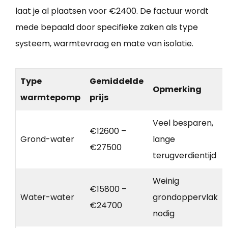
laat je al plaatsen voor €2400. De factuur wordt
mede bepaald door specifieke zaken als type
systeem, warmtevraag en mate van isolatie.
Type
Gemiddelde
Opmerking
warmtepomp
prijs
Veel besparen,
€12600 –
Grond-water
lange
€27500
terugverdientijd
Weinig
€15800 –
Water-water
grondoppervlak
€24700
nodig