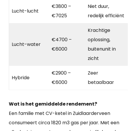
€3800 –
Niet duur,
Lucht-lucht
€7025
redelijk efficiënt
Krachtige
€4700 –
oplossing,
Lucht-water
€6000
buitenunit in
zicht
€2900 –
Zeer
Hybride
€6000
betaalbaar
Wat is het gemiddelde rendement?
Een familie met CV-ketel in Zuidlaarderveen
consumeert circa 1820 m3 gas per jaar. Met een