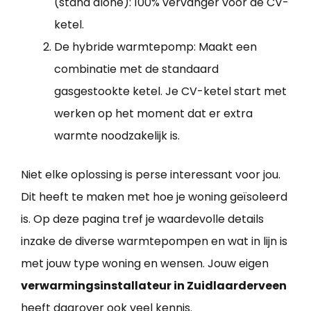
(stand alone): 100% vervanger voor de CV-
ketel.
De hybride warmtepomp: Maakt een
combinatie met de standaard
gasgestookte ketel. Je CV-ketel start met
werken op het moment dat er extra
warmte noodzakelijk is.
Niet elke oplossing is perse interessant voor jou.
Dit heeft te maken met hoe je woning geïsoleerd
is. Op deze pagina tref je waardevolle details
inzake de diverse warmtepompen en wat in lijn is
met jouw type woning en wensen. Jouw eigen
verwarmingsinstallateur in Zuidlaarderveen
heeft daarover ook veel kennis.