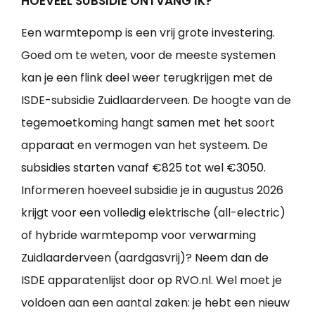
HOEVEEL SUBSIDIE ONTVANG IK?
Een warmtepomp is een vrij grote investering.
Goed om te weten, voor de meeste systemen
kan je een flink deel weer terugkrijgen met de
ISDE-subsidie Zuidlaarderveen. De hoogte van de
tegemoetkoming hangt samen met het soort
apparaat en vermogen van het systeem. De
subsidies starten vanaf €825 tot wel €3050.
Informeren hoeveel subsidie je in augustus 2026
krijgt voor een volledig elektrische (all-electric)
of hybride warmtepomp voor verwarming
Zuidlaarderveen (aardgasvrij)? Neem dan de
ISDE apparatenlijst door op RVO.nl. Wel moet je
voldoen aan een aantal zaken: je hebt een nieuw