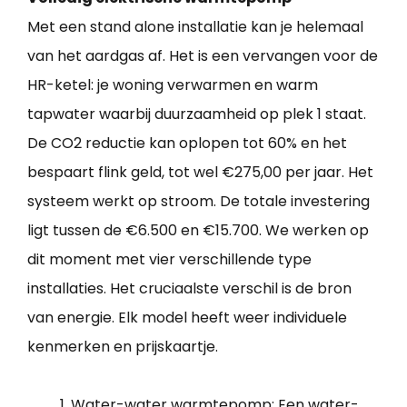
Met een stand alone installatie kan je helemaal
van het aardgas af. Het is een vervangen voor de
HR-ketel: je woning verwarmen en warm
tapwater waarbij duurzaamheid op plek 1 staat.
De CO2 reductie kan oplopen tot 60% en het
bespaart flink geld, tot wel €275,00 per jaar. Het
systeem werkt op stroom. De totale investering
ligt tussen de €6.500 en €15.700. We werken op
dit moment met vier verschillende type
installaties. Het cruciaalste verschil is de bron
van energie. Elk model heeft weer individuele
kenmerken en prijskaartje.
Water-water warmtepomp: Een water-