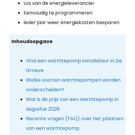
Los van de energieleverancier
Eenvoudig te programmeren
Ieder jaar weer energiekosten besparen
Inhoudsopgave
Vind een warmtepomp installateur in De
Groeve
Welke soorten warmtepompen worden
onderscheiden?
Wat is de prijs van een warmtepomp in
augustus 2026
Recente vragen (FAQ) over het plaatsen
van een warmtepomp