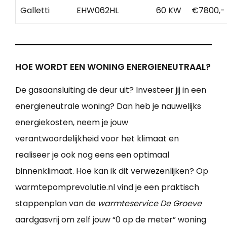
Galletti
EHW062HL
60 KW
€7800,-
HOE WORDT EEN WONING ENERGIENEUTRAAL?
De gasaansluiting de deur uit? Investeer jij in een
energieneutrale woning? Dan heb je nauwelijks
energiekosten, neem je jouw
verantwoordelijkheid voor het klimaat en
realiseer je ook nog eens een optimaal
binnenklimaat. Hoe kan ik dit verwezenlijken? Op
warmtepomprevolutie.nl vind je een praktisch
stappenplan van de
warmteservice De Groeve
aardgasvrij om zelf jouw “0 op de meter” woning