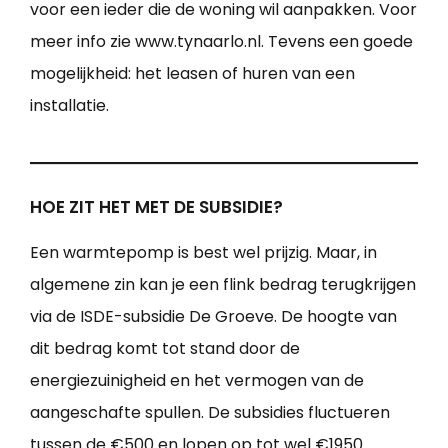
voor een ieder die de woning wil aanpakken. Voor
meer info zie www.tynaarlo.nl. Tevens een goede
mogelijkheid: het leasen of huren van een
installatie.
HOE ZIT HET MET DE SUBSIDIE?
Een warmtepomp is best wel prijzig. Maar, in
algemene zin kan je een flink bedrag terugkrijgen
via de ISDE-subsidie De Groeve. De hoogte van
dit bedrag komt tot stand door de
energiezuinigheid en het vermogen van de
aangeschafte spullen. De subsidies fluctueren
tussen de €500 en lopen op tot wel €1950.