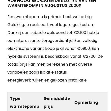
HOE HOOG BEDRAGEN DE KOSTEN VAN EEN
WARMTEPOMP IN AUGUSTUS 2026?
Een warmtepomp is primair best wel prijzig.
Gelukkig, je realiseert veel lagere gaskosten.
Dankzij een subsidie oplopend tot €2.100 heb je
een interessante terugverdientijd. Een volledig
elektrische variant koop je al vanaf €5900. Een
hybride systeem is beschikbaar vanaf €2700. De
totaalprijs kan men berekenen met diverse
variabelen zoals isolatie status,
energieverbruiken en gekozen installatie.
Type
Gemiddelde
Opmerking
warmtepomp
prijs