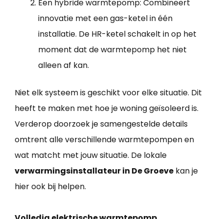
Een hybride warmtepomp: Combineert
innovatie met een gas-ketel in één
installatie. De HR-ketel schakelt in op het
moment dat de warmtepomp het niet
alleen af kan.
Niet elk systeem is geschikt voor elke situatie. Dit
heeft te maken met hoe je woning geïsoleerd is.
Verderop doorzoek je samengestelde details
omtrent alle verschillende warmtepompen en
wat matcht met jouw situatie. De lokale
verwarmingsinstallateur in De Groeve
kan je
hier ook bij helpen.
Volledig elektrische warmtepomp