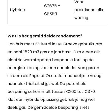
Voor
€2675 –
Hybride
praktische elke
€5850
woning
Wat is het gemiddelde rendement?
Een huis met CV-ketel in De Groeve gebruikt om
en nabij 1820 m3 gas op jaarbasis. D.m.v. een all-
electric warmtepomp bespaar je fors op de
energierekening van een aanbieder van gas en
stroom als Engie of Oxxio. Je maandelijkse vraag
naar elektriciteit stijgt wel. De potentiële
besparing schommelt tussen €260 tot €370.
Met een hybride oplossing gebruik je nog wel
deels gas. De gemiddelde besparing is iets