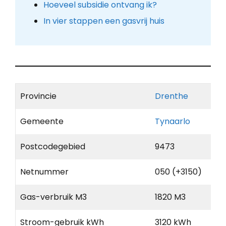
Hoeveel subsidie ontvang ik?
In vier stappen een gasvrij huis
Provincie
Drenthe
Gemeente
Tynaarlo
Postcodegebied
9473
Netnummer
050 (+3150)
Gas-verbruik M3
1820 M3
Stroom-gebruik kWh
3120 kWh