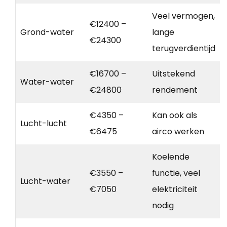
Veel vermogen,
€12400 –
Grond-water
lange
€24300
terugverdientijd
€16700 –
Uitstekend
Water-water
€24800
rendement
€4350 –
Kan ook als
Lucht-lucht
€6475
airco werken
Koelende
€3550 –
functie, veel
Lucht-water
€7050
elektriciteit
nodig