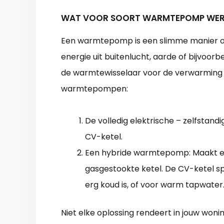
WAT VOOR SOORT WARMTEPOMP WERK
Een warmtepomp is een slimme manier o
energie uit buitenlucht, aarde of bijvoorb
de warmtewisselaar voor de verwarming 
warmtepompen:
De volledig elektrische – zelfsta
CV-ketel.
Een hybride warmtepomp: Maakt e
gasgestookte ketel. De CV-ketel sp
erg koud is, of voor warm tapwater
Niet elke oplossing rendeert in jouw woni