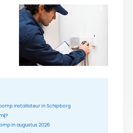
mp installateur in Schipborg
mij?
omp in augustus 2026