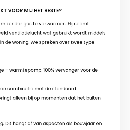
T VOOR MIJ HET BESTE?
m zonder gas te verwarmen. Hij neemt
eeld ventilatielucht wat gebruikt wordt middels
in de woning. We spreken over twee type
ndige – warmtepomp: 100% vervanger voor de
en combinatie met de standaard
ringt alleen bij op momenten dat het buiten
.
ng. Dit hangt af van aspecten als bouwjaar en