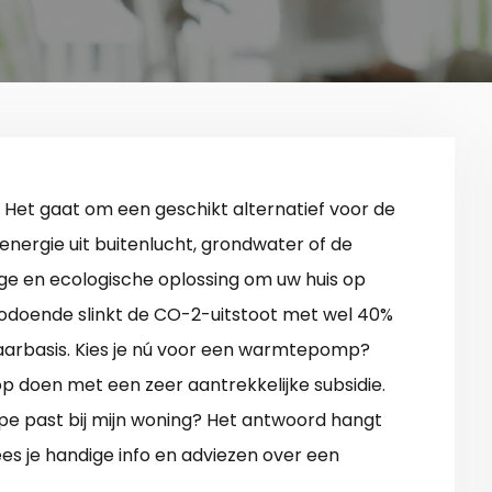
 Het gaat om een geschikt alternatief voor de
ergie uit buitenlucht, grondwater of de
ige en ecologische oplossing om uw huis op
doende slinkt de CO-2-uitstoot met wel 40%
jaarbasis. Kies je nú voor een warmtepomp?
p doen met een zeer aantrekkelijke subsidie.
type past bij mijn woning? Het antwoord hangt
ees je handige info en adviezen over een