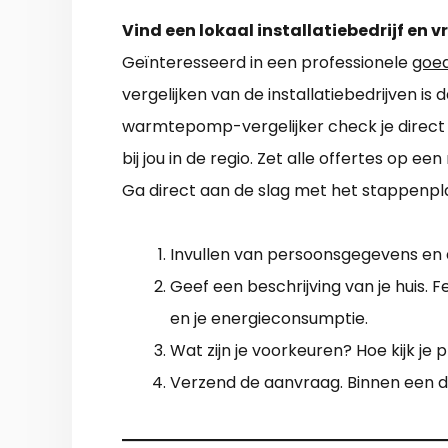
Vind een lokaal installatiebedrijf en v
Geïnteresseerd in een professionele
goe
vergelijken van de installatiebedrijven i
warmtepomp-vergelijker check je direct
bij jou in de regio. Zet alle offertes op ee
Ga direct aan de slag met het stappenpl
Invullen van persoonsgegevens en
Geef een beschrijving van je huis. Fe
en je energieconsumptie.
Wat zijn je voorkeuren? Hoe kijk je 
Verzend de aanvraag. Binnen een da