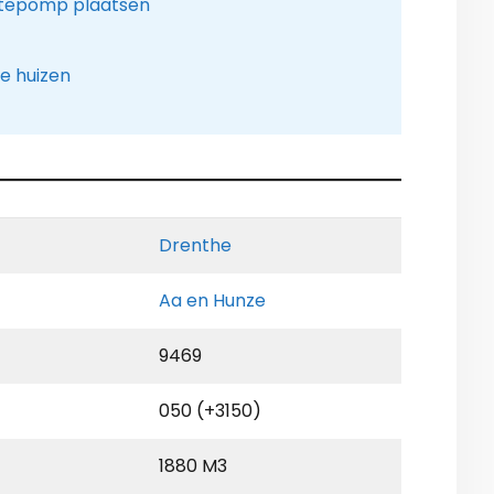
tepomp plaatsen
e huizen
Drenthe
Aa en Hunze
9469
050 (+3150)
1880 M3