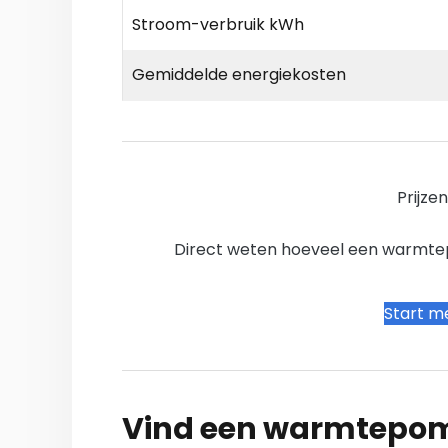
Stroom-verbruik kWh
Gemiddelde energiekosten
Prijze
Direct weten hoeveel een warmtepo
Start me
Vind een warmtepomp