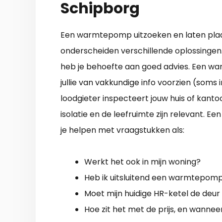
Schipborg
Een warmtepomp uitzoeken en laten plaat
onderscheiden verschillende oplossingen. 
heb je behoefte aan goed advies. Een war
jullie van vakkundige info voorzien (soms 
loodgieter inspecteert jouw huis of kanto
isolatie en de leefruimte zijn relevant. 
je helpen met vraagstukken als:
Werkt het ook in mijn woning?
Heb ik uitsluitend een warmtepom
Moet mijn huidige HR-ketel de deur 
Hoe zit het met de prijs, en wannee