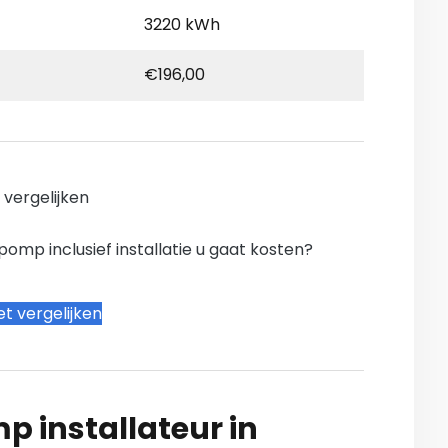
3220 kWh
€196,00
n vergelijken
mp inclusief installatie u gaat kosten?
t vergelijken
 installateur in