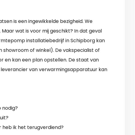
sen is een ingewikkelde bezigheid. We
Maar wat is voor mij geschikt? In dat geval
mtepomp installatiebedrijf in Schipborg kan
in showroom of winkel). De vakspecialist of
or en kan een plan opstellen. De staat van
Een leverancier van verwarmingsapparatuur kan
p nodig?
uit?
r heb ik het terugverdiend?