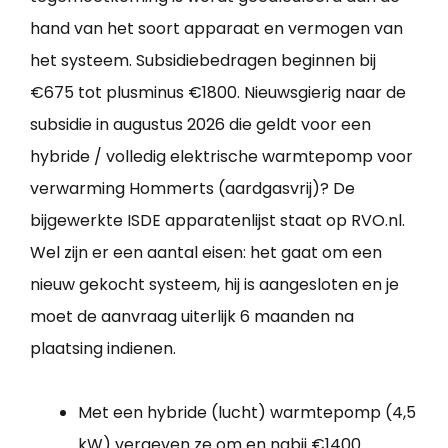
hand van het soort apparaat en vermogen van
het systeem. Subsidiebedragen beginnen bij
€675 tot plusminus €1800. Nieuwsgierig naar de
subsidie in augustus 2026 die geldt voor een
hybride / volledig elektrische warmtepomp voor
verwarming Hommerts (aardgasvrij)? De
bijgewerkte ISDE apparatenlijst staat op RVO.nl.
Wel zijn er een aantal eisen: het gaat om een
nieuw gekocht systeem, hij is aangesloten en je
moet de aanvraag uiterlijk 6 maanden na
plaatsing indienen.
Met een hybride (lucht) warmtepomp (4,5
kW) vergeven ze om en nabij €1400