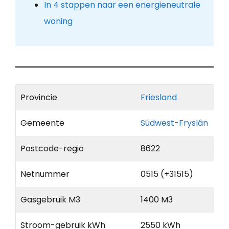
In 4 stappen naar een energieneutrale
woning
Provincie
Friesland
Gemeente
Súdwest-Fryslân
Postcode-regio
8622
Netnummer
0515 (+31515)
Gasgebruik M3
1400 M3
Stroom-gebruik kWh
2550 kWh