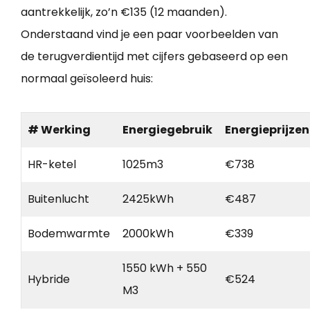
aantrekkelijk, zo’n €135 (12 maanden).
Onderstaand vind je een paar voorbeelden van
de terugverdientijd met cijfers gebaseerd op een
normaal geïsoleerd huis:
# Werking
Energiegebruik
Energieprijzen
HR-ketel
1025m3
€738
Buitenlucht
2425kWh
€487
Bodemwarmte
2000kWh
€339
1550 kWh + 550
Hybride
€524
M3