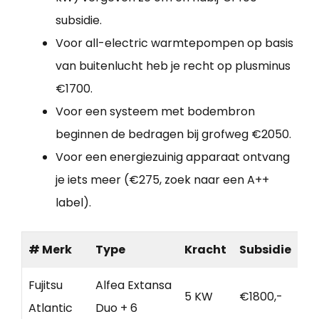
subsidie.
Voor all-electric warmtepompen op basis
van buitenlucht heb je recht op plusminus
€1700.
Voor een systeem met bodembron
beginnen de bedragen bij grofweg €2050.
Voor een energiezuinig apparaat ontvang
je iets meer (€275, zoek naar een A++
label).
# Merk
Type
Kracht
Subsidie
Fujitsu
Alfea Extansa
5 KW
€1800,-
Atlantic
Duo + 6