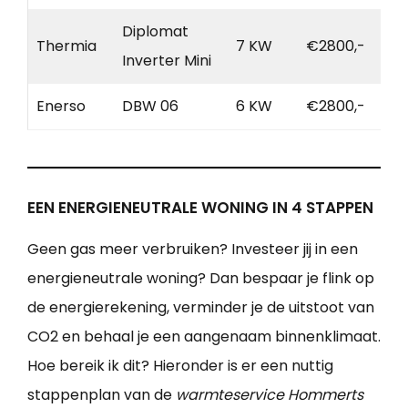
Diplomat
Thermia
7 KW
€2800,-
Inverter Mini
Enerso
DBW 06
6 KW
€2800,-
EEN ENERGIENEUTRALE WONING IN 4 STAPPEN
Geen gas meer verbruiken? Investeer jij in een
energieneutrale woning? Dan bespaar je flink op
de energierekening, verminder je de uitstoot van
CO2 en behaal je een aangenaam binnenklimaat.
Hoe bereik ik dit? Hieronder is er een nuttig
stappenplan van de
warmteservice Hommerts