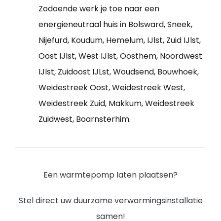
Zodoende werk je toe naar een
energieneutraal huis in Bolsward, Sneek,
Nijefurd, Koudum, Hemelum, IJlst, Zuid IJlst,
Oost IJlst, West IJlst, Oosthem, Noordwest
IJlst, Zuidoost IJLst, Woudsend, Bouwhoek,
Weidestreek Oost, Weidestreek West,
Weidestreek Zuid, Makkum, Weidestreek
Zuidwest, Boarnsterhim.
Een warmtepomp laten plaatsen?
Stel direct uw duurzame verwarmingsinstallatie
samen!