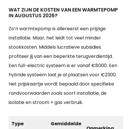
WAT ZIJN DE KOSTEN VAN EEN WARMTEPOMP
IN AUGUSTUS 2026?
Zo’n warmtepomp is allereerst een prijzige
installatie. Maar, het leidt tot veel minder
stookkosten. Middels lucratieve subsidies
profiteer jij van een beperkte terugverdientijd.
Een full-electric systeem is er vanaf €8000. Een
hybride systeem laat je al plaatsen voor €2300.
Het prijskaartje wordt bepaald door specifieke
randvoorwaarden zoals soort installatie, de
isolatie en stroom + gas verbruik.
Type
Gemiddelde
Opmerking