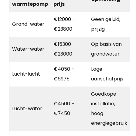
warmtepomp
prijs
€12000 –
Geen geluid,
Grond-water
€23800
prijzig
€15300 –
Op basis van
Water-water
€23000
grondwater
€4050 –
Lage
Lucht-lucht
€6975
aanschafprijs
Goedkope
€4500 –
installatie,
Lucht-water
€7450
hoog
energiegebruik