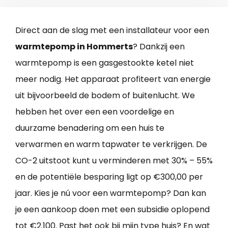
Direct aan de slag met een installateur voor een
warmtepomp in Hommerts
? Dankzij een
warmtepomp is een gasgestookte ketel niet
meer nodig. Het apparaat profiteert van energie
uit bijvoorbeeld de bodem of buitenlucht. We
hebben het over een een voordelige en
duurzame benadering om een huis te
verwarmen en warm tapwater te verkrijgen. De
CO-2 uitstoot kunt u verminderen met 30% – 55%
en de potentiële besparing ligt op €300,00 per
jaar. Kies je nú voor een warmtepomp? Dan kan
je een aankoop doen met een subsidie oplopend
tot €2.100. Past het ook bij mijn type huis? En wat