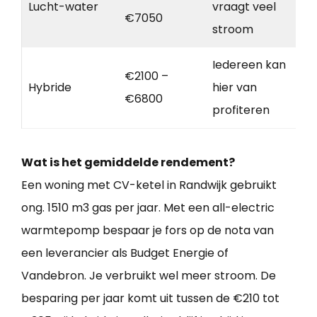
Lucht-water
vraagt veel
€7050
stroom
Iedereen kan
€2100 –
Hybride
hier van
€6800
profiteren
Wat is het gemiddelde rendement?
Een woning met CV-ketel in Randwijk gebruikt
ong. 1510 m3 gas per jaar. Met een all-electric
warmtepomp bespaar je fors op de nota van
een leverancier als Budget Energie of
Vandebron. Je verbruikt wel meer stroom. De
besparing per jaar komt uit tussen de €210 tot