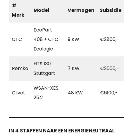
#
Model
Vermogen
Subsidie
Merk
EcoPart
CTC
408 + CTC
9 KW
€2800,-
Ecologic
HTS 130
Remko
7 KW
€2000,-
Stuttgart
WSAN-XES
Clivet
48 KW
€6100,-
25.2
IN 4 STAPPEN NAAR EEN ENERGIENEUTRAAL