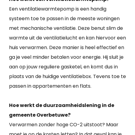
Een ventilatiewarmtepomp is een handig
systeem toe te passen in de meeste woningen
met mechanische ventilatie. Deze benut slim de
warmte uit de ventilatielucht en kan hiervoor een
huis verwarmen. Deze manier is heel effectief en
ga je veel minder betalen voor energie. Hij sluit je
aan op jouw reguliere gasketel, en komt dus in
plaats van de huidige ventilatiebox. Tevens toe te
passen in appartementen en flats.
Hoe werkt de duurzaamheidslening in de
gemeente Overbetuwe?
Verwarmen zonder hoge CO-2 uitstoot? Maar
moet je op de kosten letten? In dat geval kan je