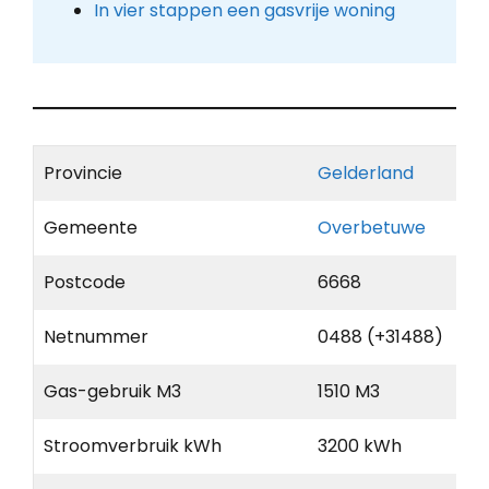
In vier stappen een gasvrije woning
Provincie
Gelderland
Gemeente
Overbetuwe
Postcode
6668
Netnummer
0488 (+31488)
Gas-gebruik M3
1510 M3
Stroomverbruik kWh
3200 kWh