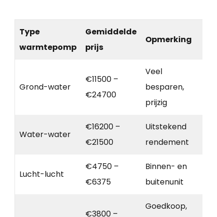
Type
Gemiddelde
Opmerking
warmtepomp
prijs
Veel
€11500 –
Grond-water
besparen,
€24700
prijzig
€16200 –
Uitstekend
Water-water
€21500
rendement
€4750 –
Binnen- en
Lucht-lucht
€6375
buitenunit
Goedkoop,
€3800 –