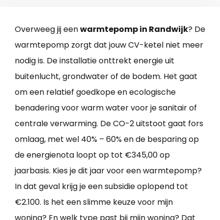
Overweeg jij een
warmtepomp in Randwijk
? De
warmtepomp zorgt dat jouw CV-ketel niet meer
nodig is. De installatie onttrekt energie uit
buitenlucht, grondwater of de bodem. Het gaat
om een relatief goedkope en ecologische
benadering voor warm water voor je sanitair of
centrale verwarming. De CO-2 uitstoot gaat fors
omlaag, met wel 40% – 60% en de besparing op
de energienota loopt op tot €345,00 op
jaarbasis. Kies je dit jaar voor een warmtepomp?
In dat geval krijg je een subsidie oplopend tot
€2.100. Is het een slimme keuze voor mijn
woning? En welk type past bij mijn woning? Dat