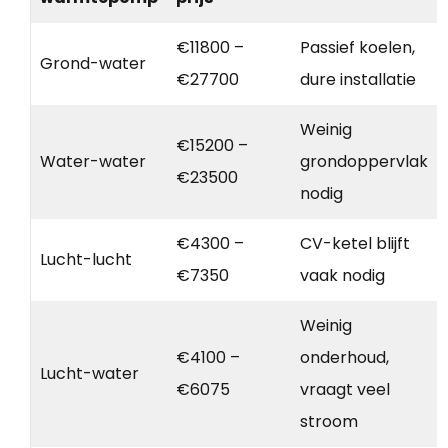
€11800 –
Passief koelen,
Grond-water
€27700
dure installatie
Weinig
€15200 –
Water-water
grondoppervlak
€23500
nodig
€4300 –
CV-ketel blijft
Lucht-lucht
€7350
vaak nodig
Weinig
€4100 –
onderhoud,
Lucht-water
€6075
vraagt veel
stroom