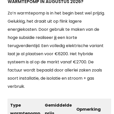
WARMTEPOMP IN AUGUSTUS 2026?
Zo’n warmtepomp is in het begin best wel prijzig.
Gelukkig, het draait uit op flink lagere
energiekosten. Door gebruik te maken van de
hoge subsidie realiseer jij een korte
terugverdientijd. Een volledig elektrische variant
laat je al plaatsen voor €6200. Het hybride
systeem is al op de markt vanaf €2700. De
factuur wordt bepaald door allerlei zaken zoals
soort installatie, de isolatie en stroom + gas
verbruik.
Type
Gemiddelde
Opmerking
warmtepomp
prijs