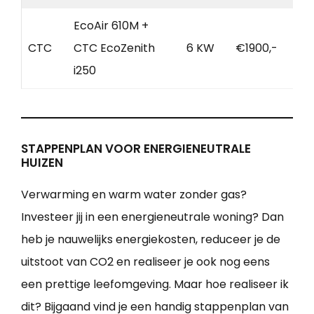
EcoAir 610M +
CTC
CTC EcoZenith
6 KW
€1900,-
i250
STAPPENPLAN VOOR ENERGIENEUTRALE
HUIZEN
Verwarming en warm water zonder gas?
Investeer jij in een energieneutrale woning? Dan
heb je nauwelijks energiekosten, reduceer je de
uitstoot van CO2 en realiseer je ook nog eens
een prettige leefomgeving. Maar hoe realiseer ik
dit? Bijgaand vind je een handig stappenplan van