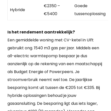
€2350 –
Goede
Hybride
€5400
tussenoplossing
Is het rendement aantrekkelijk?
Een gemiddelde woning met CV-ketel in Ulft
gebruikt ong. 1540 m3 gas per jaar. Middels een
all-electric warmtepomp bespaar je dus
aanzienlijk op de rekening van een maatschappij
als Budget Energie of Powerpeers. Je
stroomverbruik neemt wel toe. De jaarlijkse
besparing komt uit tussen de €205 tot €335. Bij
hybride oplossingen behoud je jouw
gasaansluiting. De besparing ligt dus iets lager,