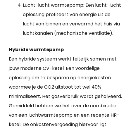
Lucht-lucht warmtepomp: Een lucht-lucht
oplossing profiteert van energie uit de
lucht van binnen en verwarmd het huis via
luchtkanalen (mechanische ventilatie).
Hybride warmtepomp
Een hybride systeem werkt feitelijk samen met
jouw moderne CV-ketel. Een voordelige
oplossing om te besparen op energiekosten
waarmee je de CO2 uitstoot tot wel 40%
minimaliseert. Het gasverbruik wordt gehalveerd.
Gemiddeld hebben we het over de combinatie
van een luchtwarmtepomp en een recente HR-
ketel. De onkostenvergoeding hiervoor ligt