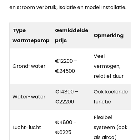
en stroom verbruik, isolatie en model installatie.
Type
Gemiddelde
Opmerking
warmtepomp
prijs
Veel
€12200 –
Grond-water
vermogen,
€24500
relatief duur
€14800 –
Ook koelende
Water-water
€22200
functie
Flexibel
€4800 –
Lucht-lucht
systeem (ook
€6225
als airco)