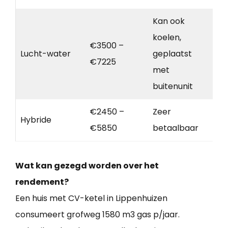
Kan ook
koelen,
€3500 –
Lucht-water
geplaatst
€7225
met
buitenunit
€2450 –
Zeer
Hybride
€5850
betaalbaar
Wat kan gezegd worden over het
rendement?
Een huis met CV-ketel in Lippenhuizen
consumeert grofweg 1580 m3 gas p/jaar.