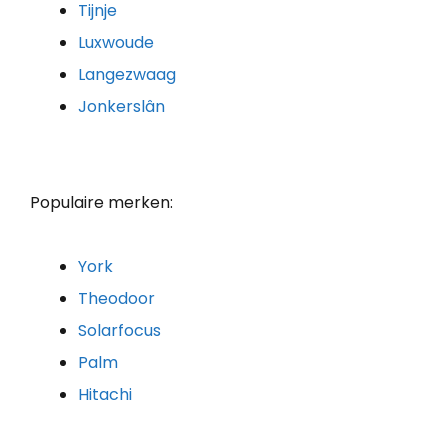
Tijnje
Luxwoude
Langezwaag
Jonkerslân
Populaire merken:
York
Theodoor
Solarfocus
Palm
Hitachi