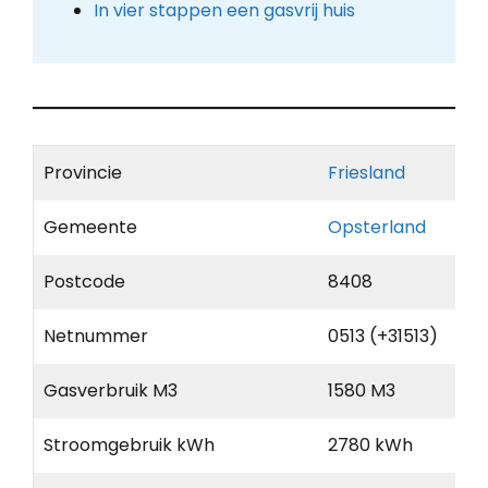
In vier stappen een gasvrij huis
Provincie
Friesland
Gemeente
Opsterland
Postcode
8408
Netnummer
0513 (+31513)
Gasverbruik M3
1580 M3
Stroomgebruik kWh
2780 kWh