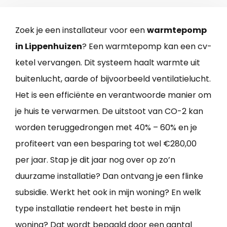
Zoek je een installateur voor een
warmtepomp
in Lippenhuizen
? Een warmtepomp kan een cv-
ketel vervangen. Dit systeem haalt warmte uit
buitenlucht, aarde of bijvoorbeeld ventilatielucht.
Het is een efficiënte en verantwoorde manier om
je huis te verwarmen. De uitstoot van CO-2 kan
worden teruggedrongen met 40% – 60% en je
profiteert van een besparing tot wel €280,00
per jaar. Stap je dit jaar nog over op zo’n
duurzame installatie? Dan ontvang je een flinke
subsidie. Werkt het ook in mijn woning? En welk
type installatie rendeert het beste in mijn
woning? Dat wordt bepaald door een aantal