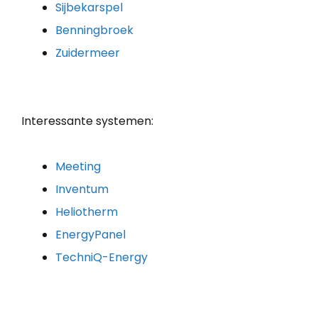
Sijbekarspel
Benningbroek
Zuidermeer
Interessante systemen:
Meeting
Inventum
Heliotherm
EnergyPanel
TechniQ-Energy