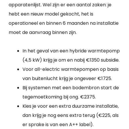
apparatenlijst. Wel zijn er een aantal zaken: je
hebt een nieuw model gekocht, het is
operationeel en binnen 6 maanden na installatie
moet de aanvraag binnen zijn.
In het geval van een hybride warmtepomp
(4,5 kW) krijg je om en nabij €1350 subsidie.
Voor all-electric warmtepompen op basis
van buitenlucht krijg je ongeveer €1725.
Bij systemen met een bodembron start de
tegemoetkoming bij ong. €2375.
Kies je voor een extra duurzame installatie,
dan krijg je nog eens extra terug (€225, als
er sprake is van een A++ label).