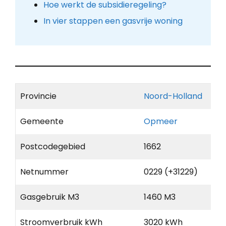
Hoe werkt de subsidieregeling?
In vier stappen een gasvrije woning
Provincie
Noord-Holland
Gemeente
Opmeer
Postcodegebied
1662
Netnummer
0229 (+31229)
Gasgebruik M3
1460 M3
Stroomverbruik kWh
3020 kWh