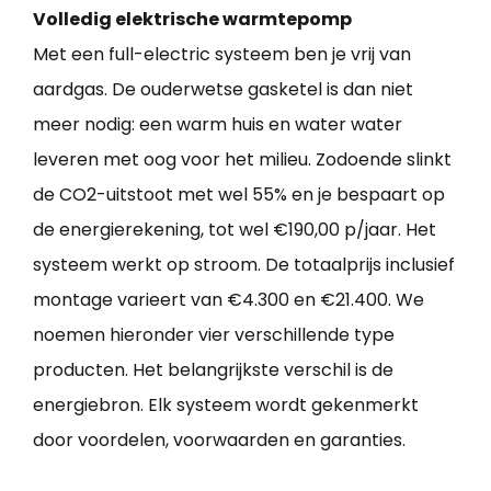
Volledig elektrische warmtepomp
Met een full-electric systeem ben je vrij van
aardgas. De ouderwetse gasketel is dan niet
meer nodig: een warm huis en water water
leveren met oog voor het milieu. Zodoende slinkt
de CO2-uitstoot met wel 55% en je bespaart op
de energierekening, tot wel €190,00 p/jaar. Het
systeem werkt op stroom. De totaalprijs inclusief
montage varieert van €4.300 en €21.400. We
noemen hieronder vier verschillende type
producten. Het belangrijkste verschil is de
energiebron. Elk systeem wordt gekenmerkt
door voordelen, voorwaarden en garanties.