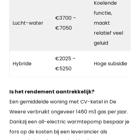
Koelende
functie,
€3700 –
Lucht-water
maakt
€7050
relatief veel
geluid
€2025 –
Hybride
Hoge subsidie
€5250
Is het rendement aantrekkelijk?
Een gemiddelde woning met CV-ketel in De
Weere verbruikt ongeveer 1460 m3 gas per jaar.
Dankzij een all-electric warmtepomp bespaar je
fors op de kosten bij een leverancier als