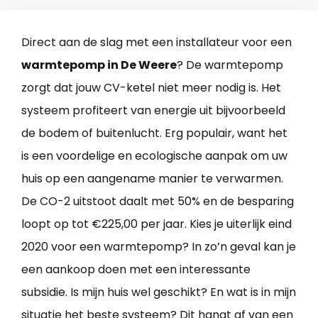
Direct aan de slag met een installateur voor een
warmtepomp in De Weere
? De warmtepomp
zorgt dat jouw CV-ketel niet meer nodig is. Het
systeem profiteert van energie uit bijvoorbeeld
de bodem of buitenlucht. Erg populair, want het
is een voordelige en ecologische aanpak om uw
huis op een aangename manier te verwarmen.
De CO-2 uitstoot daalt met 50% en de besparing
loopt op tot €225,00 per jaar. Kies je uiterlijk eind
2020 voor een warmtepomp? In zo’n geval kan je
een aankoop doen met een interessante
subsidie. Is mijn huis wel geschikt? En wat is in mijn
situatie het beste systeem? Dit hangt af van een