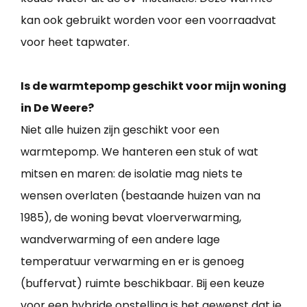
kan ook gebruikt worden voor een voorraadvat
voor heet tapwater.
Is de warmtepomp geschikt voor mijn woning
in De Weere?
Niet alle huizen zijn geschikt voor een
warmtepomp. We hanteren een stuk of wat
mitsen en maren: de isolatie mag niets te
wensen overlaten (bestaande huizen van na
1985), de woning bevat vloerverwarming,
wandverwarming of een andere lage
temperatuur verwarming en er is genoeg
(buffervat) ruimte beschikbaar. Bij een keuze
voor een hybride opstelling is het gewenst dat je