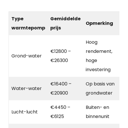
Type
Gemiddelde
Opmerking
warmtepomp
prijs
Hoog
€12800 –
rendement,
Grond-water
€26300
hoge
investering
€16400 –
Op basis van
Water-water
€20900
grondwater
€4450 –
Buiten- en
Lucht-lucht
€6125
binnenunit