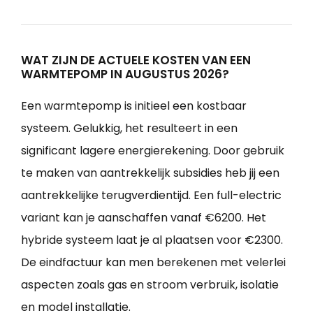
WAT ZIJN DE ACTUELE KOSTEN VAN EEN
WARMTEPOMP IN AUGUSTUS 2026?
Een warmtepomp is initieel een kostbaar
systeem. Gelukkig, het resulteert in een
significant lagere energierekening. Door gebruik
te maken van aantrekkelijk subsidies heb jij een
aantrekkelijke terugverdientijd. Een full-electric
variant kan je aanschaffen vanaf €6200. Het
hybride systeem laat je al plaatsen voor €2300.
De eindfactuur kan men berekenen met velerlei
aspecten zoals gas en stroom verbruik, isolatie
en model installatie.