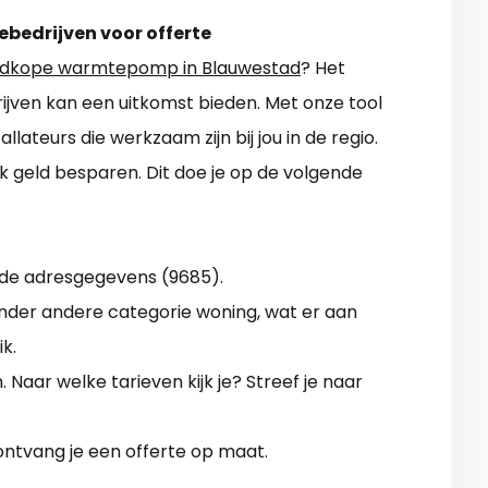
ebedrijven voor offerte
dkope warmtepomp in Blauwestad
? Het
drijven kan een uitkomst bieden. Met onze tool
teurs die werkzaam zijn bij jou in de regio.
link geld besparen. Dit doe je op de volgende
 de adresgegevens (9685).
 Onder andere categorie woning, wat er aan
k.
n. Naar welke tarieven kijk je? Streef je naar
ontvang je een offerte op maat.