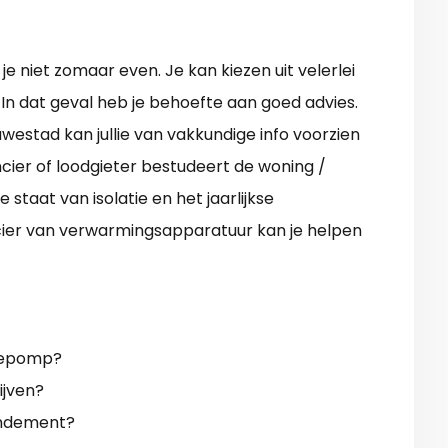
 niet zomaar even. Je kan kiezen uit velerlei
? In dat geval heb je behoefte aan goed advies.
westad kan jullie van vakkundige info voorzien
cier of loodgieter bestudeert de woning /
 staat van isolatie en het jaarlijkse
ncier van verwarmingsapparatuur kan je helpen
mtepomp?
ijven?
rendement?