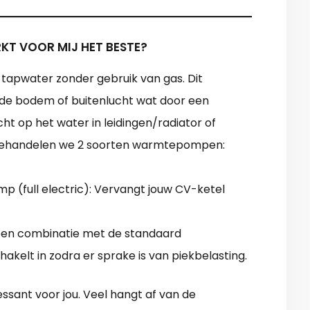
T VOOR MIJ HET BESTE?
apwater zonder gebruik van gas. Dit
t de bodem of buitenlucht wat door een
 op het water in leidingen/radiator of
 behandelen we 2 soorten warmtepompen:
p (full electric): Vervangt jouw CV-ketel
en combinatie met de standaard
akelt in zodra er sprake is van piekbelasting.
ssant voor jou. Veel hangt af van de