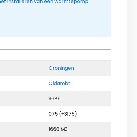
het installeren van een warmtepomp
Groningen
Oldambt
9685
075 (+3175)
1660 M3