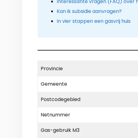
Interessante vragen (FAQ) over 
Kan ik subsidie aanvragen?
In vier stappen een gasvrij huis
Provincie
Gemeente
Postcodegebied
Netnummer
Gas-gebruik M3