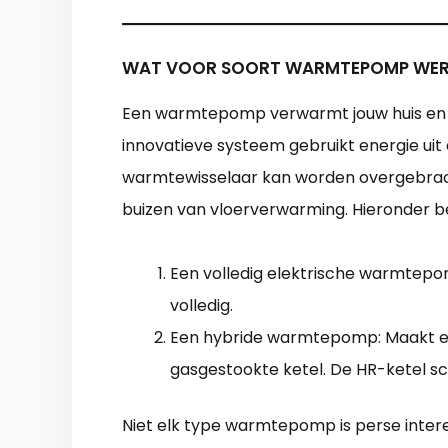
WAT VOOR SOORT WARMTEPOMP WERK
Een warmtepomp verwarmt jouw huis en t
innovatieve systeem gebruikt energie ui
warmtewisselaar kan worden overgebracht
buizen van vloerverwarming. Hieronder
Een volledig elektrische warmtepom
volledig.
Een hybride warmtepomp: Maakt e
gasgestookte ketel. De HR-ketel sch
Niet elk type warmtepomp is perse intere