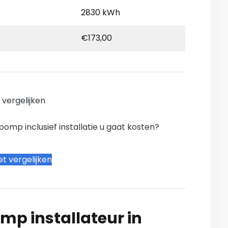
2830 kWh
€173,00
n vergelijken
mp inclusief installatie u gaat kosten?
t vergelijken
mp installateur in