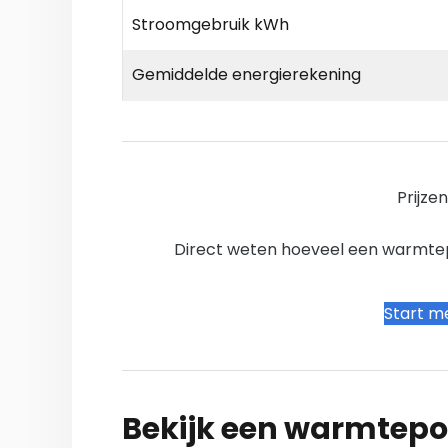
Stroomgebruik kWh
Gemiddelde energierekening
Prijze
Direct weten hoeveel een warmtepo
Start me
Bekijk een warmtepo