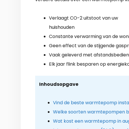
Verlaagt CO-2 uitstoot van uw
huishouden
Constante verwarming van de won
Geen effect van de stijgende gaspri
Vaak geleverd met afstandsbedien
Elk jaar flink besparen op energiek
Inhoudsopgave
Vind de beste warmtepomp instal
Welke soorten warmtepompen b
Wat kost een warmtepomp in au