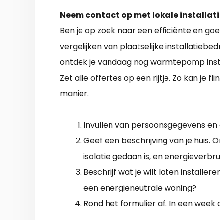
Neem contact op met lokale installati
Ben je op zoek naar een efficiënte en
goe
vergelijken van plaatselijke installatiebe
ontdek je vandaag nog warmtepomp installa
Zet alle offertes op een rijtje. Zo kan je f
manier.
Invullen van persoonsgegevens en
Geef een beschrijving van je huis.
isolatie gedaan is, en energieverbrui
Beschrijf wat je wilt laten installere
een energieneutrale woning?
Rond het formulier af. In een week 