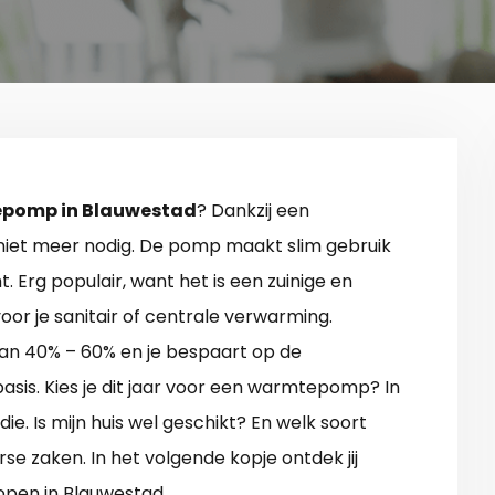
pomp in Blauwestad
? Dankzij een
iet meer nodig. De pomp maakt slim gebruik
. Erg populair, want het is een zuinige en
r je sanitair of centrale verwarming.
van 40% – 60% en je bespaart op de
asis. Kies je dit jaar voor een warmtepomp? In
die. Is mijn huis wel geschikt? En welk soort
se zaken. In het volgende kopje ontdek jij
pen in Blauwestad.