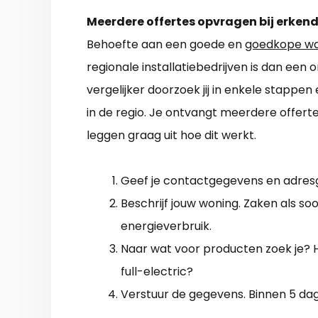
Meerdere offertes opvragen bij erkend
Behoefte aan een goede en
goedkope wa
regionale installatiebedrijven is dan ee
vergelijker doorzoek jij in enkele stappen 
in de regio. Je ontvangt meerdere offert
leggen graag uit hoe dit werkt.
Geef je contactgegevens en adres
Beschrijf jouw woning. Zaken als soo
energieverbruik.
Naar wat voor producten zoek je? Ho
full-electric?
Verstuur de gegevens. Binnen 5 dag