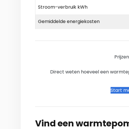
Stroom-verbruik kWh
Gemiddelde energiekosten
Prijze
Direct weten hoeveel een warmtepo
Start me
Vind een warmtepomp