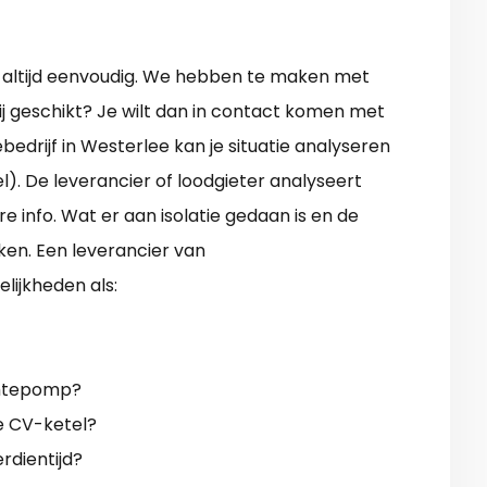
 altijd eenvoudig. We hebben te maken met
j geschikt? Je wilt dan in contact komen met
drijf in Westerlee kan je situatie analyseren
). De leverancier of loodgieter analyseert
re info. Wat er aan isolatie gedaan is en de
ken. Een leverancier van
lijkheden als:
rmtepomp?
ge CV-ketel?
erdientijd?