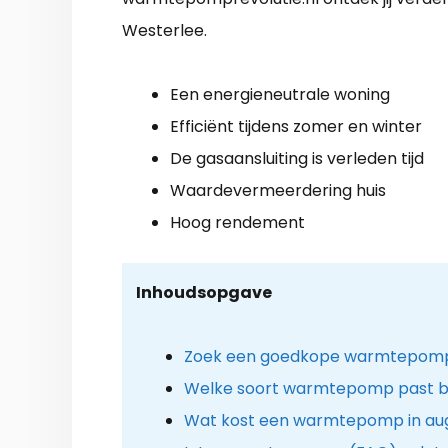
Westerlee.
Een energieneutrale woning
Efficiënt tijdens zomer en winter
De gasaansluiting is verleden tijd
Waardevermeerdering huis
Hoog rendement
Inhoudsopgave
Zoek een goedkope warmtepomp i
Welke soort warmtepomp past bij
Wat kost een warmtepomp in au