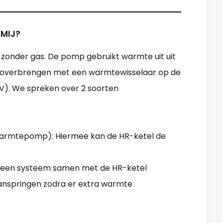
 MIJ?
onder gas. De pomp gebruikt warmte uit uit
it overbrengen met een warmtewisselaar op de
V). We spreken over 2 soorten
e warmtepomp): Hiermee kan de HR-ketel de
 een systeem samen met de HR-ketel
anspringen zodra er extra warmte