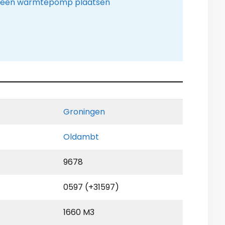
t. een warmtepomp plaatsen
Groningen
Oldambt
9678
0597 (+31597)
1660 M3