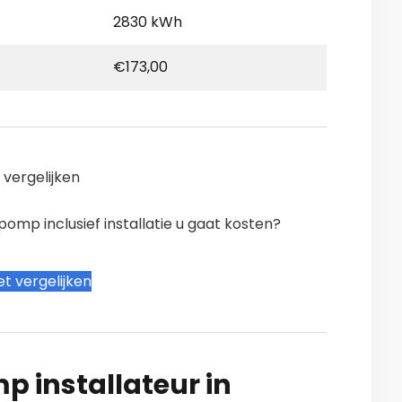
2830 kWh
€173,00
n vergelijken
mp inclusief installatie u gaat kosten?
t vergelijken
 installateur in