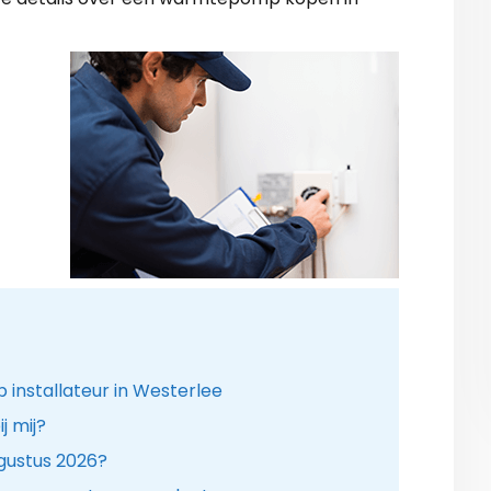
nstallateur in Westerlee
 mij?
gustus 2026?