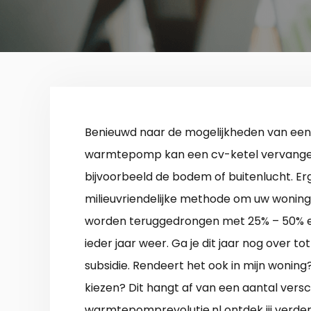
Benieuwd naar de mogelijkheden van ee
warmtepomp kan een cv-ketel vervangen. 
bijvoorbeeld de bodem of buitenlucht. Erg
milieuvriendelijke methode om uw woning
worden teruggedrongen met 25% – 50% en 
ieder jaar weer. Ga je dit jaar nog over t
subsidie. Rendeert het ook in mijn woni
kiezen? Dit hangt af van een aantal versc
warmtepomprevolutie.nl ontdek jij verd