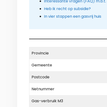
Interessante vragen (FAQ) m.b.
Heb ik recht op subsidie?
In vier stappen een gasvrij huis
Provincie
Gemeente
Postcode
Netnummer
Gas-verbruik M3