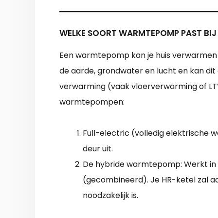
WELKE SOORT WARMTEPOMP PAST BIJ
Een warmtepomp kan je huis verwarmen z
de aarde, grondwater en lucht en kan d
verwarming (vaak vloerverwarming of LT
warmtepompen:
Full-electric (volledig elektrisch
deur uit.
De hybride warmtepomp: Werkt in
(gecombineerd). Je HR-ketel zal a
noodzakelijk is.