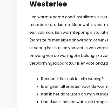
Westerlee
Een warmtepomp goed installeren is niet
meerdere producten. Maar wat is voor mi
een vakman. Een warmtepomp installatiebe
(soms zelfs met eigen showroom of winkel
uitvoerig het huis en voorziet je van verde
omvang van de woning zijn belangrijke za
verwarmingsapparatuur is er voor onduide
Rendeert het ook in mijn woning?
Is er geen alternatief voor de wa
Kan ik het aansluiten op mijn huidi
Hoe duur is het, en wat is de terugv