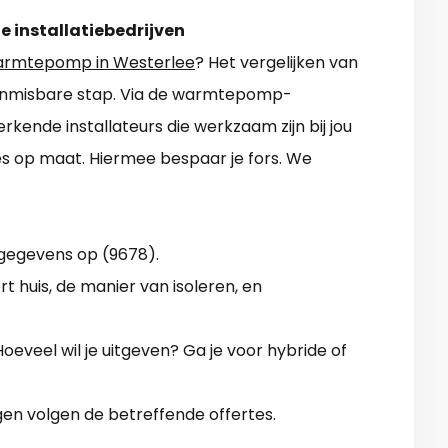
e installatiebedrijven
rmtepomp in Westerlee
? Het vergelijken van
n onmisbare stap. Via de warmtepomp-
erkende installateurs die werkzaam zijn bij jou
es op maat. Hiermee bespaar je fors. We
gegevens op (9678).
rt huis, de manier van isoleren, en
eveel wil je uitgeven? Ga je voor hybride of
en volgen de betreffende offertes.