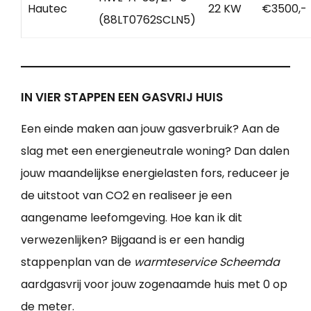
Hautec
22 KW
€3500,-
(88LT0762SCLN5)
IN VIER STAPPEN EEN GASVRIJ HUIS
Een einde maken aan jouw gasverbruik? Aan de
slag met een energieneutrale woning? Dan dalen
jouw maandelijkse energielasten fors, reduceer je
de uitstoot van CO2 en realiseer je een
aangename leefomgeving. Hoe kan ik dit
verwezenlijken? Bijgaand is er een handig
stappenplan van de
warmteservice Scheemda
aardgasvrij voor jouw zogenaamde huis met 0 op
de meter.