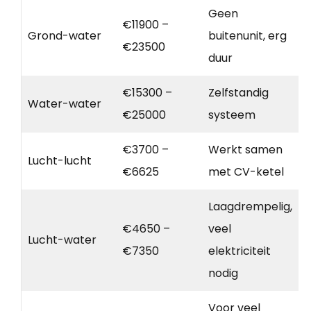
Geen
€11900 –
Grond-water
buitenunit, erg
€23500
duur
€15300 –
Zelfstandig
Water-water
€25000
systeem
€3700 –
Werkt samen
Lucht-lucht
€6625
met CV-ketel
Laagdrempelig,
€4650 –
veel
Lucht-water
€7350
elektriciteit
nodig
Voor veel