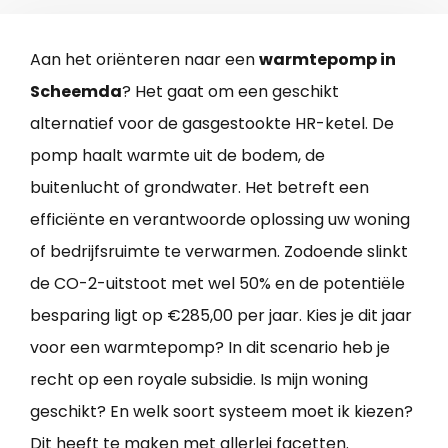
Aan het oriënteren naar een
warmtepomp in
Scheemda
? Het gaat om een geschikt
alternatief voor de gasgestookte HR-ketel. De
pomp haalt warmte uit de bodem, de
buitenlucht of grondwater. Het betreft een
efficiënte en verantwoorde oplossing uw woning
of bedrijfsruimte te verwarmen. Zodoende slinkt
de CO-2-uitstoot met wel 50% en de potentiële
besparing ligt op €285,00 per jaar. Kies je dit jaar
voor een warmtepomp? In dit scenario heb je
recht op een royale subsidie. Is mijn woning
geschikt? En welk soort systeem moet ik kiezen?
Dit heeft te maken met allerlei facetten.