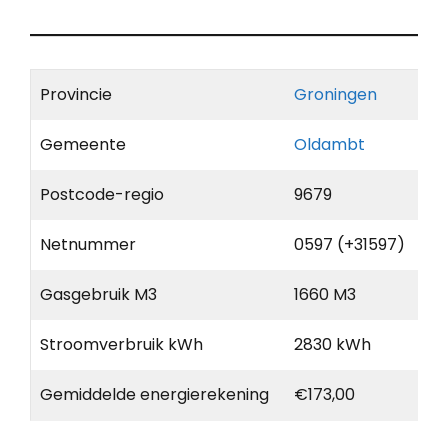
Provincie
Groningen
Gemeente
Oldambt
Postcode-regio
9679
Netnummer
0597 (+31597)
Gasgebruik M3
1660 M3
Stroomverbruik kWh
2830 kWh
Gemiddelde energierekening
€173,00