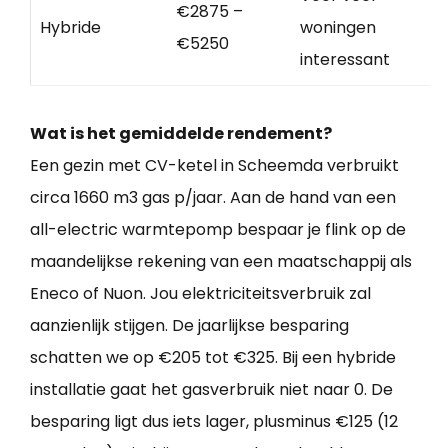
€2875 –
Hybride
woningen
€5250
interessant
Wat is het gemiddelde rendement?
Een gezin met CV-ketel in Scheemda verbruikt
circa 1660 m3 gas p/jaar. Aan de hand van een
all-electric warmtepomp bespaar je flink op de
maandelijkse rekening van een maatschappij als
Eneco of Nuon. Jou elektriciteitsverbruik zal
aanzienlijk stijgen. De jaarlijkse besparing
schatten we op €205 tot €325. Bij een hybride
installatie gaat het gasverbruik niet naar 0. De
besparing ligt dus iets lager, plusminus €125 (12