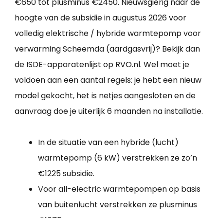
€650 tot plusminus €2450. Nieuwsgierig naar de
hoogte van de subsidie in augustus 2026 voor
volledig elektrische / hybride warmtepomp voor
verwarming Scheemda (aardgasvrij)? Bekijk dan
de ISDE-apparatenlijst op RVO.nl. Wel moet je
voldoen aan een aantal regels: je hebt een nieuw
model gekocht, het is netjes aangesloten en de
aanvraag doe je uiterlijk 6 maanden na installatie.
In de situatie van een hybride (lucht)
warmtepomp (6 kW) verstrekken ze zo’n
€1225 subsidie.
Voor all-electric warmtepompen op basis
van buitenlucht verstrekken ze plusminus