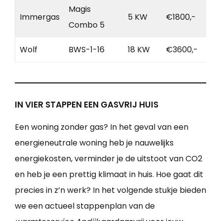
Magis
Immergas
5 KW
€1800,-
Combo 5
Wolf
BWS-1-16
18 KW
€3600,-
IN VIER STAPPEN EEN GASVRIJ HUIS
Een woning zonder gas? In het geval van een
energieneutrale woning heb je nauwelijks
energiekosten, verminder je de uitstoot van CO2
en heb je een prettig klimaat in huis. Hoe gaat dit
precies in z’n werk? In het volgende stukje bieden
we een actueel stappenplan van de