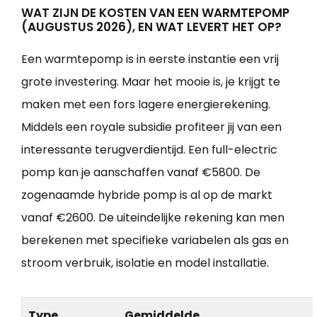
WAT ZIJN DE KOSTEN VAN EEN WARMTEPOMP
(AUGUSTUS 2026), EN WAT LEVERT HET OP?
Een warmtepomp is in eerste instantie een vrij
grote investering. Maar het mooie is, je krijgt te
maken met een fors lagere energierekening.
Middels een royale subsidie profiteer jij van een
interessante terugverdientijd. Een full-electric
pomp kan je aanschaffen vanaf €5800. De
zogenaamde hybride pomp is al op de markt
vanaf €2600. De uiteindelijke rekening kan men
berekenen met specifieke variabelen als gas en
stroom verbruik, isolatie en model installatie.
Type
Gemiddelde