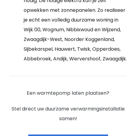
nodig. De nodige elektra kan je zelf
opwekken met zonnepanelen. Zo realiseer
je echt een volledig duurzame woning in
Wijk 00, Wognum, Nibbixwoud en Wijzend,
Zwaagdijk-West, Noorder Koggenland,
Sijbekarspel, Hauwert, Twisk, Opperdoes,
Abbebroek, Andijk, Wervershoof, Zwaagdijk.
Een warmtepomp laten plaatsen?
Stel direct uw duurzame verwarmingsinstallatie
samen!