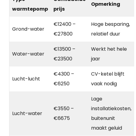
Opmerking
warmtepomp
prijs
€12400 –
Hoge besparing,
Grond-water
€27800
relatief duur
€13500 –
Werkt het hele
Water-water
€23500
jaar
€4300 –
CV-ketel blijft
Lucht-lucht
€6250
vaak nodig
Lage
€3550 –
installatiekosten,
Lucht-water
€6675
buitenunit
maakt geluid