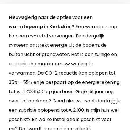
Nieuwsgierig naar de opties voor een
warmtepomp in Kerkdriel
? Een warmtepomp
kan een cv-ketel vervangen. Een dergelijk
systeem onttrekt energie uit de bodem, de
buitenlucht of grondwater. Het is een zuinige en
ecologische manier om uw woning te
verwarmen. De CO-2 reductie kan oplopen tot
35% – 55% en je bespaart op de energierekening,
tot wel €235,00 op jaarbasis. Ga je dit jaar nog
over tot aankoop? Goed nieuws, want dan krijg je
een subsidie oplopend tot €2.100. Is mijn huis wel
geschikt? En welke installatie is geschikt voor
mij? Dat wordt bepaald door allerlei