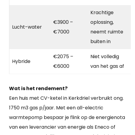
Krachtige
€3900 –
oplossing,
Lucht-water
€7000
neemt ruimte
buiten in
€2075 –
Niet volledig
Hybride
€6000
van het gas af
Wat is het rendement?
Een huis met CV-ketel in Kerkdriel verbruikt ong.
1750 m3 gas p/jaar. Met een all-electric
warmtepomp bespaar je flink op de energienota
van een leverancier van energie als Eneco of