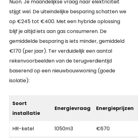
Nuon. Je maandelijkse vraag naar elektriciteit
stijgt wel. De uiteindelijke besparing schatten we
op €245 tot €400. Met een hybride oplossing
blijf je altijd iets aan gas consumeren. De
gemiddelde besparing is iets minder, gemiddeld
€170 (per jaar). Ter verduidelijk een aantal
rekenvoorbeelden van de terugverdientijd
baserend op een nieuwbouwwoning (goede
isolatie):
Soort
Energievraag
Energieprijzen
installatie
HR-ketel
1050m3
€670