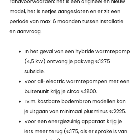
randvoorwaarden: het is een origineel en nieuw
model, het is netjes aangesloten en er zit een
periode van max. 6 maanden tussen installatie
en aanvraag.
In het geval van een hybride warmtepomp
(4,5 kW) ontvang je pakweg €1275
subsidie.
Voor all-electric warmtepompen met een
buitenunit krijg je circa €1800.
I.v.m. kostbare bodembron modellen kan
je uitgaan van minimaal plusminus €2225.
Voor een energiezuinig apparaat krijg je
iets meer terug (€175, als er sprake is van