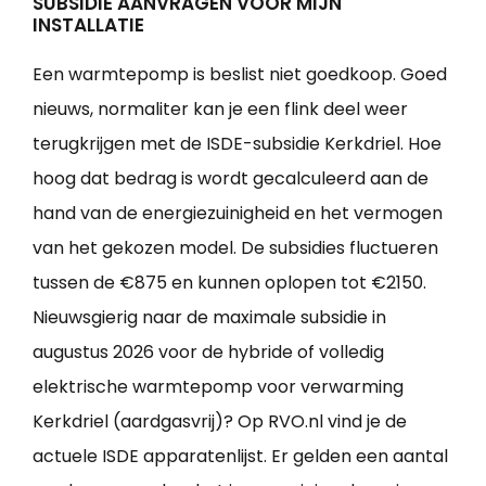
SUBSIDIE AANVRAGEN VOOR MIJN
INSTALLATIE
Een warmtepomp is beslist niet goedkoop. Goed
nieuws, normaliter kan je een flink deel weer
terugkrijgen met de ISDE-subsidie Kerkdriel. Hoe
hoog dat bedrag is wordt gecalculeerd aan de
hand van de energiezuinigheid en het vermogen
van het gekozen model. De subsidies fluctueren
tussen de €875 en kunnen oplopen tot €2150.
Nieuwsgierig naar de maximale subsidie in
augustus 2026 voor de hybride of volledig
elektrische warmtepomp voor verwarming
Kerkdriel (aardgasvrij)? Op RVO.nl vind je de
actuele ISDE apparatenlijst. Er gelden een aantal