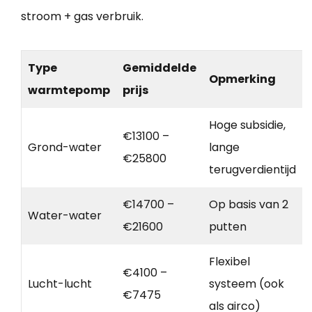
stroom + gas verbruik.
Type
Gemiddelde
Opmerking
warmtepomp
prijs
Hoge subsidie,
€13100 –
Grond-water
lange
€25800
terugverdientijd
€14700 –
Op basis van 2
Water-water
€21600
putten
Flexibel
€4100 –
Lucht-lucht
systeem (ook
€7475
als airco)