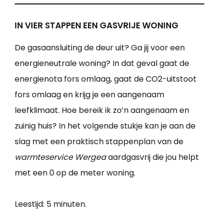
IN VIER STAPPEN EEN GASVRIJE WONING
De gasaansluiting de deur uit? Ga jij voor een
energieneutrale woning? In dat geval gaat de
energienota fors omlaag, gaat de CO2-uitstoot
fors omlaag en krijg je een aangenaam
leefklimaat. Hoe bereik ik zo’n aangenaam en
zuinig huis? In het volgende stukje kan je aan de
slag met een praktisch stappenplan van de
warmteservice Wergea
aardgasvrij die jou helpt
met een 0 op de meter woning.
Leestijd:
5 minuten.