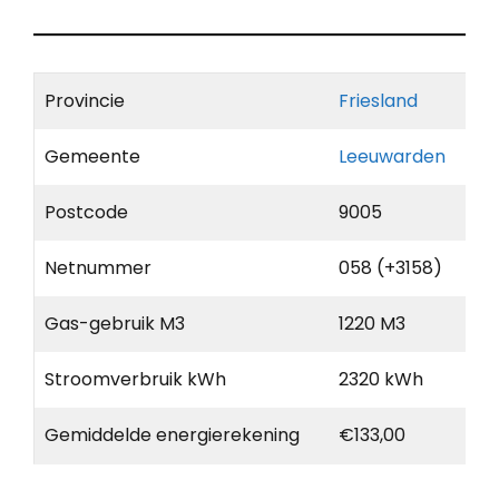
Provincie
Friesland
Gemeente
Leeuwarden
Postcode
9005
Netnummer
058 (+3158)
Gas-gebruik M3
1220 M3
Stroomverbruik kWh
2320 kWh
Gemiddelde energierekening
€133,00