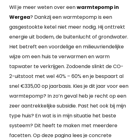
Wil je meer weten over een
warmtepomp in
Wergea
? Dankzij een warmtepomp is een
gasgestookte ketel niet meer nodig. Hij onttrekt
energie uit bodem, de buitenlucht of grondwater.
Het betreft een voordelige en milieuvriendelijke
wijze om een huis te verwarmen en warm
tapwater te verkrijgen. Zodoende slinkt de CO-
2-uitstoot met wel 40% – 60% en je bespaart al
snel €335,00 op jaarbasis. Kies je dit jaar voor een
warmtepomp? In zo’n geval heb je recht op een
zeer aantrekkelijke subsidie. Past het ook bij mijn
type huis? En wat is in mijn situatie het beste
systeem? Dit heeft te maken met meerdere
facetten. Op deze pagina lees je concrete