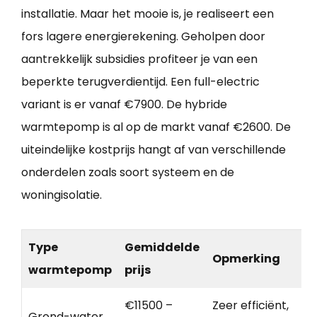
installatie. Maar het mooie is, je realiseert een
fors lagere energierekening. Geholpen door
aantrekkelijk subsidies profiteer je van een
beperkte terugverdientijd. Een full-electric
variant is er vanaf €7900. De hybride
warmtepomp is al op de markt vanaf €2600. De
uiteindelijke kostprijs hangt af van verschillende
onderdelen zoals soort systeem en de
woningisolatie.
Type
Gemiddelde
Opmerking
warmtepomp
prijs
€11500 –
Zeer efficiënt,
Grond-water