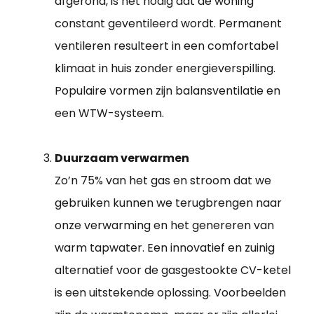
afgerond, is het nodig dat de woning
constant geventileerd wordt. Permanent
ventileren resulteert in een comfortabel
klimaat in huis zonder energieverspilling.
Populaire vormen zijn balansventilatie en
een WTW-systeem.
Duurzaam verwarmen
Zo’n 75% van het gas en stroom dat we
gebruiken kunnen we terugbrengen naar
onze verwarming en het genereren van
warm tapwater. Een innovatief en zuinig
alternatief voor de gasgestookte CV-ketel
is een uitstekende oplossing. Voorbeelden