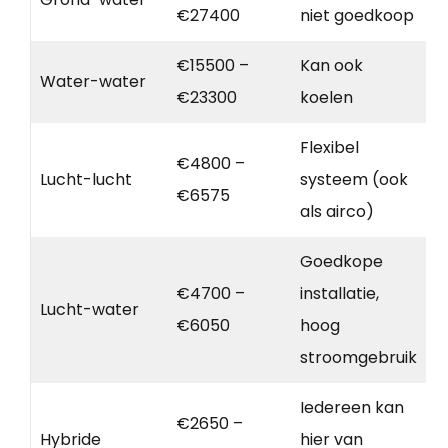
€27400
niet goedkoop
€15500 –
Kan ook
Water-water
€23300
koelen
Flexibel
€4800 –
Lucht-lucht
systeem (ook
€6575
als airco)
Goedkope
€4700 –
installatie,
Lucht-water
€6050
hoog
stroomgebruik
Iedereen kan
€2650 –
Hybride
hier van