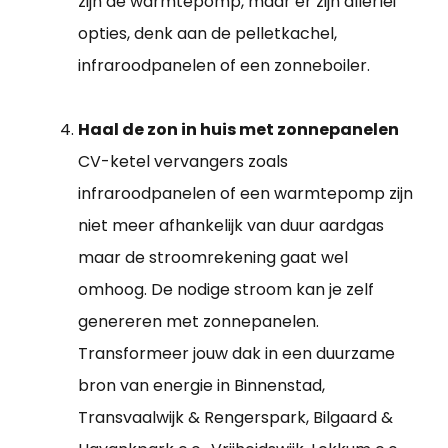
zijn de warmtepomp, maar er zijn allerlei
opties, denk aan de pelletkachel,
infraroodpanelen of een zonneboiler.
Haal de zon in huis met zonnepanelen
CV-ketel vervangers zoals
infraroodpanelen of een warmtepomp zijn
niet meer afhankelijk van duur aardgas
maar de stroomrekening gaat wel
omhoog. De nodige stroom kan je zelf
genereren met zonnepanelen.
Transformeer jouw dak in een duurzame
bron van energie in Binnenstad,
Transvaalwijk & Rengerspark, Bilgaard &