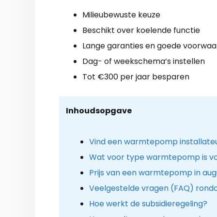
Milieubewuste keuze
Beschikt over koelende functie
Lange garanties en goede voorwa
Dag- of weekschema’s instellen
Tot €300 per jaar besparen
Inhoudsopgave
Vind een warmtepomp installateu
Wat voor type warmtepomp is voo
Prijs van een warmtepomp in aug
Veelgestelde vragen (FAQ) ron
Hoe werkt de subsidieregeling?