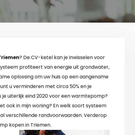
Triemen
? De CV-ketel kan je inwisselen voor
ysteem profiteert van energie uit grondwater,
uurzame oplossing om uw huis op een aangename
unt u verminderen met circa 50% en je
es je uiterlijk eind 2020 voor een warmtepomp?
 het ook in mijn woning? En welk soort systeem
ntal verschillende randvoorwaarden. Verderop
omp kopen in Triemen.