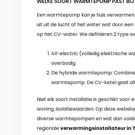
WELKE SOORT WARMTEPOMP PAST BIJ
Een warmtepomp kan je huis verwarmen
uit uit de lucht of het water wat door 
op het CV-water. We definiëren 2 type
All-electric (volledig elektrische 
overbodig.
De hybride warmtepomp: Combine
warmtepomp. De CV-ketel gaat all
Niet elk soort installatie is geschikt voor e
woning, isolatiewaarden. Op deze website 
diverse warmtepompen en wat dan voldo
regionale
verwarmingsinstallateur in 