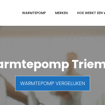
WARMTEPOMP
MERKEN
HOE WERKT EEN
rmtepomp Trie
WARMTEPOMP VERGELIJKEN