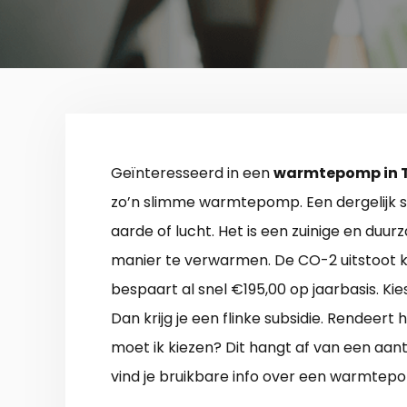
Geïnteresseerd in een
warmtepomp in 
zo’n slimme warmtepomp. Een dergelijk s
aarde of lucht. Het is een zuinige en d
manier te verwarmen. De CO-2 uitstoot k
bespaart al snel €195,00 op jaarbasis. Ki
Dan krijg je een flinke subsidie. Rendeert
moet ik kiezen? Dit hangt af van een aa
vind je bruikbare info over een warmtep