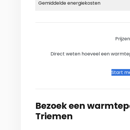
Gemiddelde energiekosten
Prijze
Direct weten hoeveel een warmtepo
Start me
Bezoek een warmtepo
Triemen