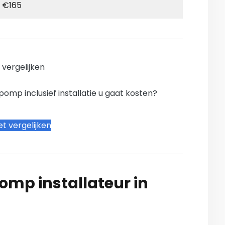
€165
n vergelijken
mp inclusief installatie u gaat kosten?
t vergelijken
mp installateur in