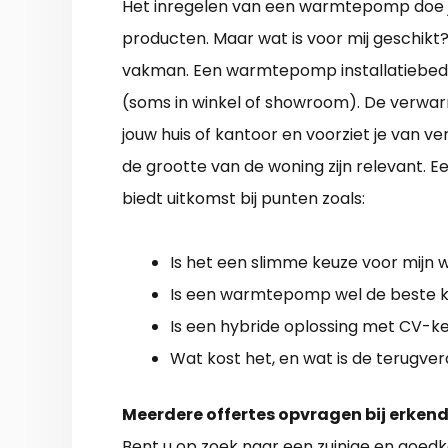
Het inregelen van een warmtepomp doe je 
producten. Maar wat is voor mij geschikt
vakman. Een warmtepomp installatiebedrij
(soms in winkel of showroom). De verwarm
jouw huis of kantoor en voorziet je van ve
de grootte van de woning zijn relevant.
biedt uitkomst bij punten zoals:
Is het een slimme keuze voor mijn 
Is een warmtepomp wel de beste ke
Is een hybride oplossing met CV-ke
Wat kost het, en wat is de terugver
Meerdere offertes opvragen bij erkend
Bent u op zoek naar een zuinige en
goedk