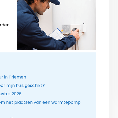
arden
r in Triemen
r mijn huis geschikt?
ustus 2026
dom het plaatsen van een warmtepomp