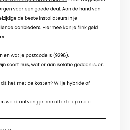
 zorgen voor een goede deal. Aan de hand van
ijdige de beste installateurs in je
llende aanbieders. Hiermee kan je flink geld
er.
 en wat je postcode is (9298).
n soort huis, wat er aan isolatie gedaan is, en
 dit het met de kosten? Wil je hybride of
 een week ontvang je een offerte op maat.