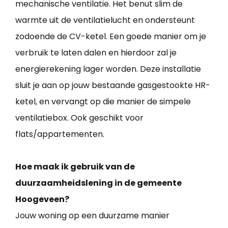
mechanische ventilatie. Het benut slim de
warmte uit de ventilatielucht en ondersteunt
zodoende de CV-ketel. Een goede manier om je
verbruik te laten dalen en hierdoor zal je
energierekening lager worden. Deze installatie
sluit je aan op jouw bestaande gasgestookte HR-
ketel, en vervangt op die manier de simpele
ventilatiebox. Ook geschikt voor
flats/appartementen.
Hoe maak ik gebruik van de
duurzaamheidslening in de gemeente
Hoogeveen?
Jouw woning op een duurzame manier