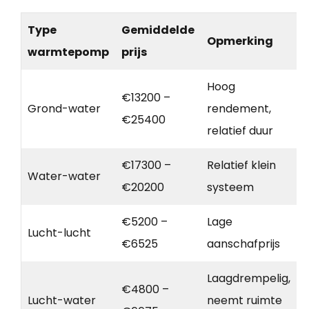
Type
Gemiddelde
Opmerking
warmtepomp
prijs
Hoog
€13200 –
Grond-water
rendement,
€25400
relatief duur
€17300 –
Relatief klein
Water-water
€20200
systeem
€5200 –
Lage
Lucht-lucht
€6525
aanschafprijs
Laagdrempelig,
€4800 –
Lucht-water
neemt ruimte