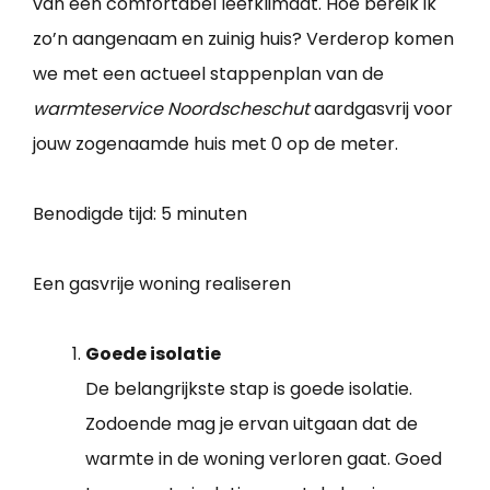
van een comfortabel leefklimaat. Hoe bereik ik
zo’n aangenaam en zuinig huis? Verderop komen
we met een actueel stappenplan van de
warmteservice Noordscheschut
aardgasvrij voor
jouw zogenaamde huis met 0 op de meter.
Benodigde tijd:
5 minuten
Een gasvrije woning realiseren
Goede isolatie
De belangrijkste stap is goede isolatie.
Zodoende mag je ervan uitgaan dat de
warmte in de woning verloren gaat. Goed