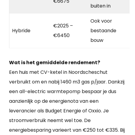
€6675
buiten in
Ook voor
€2025 –
Hybride
bestaande
€6450
bouw
Wat is het gemiddelde rendement?
Een huis met CV-ketel in Noordscheschut
verbruikt om en nabij 1460 m3 gas p/jaar. Dankzij
een all-electric warmtepomp bespaar je dus
aanzienlijk op de energienota van een
leverancier als Budget Energie of Oxxio. Je
stroomverbruik neemt wel toe. De
energiebesparing varieert van €250 tot €335. Bij