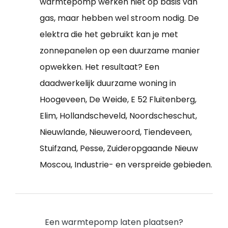
warmtepomp werken niet op basis van
gas, maar hebben wel stroom nodig. De
elektra die het gebruikt kan je met
zonnepanelen op een duurzame manier
opwekken. Het resultaat? Een
daadwerkelijk duurzame woning in
Hoogeveen, De Weide, E 52 Fluitenberg,
Elim, Hollandscheveld, Noordscheschut,
Nieuwlande, Nieuweroord, Tiendeveen,
Stuifzand, Pesse, Zuideropgaande Nieuw
Moscou, Industrie- en verspreide gebieden.
Een warmtepomp laten plaatsen?