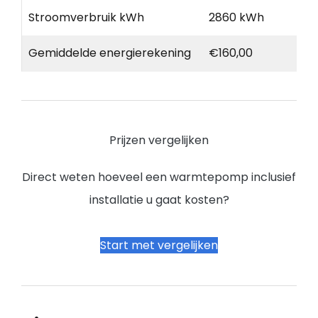
Stroomverbruik kWh
2860 kWh
Gemiddelde energierekening
€160,00
Prijzen vergelijken
Direct weten hoeveel een warmtepomp inclusief
installatie u gaat kosten?
Start met vergelijken