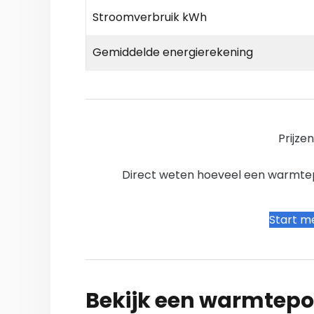
Stroomverbruik kWh
Gemiddelde energierekening
Prijze
Direct weten hoeveel een warmtepo
Start me
Bekijk een warmtepo