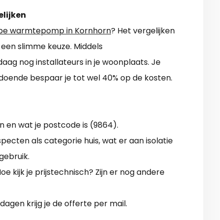
elijken
pe warmtepomp in Kornhorn
? Het vergelijken
an een slimme keuze. Middels
aag nog installateurs in je woonplaats. Je
oende bespaar je tot wel 40% op de kosten.
 en wat je postcode is (9864).
pecten als categorie huis, wat er aan isolatie
gebruik.
e kijk je prijstechnisch? Zijn er nog andere
gen krijg je de offerte per mail.