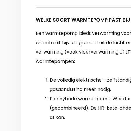
WELKE SOORT WARMTEPOMP PAST BIJ
Een warmtepomp biedt verwarming voor 
warmte uit bijv. de grond of uit de lucht
verwarming (vaak vloerverwarming of LT
warmtepompen:
De volledig elektrische – zelfsta
gasaansluiting meer nodig.
Een hybride warmtepomp: Werkt i
(gecombineerd). De HR-ketel onde
af kan.