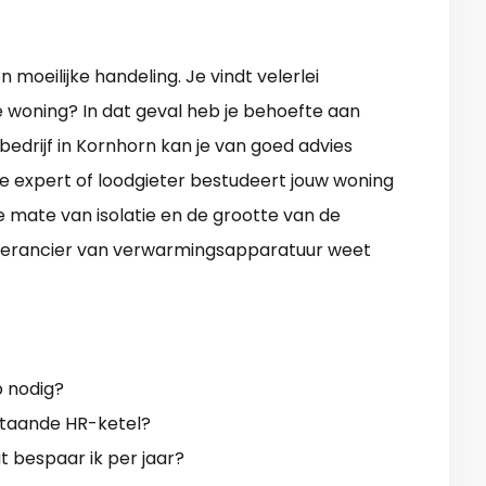
oeilijke handeling. Je vindt velerlei
 woning? In dat geval heb je behoefte aan
edrijf in Kornhorn kan je van goed advies
e expert of loodgieter bestudeert jouw woning
 mate van isolatie en de grootte van de
leverancier van verwarmingsapparatuur weet
p nodig?
taande HR-ketel?
t bespaar ik per jaar?