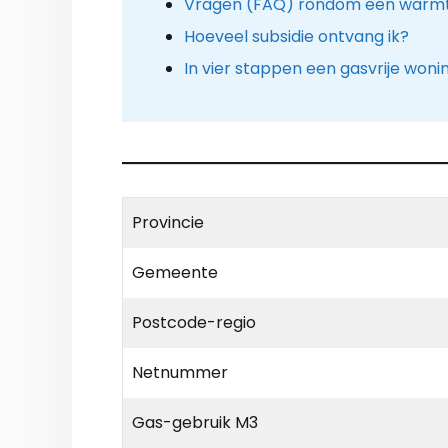
Vragen (FAQ) rondom een warm
Hoeveel subsidie ontvang ik?
In vier stappen een gasvrije woni
Provincie
Gemeente
Postcode-regio
Netnummer
Gas-gebruik M3