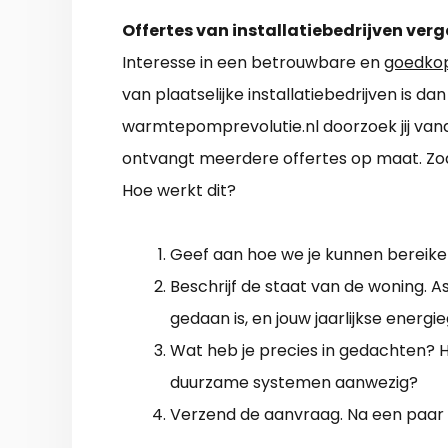
Offertes van installatiebedrijven verg
Interesse in een betrouwbare en
goedko
van plaatselijke installatiebedrijven is d
warmtepomprevolutie.nl doorzoek jij vand
ontvangt meerdere offertes op maat. Zod
Hoe werkt dit?
Geef aan hoe we je kunnen bereiken
Beschrijf de staat van de woning. As
gedaan is, en jouw jaarlijkse energie
Wat heb je precies in gedachten? Ho
duurzame systemen aanwezig?
Verzend de aanvraag. Na een paar da