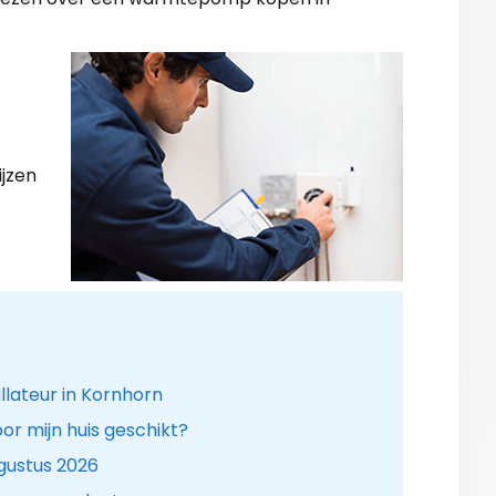
ijzen
lateur in Kornhorn
r mijn huis geschikt?
gustus 2026