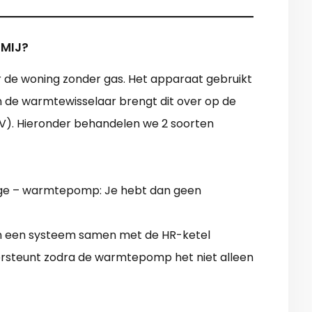
 MIJ?
de woning zonder gas. Het apparaat gebruikt
 en de warmtewisselaar brengt dit over op de
V). Hieronder behandelen we 2 soorten
ndige – warmtepomp: Je hebt dan geen
n een systeem samen met de HR-ketel
rsteunt zodra de warmtepomp het niet alleen