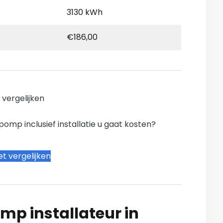
3130 kWh
€186,00
n vergelijken
mp inclusief installatie u gaat kosten?
t vergelijken
mp installateur in