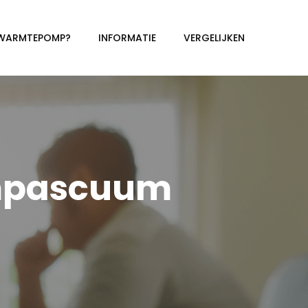
 WARMTEPOMP?
INFORMATIE
VERGELIJKEN
mpascuum