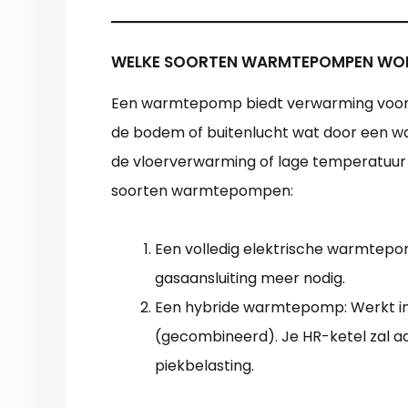
WELKE SOORTEN WARMTEPOMPEN WOR
Een warmtepomp biedt verwarming voor de
de bodem of buitenlucht wat door een 
de vloerverwarming of lage temperatuur
soorten warmtepompen:
Een volledig elektrische warmtepom
gasaansluiting meer nodig.
Een hybride warmtepomp: Werkt i
(gecombineerd). Je HR-ketel zal aa
piekbelasting.