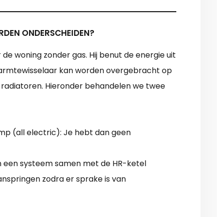
DEN ONDERSCHEIDEN?
 woning zonder gas. Hij benut de energie uit
warmtewisselaar kan worden overgebracht op
 radiatoren. Hieronder behandelen we twee
p (all electric): Je hebt dan geen
n een systeem samen met de HR-ketel
nspringen zodra er sprake is van