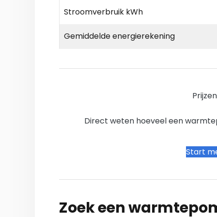
Stroomverbruik kWh
Gemiddelde energierekening
Prijze
Direct weten hoeveel een warmtepo
Start me
Zoek een warmtepomp