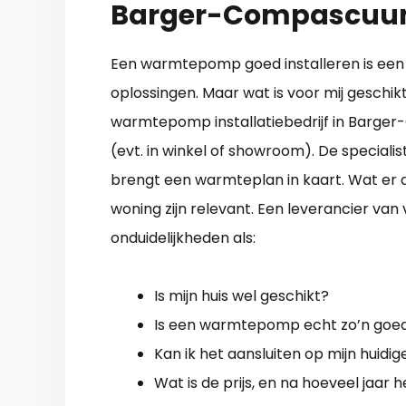
Barger-Compascu
Een warmtepomp goed installeren is een m
oplossingen. Maar wat is voor mij geschikt
warmtepomp installatiebedrijf in Barge
(evt. in winkel of showroom). De speciali
brengt een warmteplan in kaart. Wat er 
woning zijn relevant. Een leverancier v
onduidelijkheden als:
Is mijn huis wel geschikt?
Is een warmtepomp echt zo’n goed
Kan ik het aansluiten op mijn huidi
Wat is de prijs, en na hoeveel jaar h