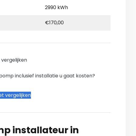
2990 kWh
€170,00
n vergelijken
mp inclusief installatie u gaat kosten?
t vergelijken
 installateur in