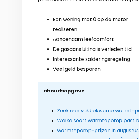
Een woning met 0 op de meter
realiseren
Aangenaam leefcomfort
De gasaansluiting is verleden tijd
Interessante salderingsregeling
Veel geld besparen
Inhoudsopgave
Zoek een vakbekwame warmtepo
Welke soort warmtepomp past bij
warmtepomp-prijzen in augustus