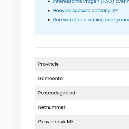
Interessante vragen (FAQ) over
Hoeveel subsidie ontvang ik?
Hoe wordt een woning energiene
Provincie
Gemeente
Postcodegebied
Netnummer
Gasverbruik M3