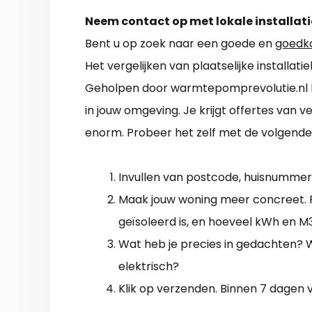
Neem contact op met lokale installati
Bent u op zoek naar een goede en
goedk
Het vergelijken van plaatselijke installat
Geholpen door warmtepomprevolutie.nl be
in jouw omgeving. Je krijgt offertes van 
enorm. Probeer het zelf met de volgende
Invullen van postcode, huisnummer
Maak jouw woning meer concreet. Fei
geïsoleerd is, en hoeveel kWh en M3 
Wat heb je precies in gedachten? Wa
elektrisch?
Klik op verzenden. Binnen 7 dagen 