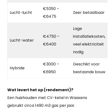
€5350 –
Lucht-lucht
Zeer betaalbaar
€6475
Lage
€4750 –
installatiekosten,
Lucht-water
€6400
veel elektriciteit
nodig
€3000 –
Geschikt voor
Hybride
€6950
bestaande bouw
Wat levert het op (rendement)?
Een huishouden met CV-ketel in Waaxens
gebruikt circa 1490 m3 gas per jaar.