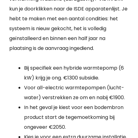
kun je doorklikken naar de ISDE apparatenlijst. Je
hebt te maken met een aantal condities: het
systeem is nieuw gekocht, het is volledig
geïnstalleerd en binnen een half jaar na
plaatsing is de aanvraag ingediend.
Bij specifiek een hybride warmtepomp (6
kW) krijg je ong. €1300 subsidie.
Voor all-electric warmtepompen (lucht-
water) verstrekken ze om en nabij €1900.
In het geval je kiest voor een bodembron
product start de tegemoetkoming bij
ongeveer €2050.
Kies je voor een extra duurzame installatie,