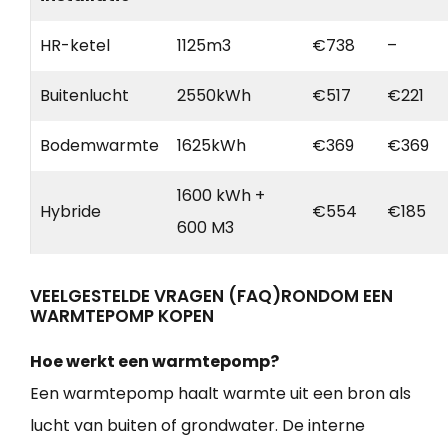
HR-ketel
1125m3
€738
–
Buitenlucht
2550kWh
€517
€221
Bodemwarmte
1625kWh
€369
€369
1600 kWh +
Hybride
€554
€185
600 M3
VEELGESTELDE VRAGEN (FAQ)RONDOM EEN
WARMTEPOMP KOPEN
Hoe werkt een warmtepomp?
Een warmtepomp haalt warmte uit een bron als
lucht van buiten of grondwater. De interne