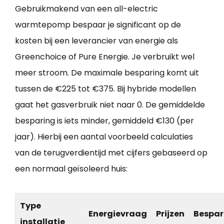
Gebruikmakend van een all-electric
warmtepomp bespaar je significant op de
kosten bij een leverancier van energie als
Greenchoice of Pure Energie. Je verbruikt wel
meer stroom. De maximale besparing komt uit
tussen de €225 tot €375. Bij hybride modellen
gaat het gasverbruik niet naar 0. De gemiddelde
besparing is iets minder, gemiddeld €130 (per
jaar). Hierbij een aantal voorbeeld calculaties
van de terugverdientijd met cijfers gebaseerd op
een normaal geïsoleerd huis:
Type
Energievraag
Prijzen
Bespar
installatie