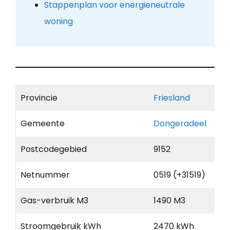
Stappenplan voor energieneutrale
woning
Provincie
Friesland
Gemeente
Dongeradeel
Postcodegebied
9152
Netnummer
0519 (+31519)
Gas-verbruik M3
1490 M3
Stroomgebruik kWh
2470 kWh