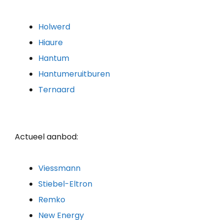
Holwerd
Hiaure
Hantum
Hantumeruitburen
Ternaard
Actueel aanbod:
Viessmann
Stiebel-Eltron
Remko
New Energy