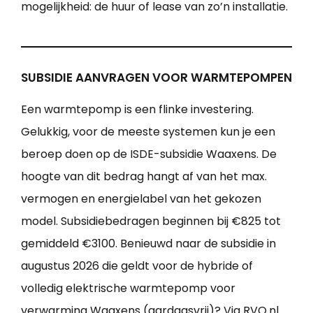
mogelijkheid: de huur of lease van zo’n installatie.
SUBSIDIE AANVRAGEN VOOR WARMTEPOMPEN
Een warmtepomp is een flinke investering.
Gelukkig, voor de meeste systemen kun je een
beroep doen op de ISDE-subsidie Waaxens. De
hoogte van dit bedrag hangt af van het max.
vermogen en energielabel van het gekozen
model. Subsidiebedragen beginnen bij €825 tot
gemiddeld €3100. Benieuwd naar de subsidie in
augustus 2026 die geldt voor de hybride of
volledig elektrische warmtepomp voor
verwarming Waaxens (aardgasvrij)? Via RVO.nl