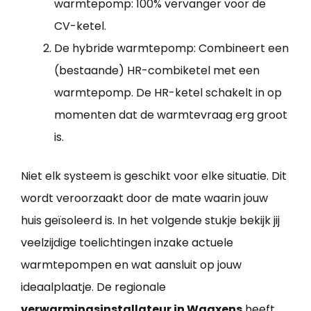
warmtepomp: 100% vervanger voor de
CV-ketel.
De hybride warmtepomp: Combineert een
(bestaande) HR-combiketel met een
warmtepomp. De HR-ketel schakelt in op
momenten dat de warmtevraag erg groot
is.
Niet elk systeem is geschikt voor elke situatie. Dit
wordt veroorzaakt door de mate waarin jouw
huis geïsoleerd is. In het volgende stukje bekijk jij
veelzijdige toelichtingen inzake actuele
warmtepompen en wat aansluit op jouw
ideaalplaatje. De regionale
verwarmingsinstallateur in Waaxens
heeft