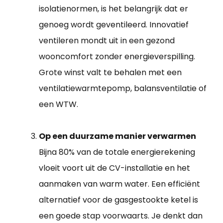
isolatienormen, is het belangrijk dat er
genoeg wordt geventileerd. Innovatief
ventileren mondt uit in een gezond
wooncomfort zonder energieverspilling.
Grote winst valt te behalen met een
ventilatiewarmtepomp, balansventilatie of
een WTW.
Op een duurzame manier verwarmen
Bijna 80% van de totale energierekening
vloeit voort uit de CV-installatie en het
aanmaken van warm water. Een efficiënt
alternatief voor de gasgestookte ketel is
een goede stap voorwaarts. Je denkt dan