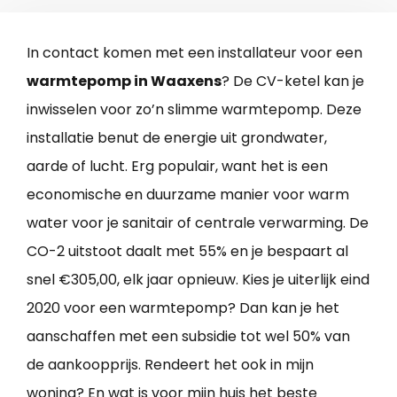
In contact komen met een installateur voor een
warmtepomp in Waaxens
? De CV-ketel kan je
inwisselen voor zo’n slimme warmtepomp. Deze
installatie benut de energie uit grondwater,
aarde of lucht. Erg populair, want het is een
economische en duurzame manier voor warm
water voor je sanitair of centrale verwarming. De
CO-2 uitstoot daalt met 55% en je bespaart al
snel €305,00, elk jaar opnieuw. Kies je uiterlijk eind
2020 voor een warmtepomp? Dan kan je het
aanschaffen met een subsidie tot wel 50% van
de aankoopprijs. Rendeert het ook in mijn
woning? En wat is voor mijn huis het beste