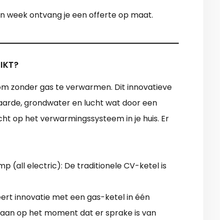
 een week ontvang je een offerte op maat.
IKT?
 zonder gas te verwarmen. Dit innovatieve
e aarde, grondwater en lucht wat door een
t op het verwarmingssysteem in je huis. Er
 (all electric): De traditionele CV-ketel is
t innovatie met een gas-ketel in één
en aan op het moment dat er sprake is van