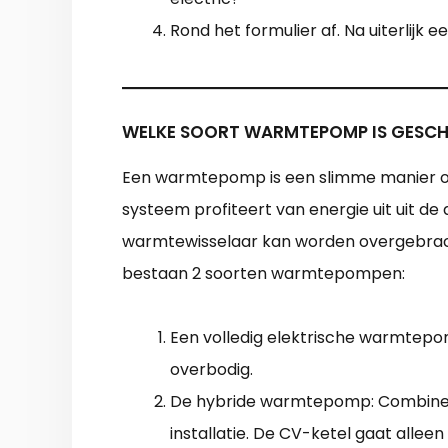
Rond het formulier af. Na uiterlijk
WELKE SOORT WARMTEPOMP IS GESCH
Een warmtepomp is een slimme manier om
systeem profiteert van energie uit uit d
warmtewisselaar kan worden overgebrach
bestaan 2 soorten warmtepompen:
Een volledig elektrische warmtepomp
overbodig.
De hybride warmtepomp: Combineer
installatie. De CV-ketel gaat alle