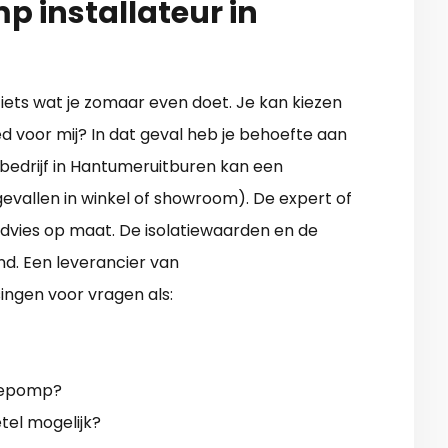
 installateur in
ets wat je zomaar even doet. Je kan kiezen
oed voor mij? In dat geval heb je behoefte aan
bedrijf in Hantumeruitburen kan een
evallen in winkel of showroom). De expert of
advies op maat. De isolatiewaarden en de
d. Een leverancier van
ngen voor vragen als:
mtepomp?
tel mogelijk?