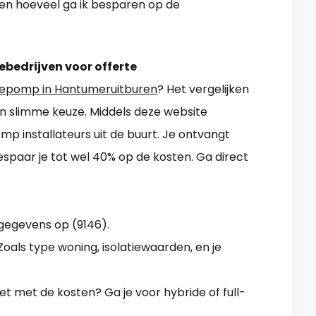
 en hoeveel ga ik besparen op de
ebedrijven voor offerte
epomp in Hantumeruitburen
? Het vergelijken
en slimme keuze. Middels deze website
 installateurs uit de buurt. Je ontvangt
paar je tot wel 40% op de kosten. Ga direct
gegevens op (9146).
als type woning, isolatiewaarden, en je
het met de kosten? Ga je voor hybride of full-