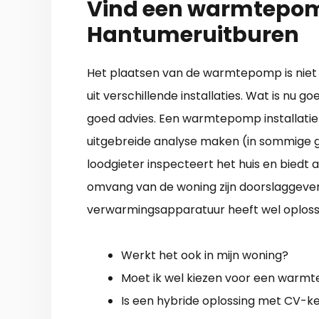
Vind een warmtepomp
Hantumeruitburen
Het plaatsen van de warmtepomp is niet i
uit verschillende installaties. Wat is nu g
goed advies. Een warmtepomp installatie
uitgebreide analyse maken (in sommige g
loodgieter inspecteert het huis en biedt 
omvang van de woning zijn doorslaggeven
verwarmingsapparatuur heeft wel oplossi
Werkt het ook in mijn woning?
Moet ik wel kiezen voor een war
Is een hybride oplossing met CV-ke