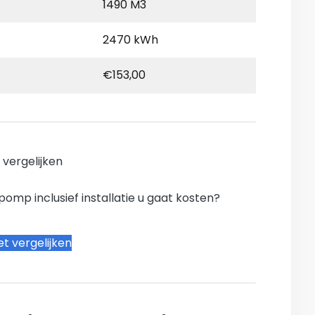
1490 M3
2470 kWh
€153,00
n vergelijken
mp inclusief installatie u gaat kosten?
t vergelijken