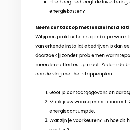
Hoe hoog bedraagt de investering,
energiekosten?
Neem contact op met lokale installati
Wil jij een praktische en
goedkope warmt
van erkende installatiebedrijven is dan e
doorzoek jij zonder problemen warmtepomp
meerdere offertes op maat. Zodoende bes
aan de slag met het stappenplan.
Geef je contactgegevens en adres
Maak jouw woning meer concreet. Zo
energieconsumptie.
Wat zijn je voorkeuren? En hoe dit 
electric?