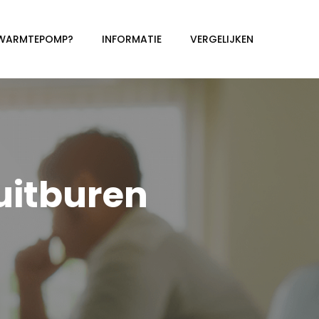
 WARMTEPOMP?
INFORMATIE
VERGELIJKEN
itburen