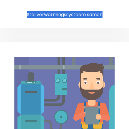
Stel verwarmingssysteem samen