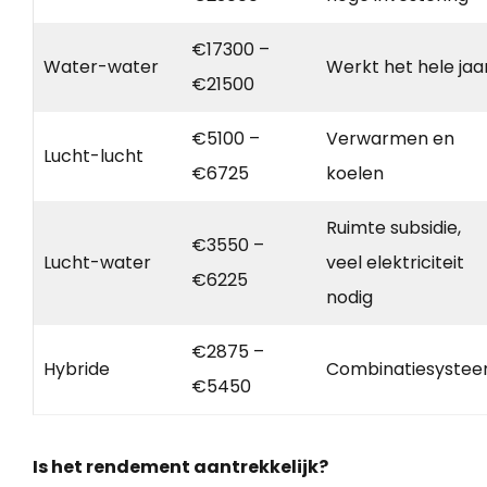
€17300 –
Water-water
Werkt het hele jaa
€21500
€5100 –
Verwarmen en
Lucht-lucht
€6725
koelen
Ruimte subsidie,
€3550 –
Lucht-water
veel elektriciteit
€6225
nodig
€2875 –
Hybride
Combinatiesyste
€5450
Is het rendement aantrekkelijk?