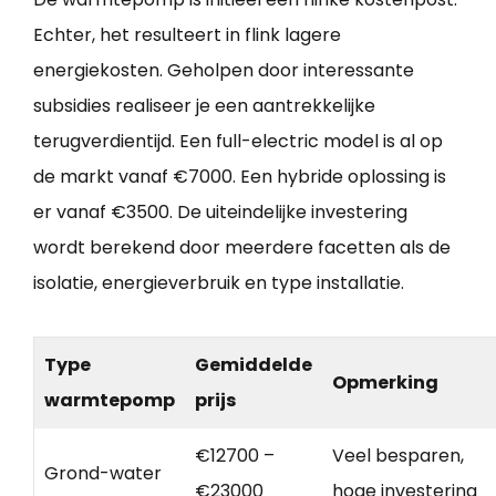
Echter, het resulteert in flink lagere
energiekosten. Geholpen door interessante
subsidies realiseer je een aantrekkelijke
terugverdientijd. Een full-electric model is al op
de markt vanaf €7000. Een hybride oplossing is
er vanaf €3500. De uiteindelijke investering
wordt berekend door meerdere facetten als de
isolatie, energieverbruik en type installatie.
Type
Gemiddelde
Opmerking
warmtepomp
prijs
€12700 –
Veel besparen,
Grond-water
€23000
hoge investering