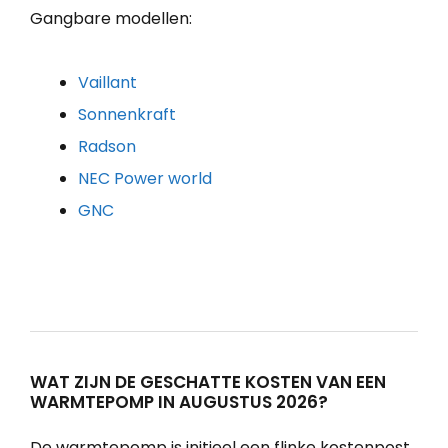
Gangbare modellen:
Vaillant
Sonnenkraft
Radson
NEC Power world
GNC
WAT ZIJN DE GESCHATTE KOSTEN VAN EEN
WARMTEPOMP IN AUGUSTUS 2026?
De warmtepomp is initieel een flinke kostenpost.