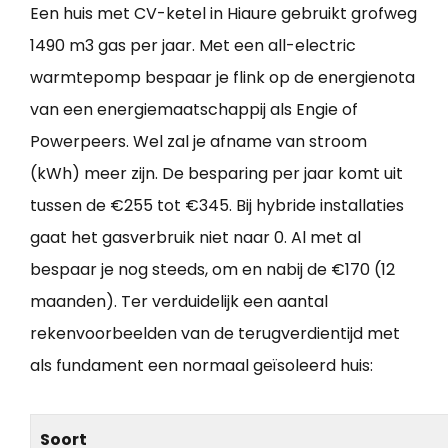
Een huis met CV-ketel in Hiaure gebruikt grofweg
1490 m3 gas per jaar. Met een all-electric
warmtepomp bespaar je flink op de energienota
van een energiemaatschappij als Engie of
Powerpeers. Wel zal je afname van stroom
(kWh) meer zijn. De besparing per jaar komt uit
tussen de €255 tot €345. Bij hybride installaties
gaat het gasverbruik niet naar 0. Al met al
bespaar je nog steeds, om en nabij de €170 (12
maanden). Ter verduidelijk een aantal
rekenvoorbeelden van de terugverdientijd met
als fundament een normaal geïsoleerd huis:
Soort