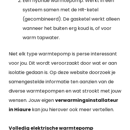
Een hybride warmtepomp: Werkt in een
systeem samen met de HR-ketel
(gecombineerd). De gasketel werkt alleen
wanneer het buiten erg koud is, of voor
warm tapwater.
Niet elk type warmtepomp is perse interessant
voor jou. Dit wordt veroorzaakt door wat er aan
isolatie gedaan is. Op deze website doorzoek je
samengestelde informatie ten aanzien van de
diverse warmtepompen en wat strookt met jouw
wensen. Jouw eigen
verwarmingsinstallateur
in Hiaure
kan jou hierover ook meer vertellen.
Volledig elektrische warmtepomp